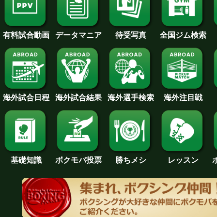
待受写真
全国ジム検索
データマニア
有料試合動画
海外試合日程
海外試合結果
海外注目戦
海外選手検索
基礎知識
ボクモバ投票
勝ちメシ
レッスン