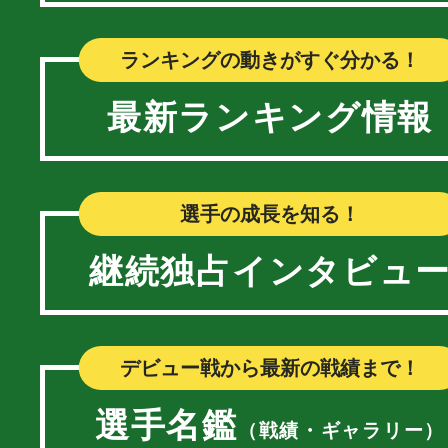
ランキングの動きがすぐ分かる！
最新ランキング情報
選手の成長を知る！
継続独占インタビュ
デビュー戦から最新の戦績まで！
選手名鑑
（戦績・ギャラリー）