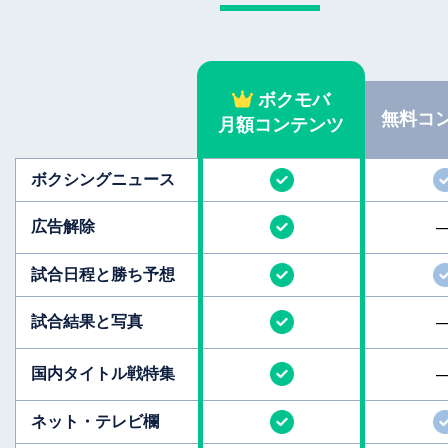
ボクモバ
無料
コ
月額コンテンツ
ボクシング
ニュース
広告解除
試合日程と
勝ち予想
試合結果と
写真
国内タイトル
戦特集
ネット・テレビ欄