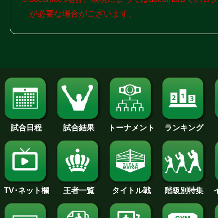
が必要な場合がございます。
試合日程
試合結果
トーナメント
ランキング
王者一覧
タイトル戦
TV･ネット欄
階級別特集