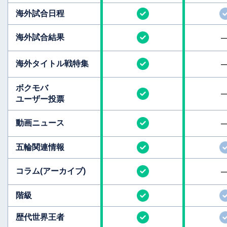
海外試合日程
海外試合結果
海外タイトル
戦特集
ボクモバ
ユーザー投票
動画ニュース
五輪関連情報
コラム
(アーカイブ)
階級
歴代世界王者