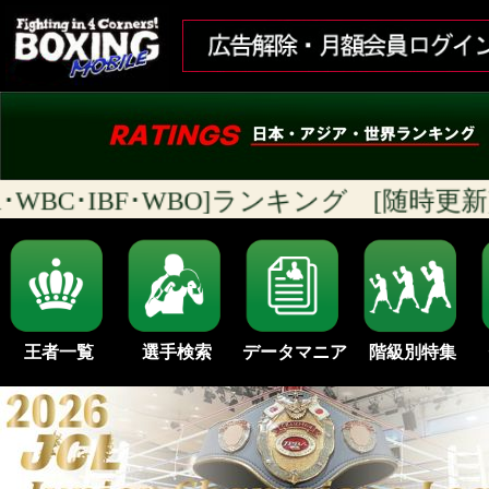
WBA･WBC･IBF･WBO]ランキング [随時更新]
王者一覧
選手検索
データマニア
階級別特集