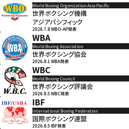
World Boxing Organization Asia Pacific
世界ボクシング機構
アジアパシフィック
2026.7.8 WBO-AP発表
WBA
World Boxing Association
世界ボクシング協会
2026.8.1 WBA発表
WBC
World Boxing Council
世界ボクシング評議会
2026.8.5 WBC発表
IBF
International Boxing Federation
国際ボクシング連盟
2026.8.5 IBF発表