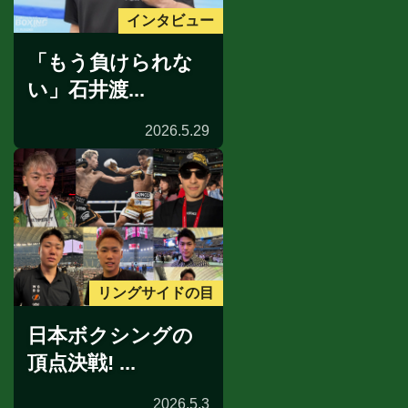
インタビュー
「もう負けられな
い」石井渡...
2026.5.29
リングサイドの目
日本ボクシングの
頂点決戦! ...
2026.5.3