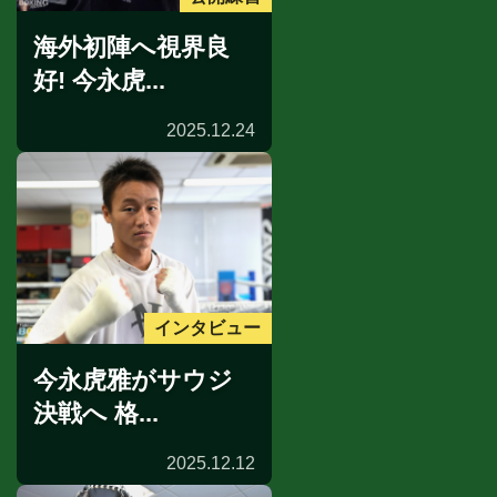
海外初陣へ視界良
好! 今永虎...
2025.12.24
インタビュー
今永虎雅がサウジ
決戦へ 格...
2025.12.12