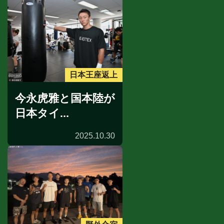
日本王座返上
今永虎雅と国本陸が
日本タイ...
2025.10.30