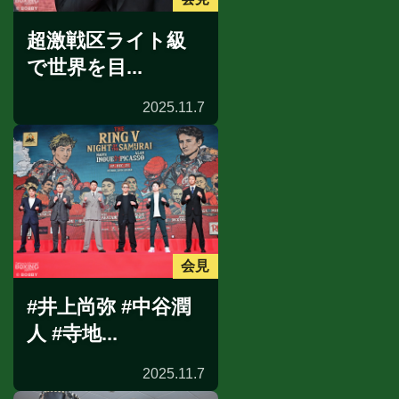
超激戦区ライト級
で世界を目...
2025.11.7
会見
#井上尚弥 #中谷潤
人 #寺地...
2025.11.7