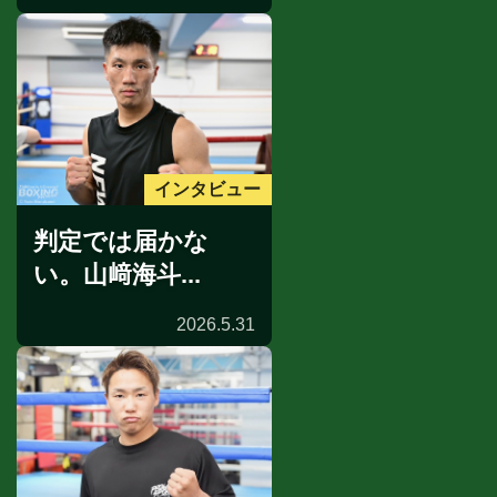
インタビュー
判定では届かな
い。山﨑海斗...
2026.5.31