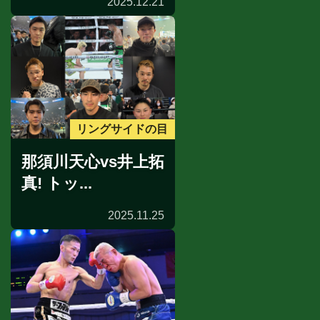
2025.12.21
リングサイドの目
那須川天心vs井上拓
真! トッ...
2025.11.25