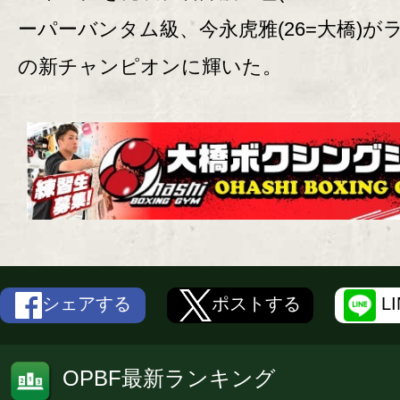
ーパーバンタム級、今永虎雅(26=大橋)が
の新チャンピオンに輝いた。
シェアする
ポストする
L
OPBF最新ランキング