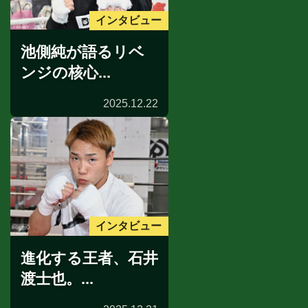
インタビュー
池側純が語るリベ
ンジの核心...
2025.12.22
インタビュー
進化する王者、石井
渡士也。...