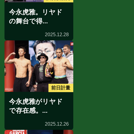
今永虎雅。リヤド
の舞台で得...
2025.12.28
前日計量
今永虎雅がリヤド
で存在感。...
2025.12.26