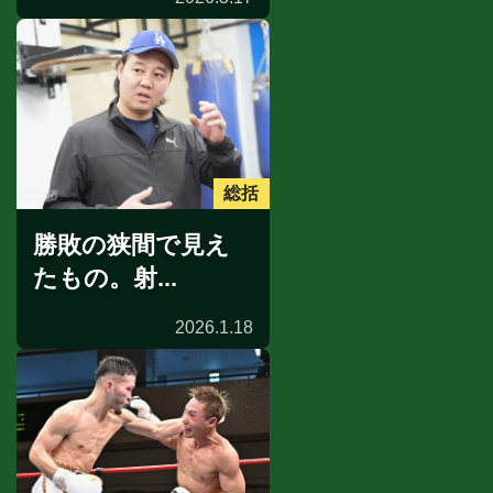
総括
勝敗の狭間で見え
たもの。射...
2026.1.18