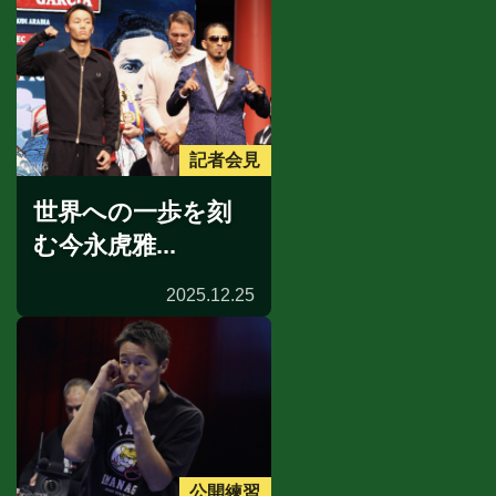
記者会見
世界への一歩を刻
む今永虎雅...
2025.12.25
公開練習