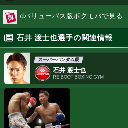
dバリューパス版ボクモバで見る
石井 渡士也選手の関連情報
スーパーバンタム級
石井 渡士也
RE:BOOT BOXING GYM