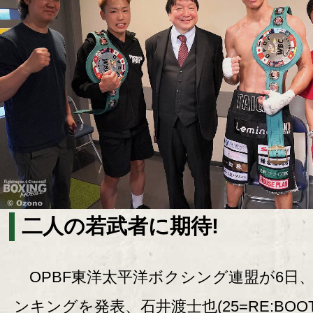
二人の若武者に期待!
OPBF東洋太平洋ボクシング連盟が6日
ンキングを発表、石井渡士也(25=RE:BOO