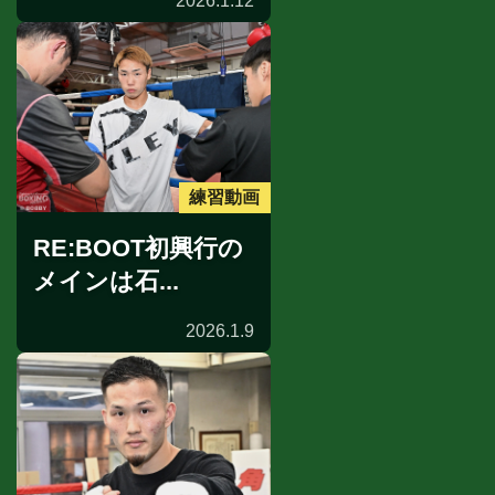
2026.1.12
練習動画
RE:BOOT初興行の
メインは石...
2026.1.9