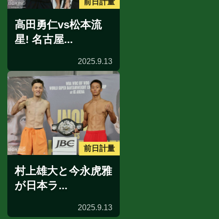
前日計量
高田勇仁vs松本流
星! 名古屋...
2025.9.13
前日計量
村上雄大と今永虎雅
が日本ラ...
2025.9.13