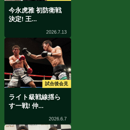
今永虎雅 初防衛戦
決定! 王...
2026.7.13
試合後会見
ライト級戦線揺ら
す一戦! 仲...
2026.6.7