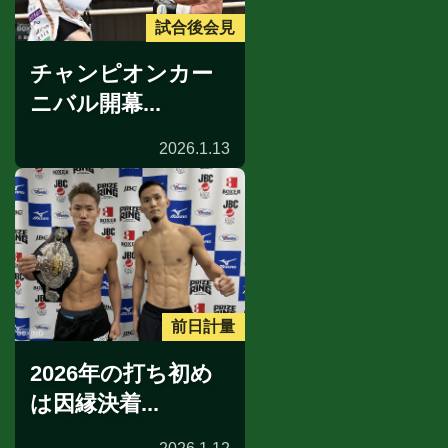
試合後会見
チャンピオンカー
ニバル開幕...
2026.1.13
前日計量
2026年の打ち初め
は因縁決着...