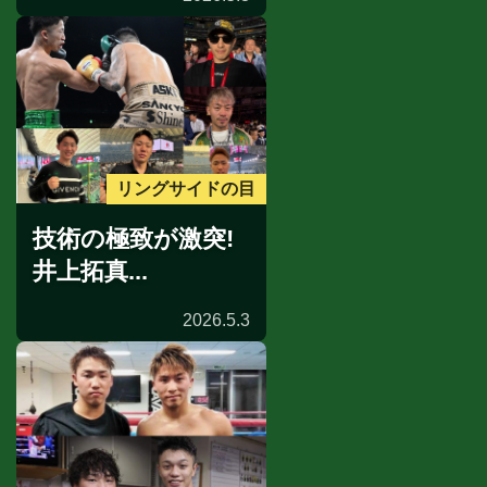
リングサイドの目
技術の極致が激突!
井上拓真...
2026.5.3