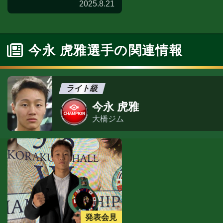
2025.8.21
今永 虎雅選手の関連情報
ライト級
今永 虎雅
大橋ジム
発表会見