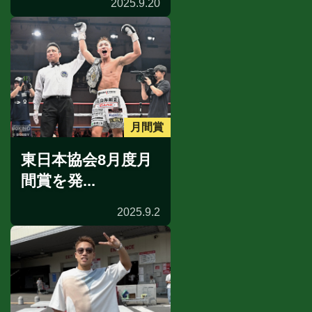
2025.9.20
月間賞
東日本協会8月度月
間賞を発...
2025.9.2