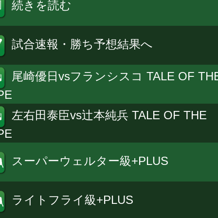
続きを読む
試合速報・勝ち予想結果へ
尾崎優日vsフランシスコ TALE OF TH
PE
左右田泰臣vs辻本純兵 TALE OF THE
PE
スーパーウェルター級+PLUS
ライトフライ級+PLUS