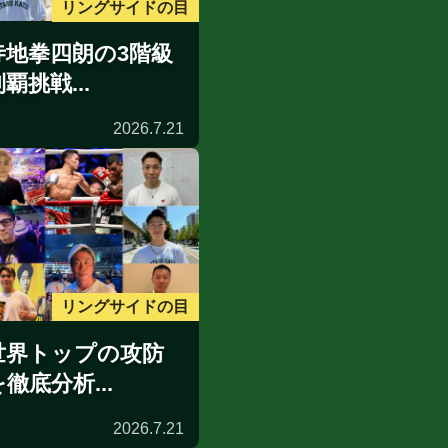
リングサイドの目
寺地拳四朗の3階級
覇挑戦...
2026.7.21
リングサイドの目
世界トップの攻防
を徹底分析...
2026.7.21