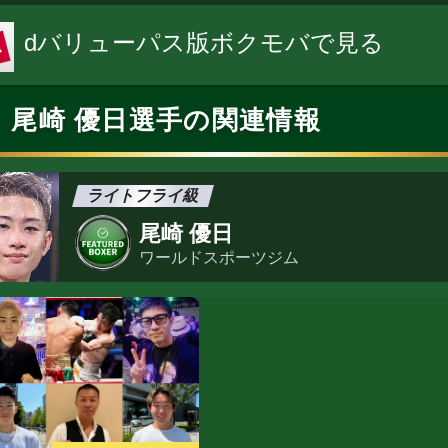
dバリューパス版ボクモバで見る
尾崎 優日選手の関連情報
ライトフライ級
尾崎 優日
ワールドスポーツジム