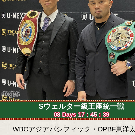
Sウェルター級王座統一戦
08 Days 17 : 45 : 37
WBOアジアパシフィック・OPBF東洋