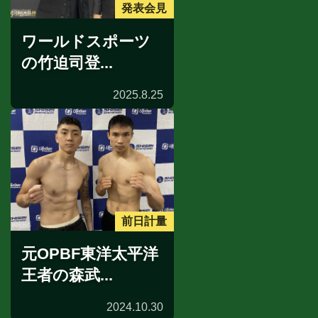
発表会見
ワールドスポーツ
の竹迫司登...
2025.8.25
前日計量
元OPBF東洋太平洋
王者の森武...
2024.10.30