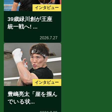
インタビュー
39歳緑川創が王座
統一戦へ! ...
2026.7.27
インタビュー
豊嶋亮太「崖を掴ん
でいる状...