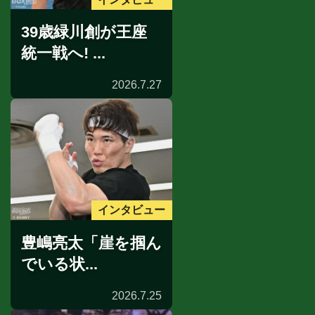
39歳緑川創が王座
統一戦へ! ...
2026.7.27
インタビュー
豊嶋亮太「崖を掴ん
でいる状...
2026.7.25