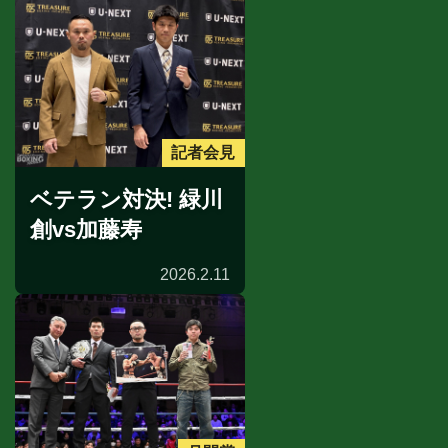
記者会見
ベテラン対決! 緑川
創vs加藤寿
2026.2.11