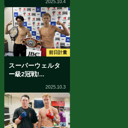
2025.10.4
前日計量
スーパーウェルタ
ー級2冠戦!...
2025.10.3