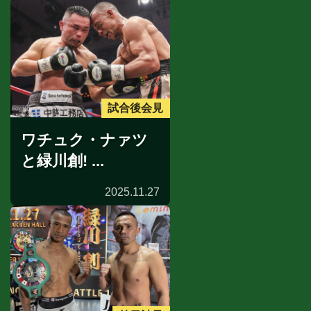
試合後会見
ワチュク・ナァツ
と緑川創! ...
2025.11.27