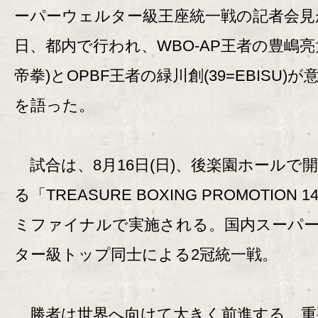
ーパーウェルター級王座統一戦の記者会見
日、都内で行われ、WBO-AP王者の豊嶋亮太
帝拳)とOPBF王者の緑川創(39=EBISU)
を語った。
試合は、8月16日(日)、後楽園ホールで
る「TREASURE BOXING PROMOTION 
ミファイナルで実施される。国内スーパ
ター級トップ同士による2冠統一戦。
勝者は世界へ向けて大きく前進する、重