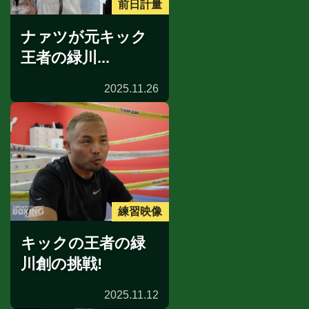
前日計量
ナァツが元キック
王者の緑川...
2025.11.26
練習映像
キックの王者の緑
川創の挑戦!
2025.11.12