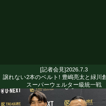
[記者会見]2026.7.3
譲れない2本のベルト! 豊嶋亮太と緑川
スーパーウェルター級統一戦