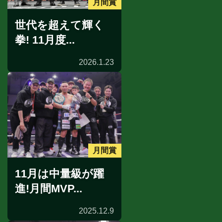
月間賞
世代を超えて輝く
拳! 11月度...
2026.1.23
月間賞
11月は中量級が躍
進!月間MVP...
2025.12.9