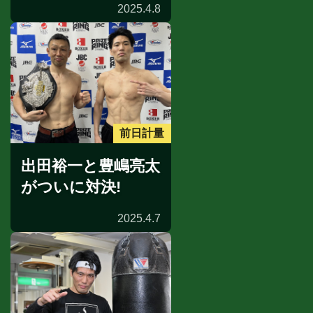
2025.4.8
前日計量
出田裕一と豊嶋亮太
がついに対決!
2025.4.7