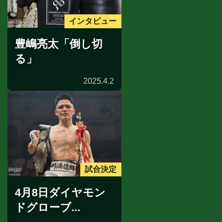
インタビュー
豊嶋亮太「倒し切
る」
2025.4.2
試合決定
4月8日ダイヤモン
ドグローブ...