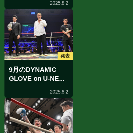
2025.8.2
発表
9月のDYNAMIC
GLOVE on U-NE...
2025.8.2