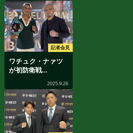
記者会見
ワチュク・ナァツ
が初防衛戦...
2025.9.26