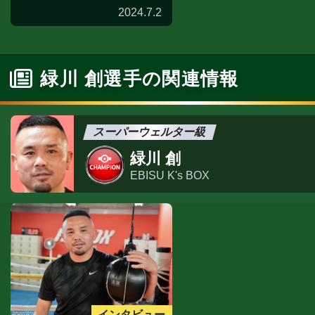
2024.7.2
緑川 創選手の関連情報
スーパーウェルター級
緑川 創
EBISU K's BOX
インタビュー