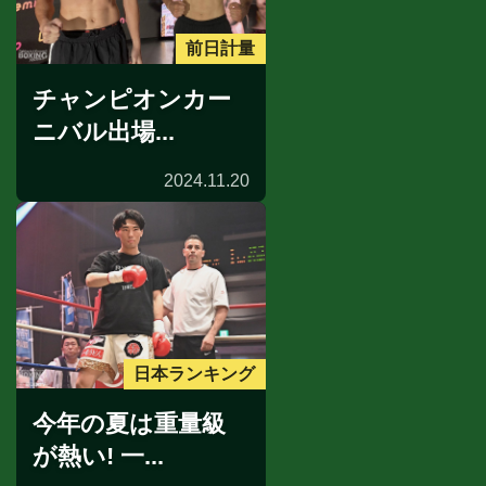
前日計量
チャンピオンカー
ニバル出場...
2024.11.20
日本ランキング
今年の夏は重量級
が熱い! 一...