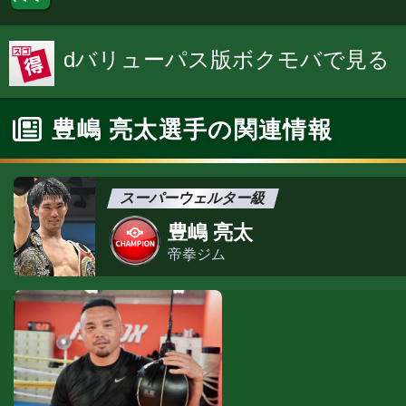
dバリューパス版ボクモバで見る
豊嶋 亮太選手の関連情報
スーパーウェルター級
豊嶋 亮太
帝拳ジム