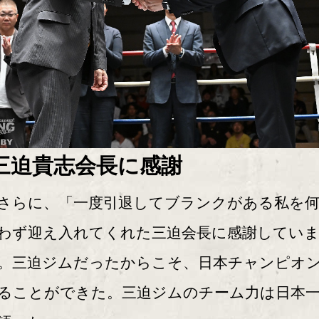
三迫貴志会長に感謝
らに、「一度引退してブランクがある私を
わず迎え入れてくれた三迫会長に感謝してい
。三迫ジムだったからこそ、日本チャンピオ
ることができた。三迫ジムのチーム力は日本