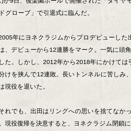
41)が9日、後楽園ホールで開催された「ダイヤ
ドグローブ」で引退式に臨んだ。
005年にヨネクラジムからプロデビューした
は、デビューから12連勝をマーク。一気に頭
した。しかし、2012年から2018年にかけては
分けを挟んで12連敗。長いトンネルに苦しみ
は現役を退いた。
れでも、出田はリングへの思いを捨てなか
。現役復帰を決意すると、ヨネクラジム閉鎖に