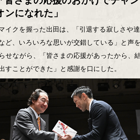
「皆さまの応援のおかげでチャン
オンになれた」
イクを握った出田は、「引退する寂しさや達
など、いろいろな思いが交錯している」と声
らせながら、「皆さまの応援があったから、
出すことができた」と感謝を口にした。