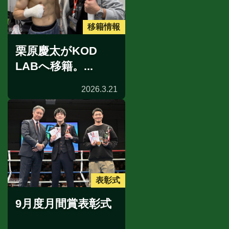
移籍情報
栗原慶太がKOD
LABへ移籍。...
2026.3.21
表彰式
9月度月間賞表彰式