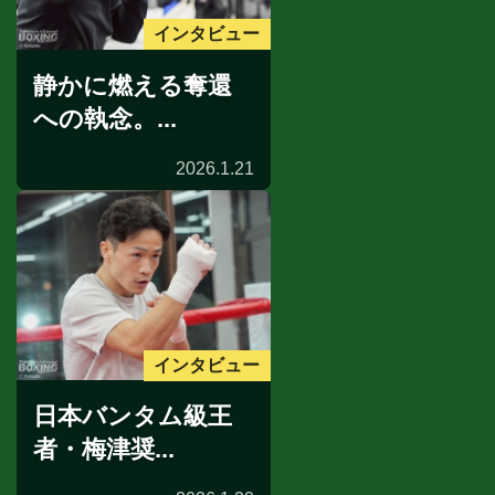
インタビュー
静かに燃える奪還
への執念。...
2026.1.21
インタビュー
日本バンタム級王
者・梅津奨...