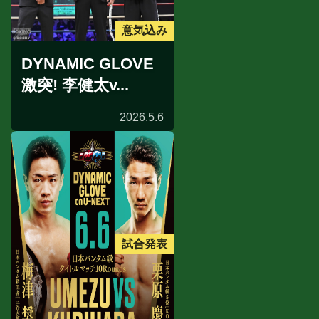
意気込み
DYNAMIC GLOVE
激突! 李健太v...
2026.5.6
試合発表