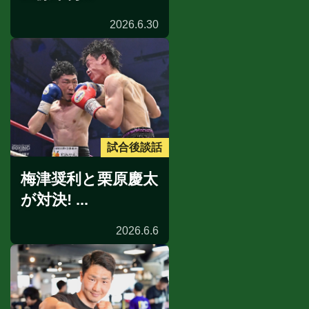
2026.6.30
試合後談話
梅津奨利と栗原慶太
が対決! ...
2026.6.6