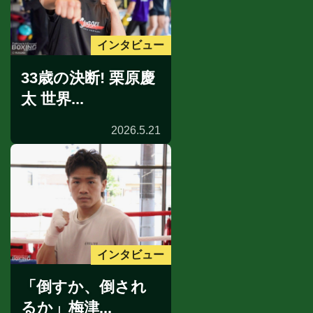
インタビュー
33歳の決断! 栗原慶
太 世界...
2026.5.21
インタビュー
「倒すか、倒され
るか」梅津...