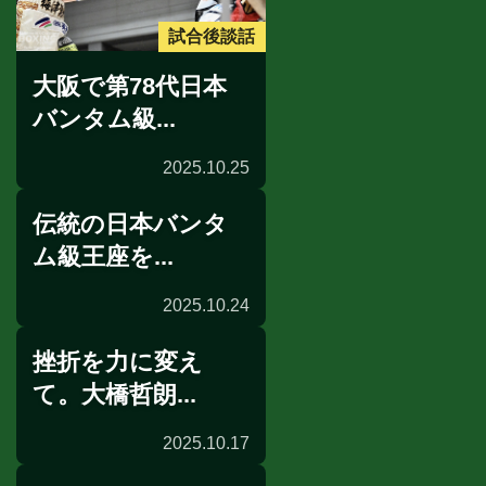
試合後談話
大阪で第78代日本
バンタム級...
2025.10.25
伝統の日本バンタ
ム級王座を...
2025.10.24
挫折を力に変え
前日計量
て。大橋哲朗...
2025.10.17