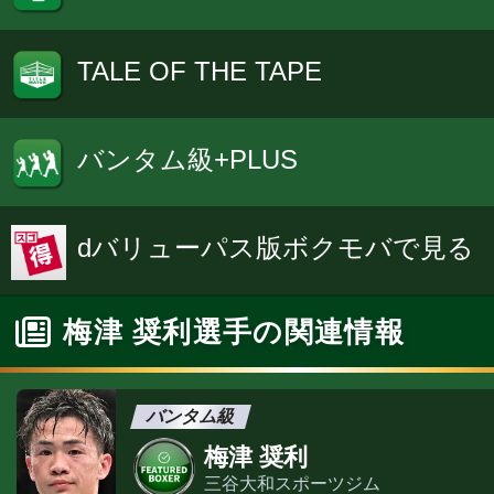
TALE OF THE TAPE
バンタム級+PLUS
dバリューパス版ボクモバで見る
梅津 奨利選手の関連情報
バンタム級
梅津 奨利
三谷大和スポーツジム