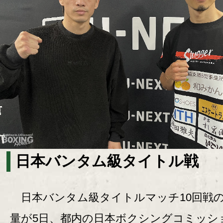
日本バンタム級タイトル戦
日本バンタム級タイトルマッチ10回戦
量が5日、都内の日本ボクシングコミッシ