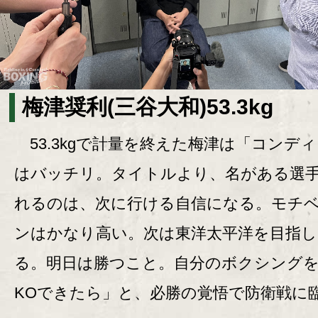
梅津奨利(三谷大和)53.3kg
53.3kgで計量を終えた梅津は「コンデ
はバッチリ。タイトルより、名がある選
れるのは、次に行ける自信になる。モチ
ンはかなり高い。次は東洋太平洋を目指し
る。明日は勝つこと。自分のボクシング
KOできたら」と、必勝の覚悟で防衛戦に