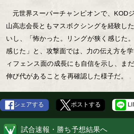
元世界スーパーチャンピオンで、KOD
山高志会長ともマスボクシングを経験し
いし、「怖かった。リングが狭く感じた
感じた」と、攻撃面では、力の伝え方を学
ィフェンス面の成長にも自信を示し、ま
伸び代があることを再確認した様子だ。
シェアする
ポストする
L
試合速報・勝ち予想結果へ