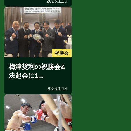
2026.1.20
祝勝会
梅津奨利の祝勝会&
決起会に1...
2026.1.18