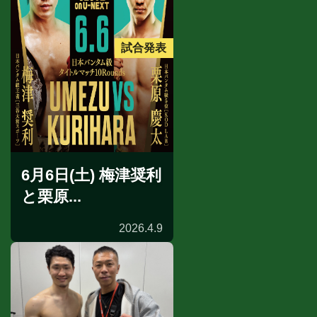
試合発表
6月6日(土) 梅津奨利
と栗原...
2026.4.9