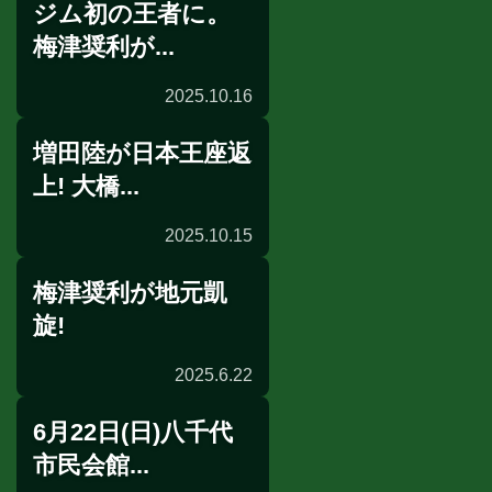
ジム初の王者に。
ショートインタビュー
梅津奨利が...
2025.10.16
増田陸が日本王座返
インタビュー
上! 大橋...
2025.10.15
梅津奨利が地元凱
タイトル戦発表
旋!
2025.6.22
6月22日(日)八千代
試合後談話
市民会館...