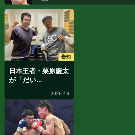
告知
日本王者・栗原慶太
が「だい...
2026.7.9