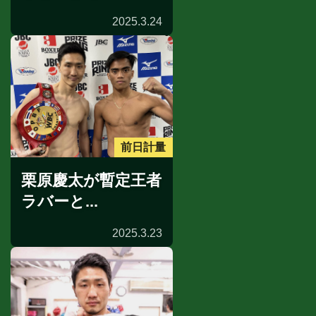
2025.3.24
前日計量
栗原慶太が暫定王者
ラバーと...
2025.3.23