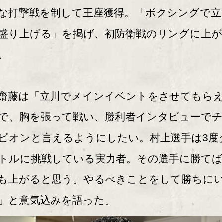
な打撃戦を制して王座獲得。「ボクシングで立
盛り上げる」を掲げ、初防衛戦のリングに上が
。
藤は「立川でメインイベントをさせてもら
で、胸を張って戦い、勝利者インタビューで
ピオンと言えるようにしたい。村上選手は3度
トルに挑戦している実力者。その選手に勝て
も上がると思う。やるべきことをして勝ちに
」と意気込みを語った。