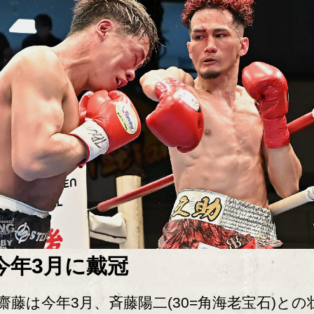
今年3月に戴冠
藤は今年3月、斉藤陽二(30=角海老宝石)との