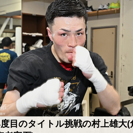
4度目のタイトル挑戦の村上雄大(