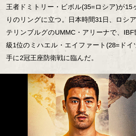
王者ドミトリー・ビボル(35=ロシア)が15
りのリングに立つ。日本時間31日、ロシ
テリンブルグのUMMC・アリーナで、IBF
級1位のミハエル・エイファート(28=ドイ
手に2冠王座防衛戦に臨んだ。