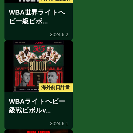
WBA世界ライトヘ
ビー級ビボ...
2024.6.2
海外前日計量
WBAライトヘビー
級戦ビボルv...
2024.6.1