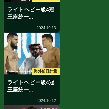
ライトヘビー級4冠
王座統一...
2024.10.13
海外前日計量
ライトヘビー級4冠
王座統一...
2024.10.12