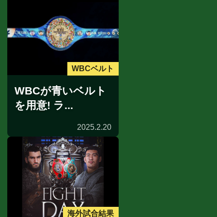
WBCベルト
WBCが青いベルト
を用意! ラ...
2025.2.20
海外試合結果