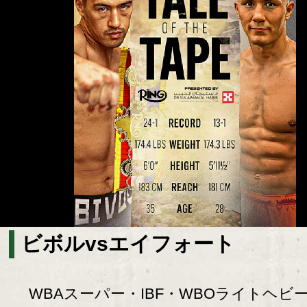
ビボルvsエイフォート
WBAスーパー・IBF・WBOライトヘビ