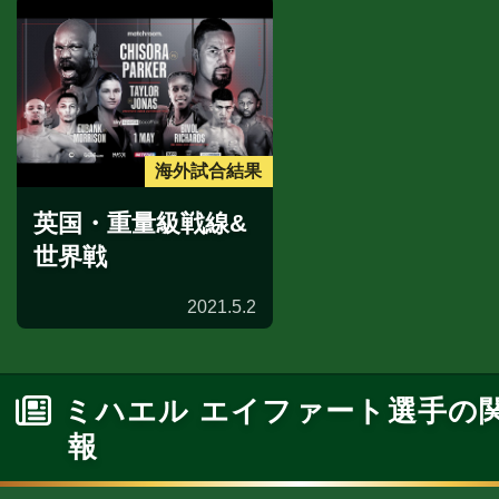
海外試合結果
英国・重量級戦線&
世界戦
2021.5.2
ミハエル エイファート選手の
報