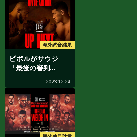
海外試合結果
ビボルがサウジ
「最後の審判...
2023.12.24
海外前日計量