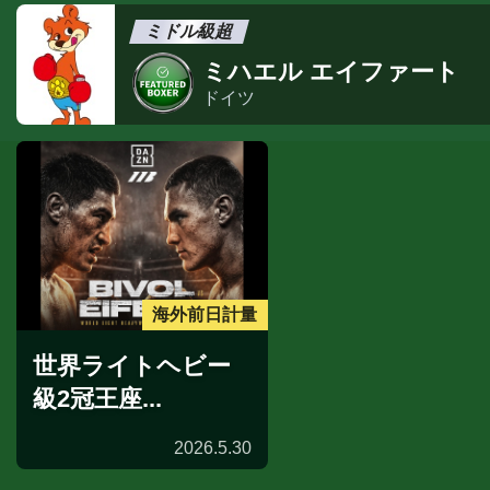
ミドル級超
ミハエル エイファート
ドイツ
海外前日計量
世界ライトヘビー
級2冠王座...
2026.5.30