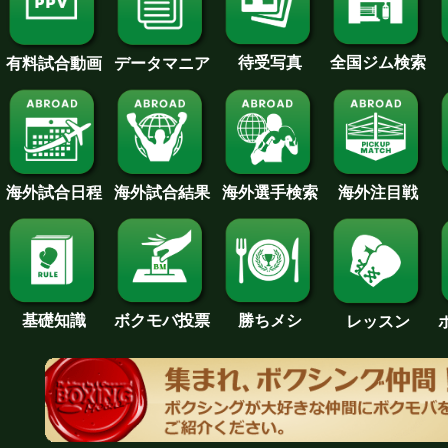
待受写真
全国ジム検索
データマニア
有料試合動画
海外試合日程
海外試合結果
海外注目戦
海外選手検索
基礎知識
ボクモバ投票
勝ちメシ
レッスン