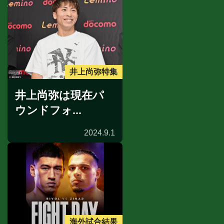
井上尚弥特集
井上尚弥は現在パ
ウンドフォ...
2024.9.1
海外試合結果