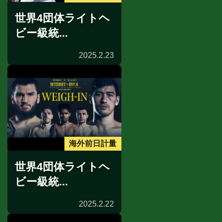
世界4団体ライトヘ
ビー級統...
2025.2.23
海外前日計量
世界4団体ライトヘ
ビー級統...
2025.2.22