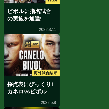
WBA
ビボルに指名試合
の実施を通達!
2022.8.11
海外試合結果
採点表にびっくり!
カネロvsビボル
2022.5.8