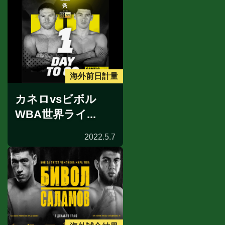
海外前日計量
カネロvsビボル
WBA世界ライ...
2022.5.7