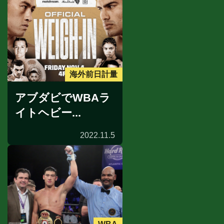
海外前日計量
アブダビでWBAラ
イトヘビー...
2022.11.5