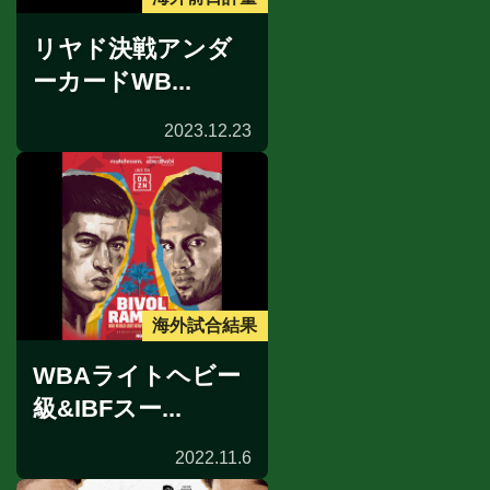
リヤド決戦アンダ
ーカードWB...
2023.12.23
海外試合結果
WBAライトヘビー
級&IBFスー...
2022.11.6