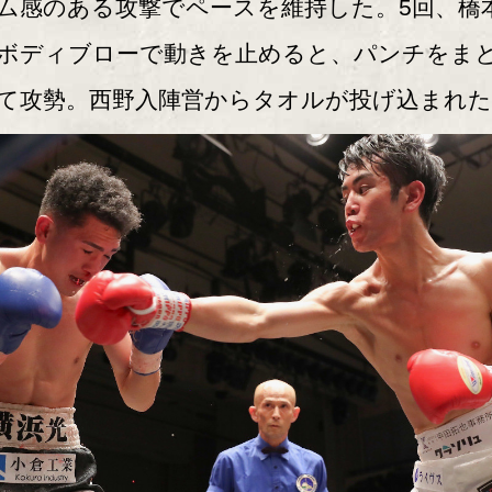
ム感のある攻撃でペースを維持した。5回、橋
ボディブローで動きを止めると、パンチをま
て攻勢。西野入陣営からタオルが投げ込まれた