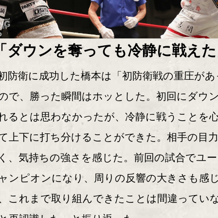
「ダウンを奪っても冷静に戦えた
防衛に成功した橋本は「初防衛戦の重圧があ
ので、勝った瞬間はホッとした。初回にダウ
れるとは思わなかったが、冷静に戦うことを
て上下に打ち分けることができた。相手の目
く、気持ちの強さを感じた。前回の試合でユー
ャンピオンになり、周りの反響の大きさも感
、これまで取り組んできたことは間違ってい