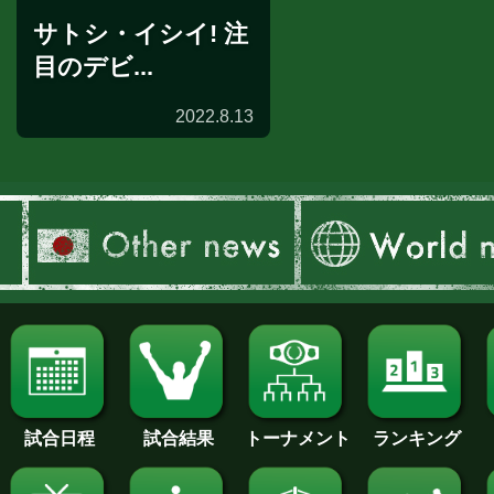
サトシ・イシイ! 注
目のデビ...
2022.8.13
試合日程
試合結果
トーナメント
ランキング