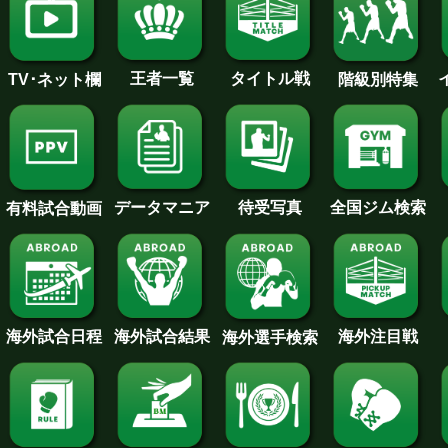
王者一覧
タイトル戦
TV･ネット欄
階級別特集
待受写真
全国ジム検索
データマニア
有料試合動画
海外試合日程
海外試合結果
海外注目戦
海外選手検索