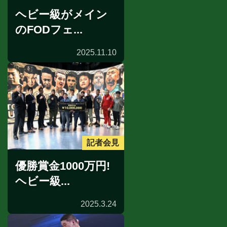
ヘビー級がメイン
のFODフェ...
2025.11.10
記者会見
優勝賞金1000万円!
ヘビー級...
2025.3.24