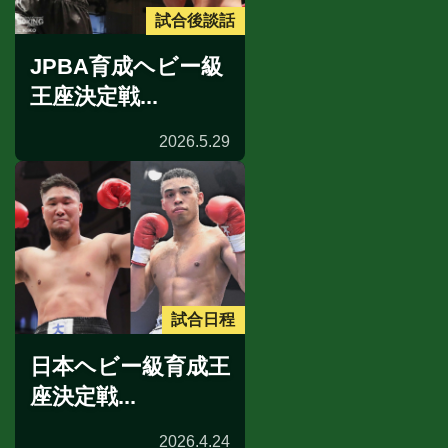
試合後談話
JPBA育成ヘビー級
王座決定戦...
2026.5.29
試合日程
日本ヘビー級育成王
座決定戦...
2026.4.24