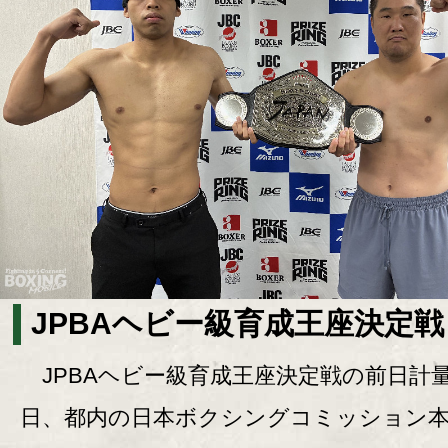
JPBAヘビー級育成王座決定戦
JPBAヘビー級育成王座決定戦の前日計量
日、都内の日本ボクシングコミッション