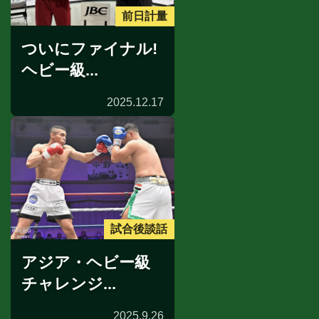
前日計量
ついにファイナル!
ヘビー級...
2025.12.17
試合後談話
アジア・ヘビー級
チャレンジ...
2025.9.26