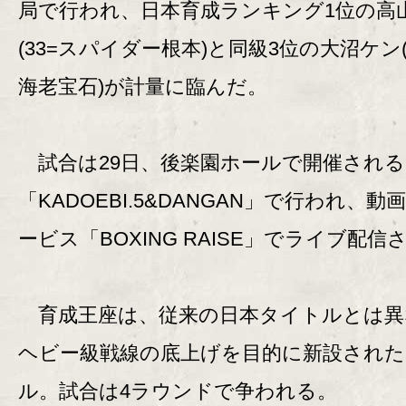
局で行われ、日本育成ランキング1位の高
(33=スパイダー根本)と同級3位の大沼ケン(
海老宝石)が計量に臨んだ。
試合は29日、後楽園ホールで開催される
「KADOEBI.5&DANGAN」で行われ、動
ービス「BOXING RAISE」でライブ配信
育成王座は、従来の日本タイトルとは異
ヘビー級戦線の底上げを目的に新設され
ル。試合は4ラウンドで争われる。