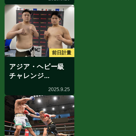
前日計量
アジア・ヘビー級
チャレンジ...
2025.9.25