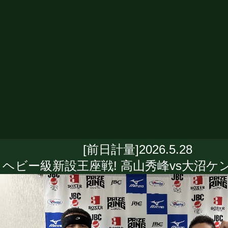
[前日計量]2026.5.28
ヘビー級新設王座戦! 高山秀峰vs大沼ケ