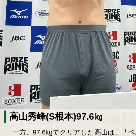
高山秀峰(S根本)97.6㎏
一方、97.6kgでクリアした高山は、「