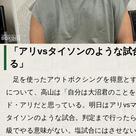
「アリvsタイソンのような試
る」
足を使ったアウトボクシングを得意とす
について、高山は「自分は大沼君のこと
ド・アリだと思っている。明日はアリvs
タイソンのような試合。判定まで行った
級でやる意味がない。塩試合にはさせな