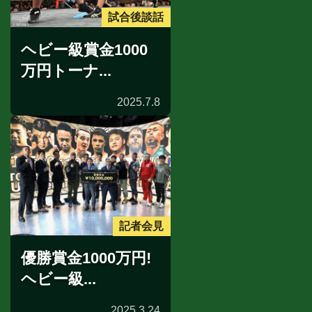
試合後談話
ヘビー級賞金1000
万円トーナ...
2025.7.8
記者会見
優勝賞金1000万円!
ヘビー級...
2025.3.24