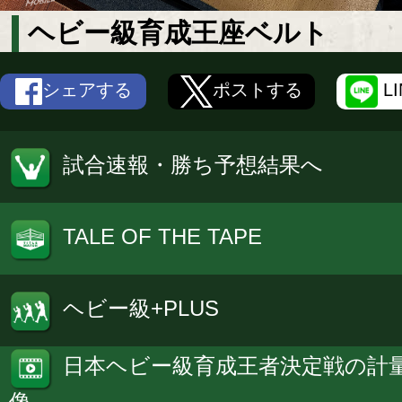
ヘビー級育成王座ベルト
シェアする
ポストする
L
試合速報・勝ち予想結果へ
TALE OF THE TAPE
ヘビー級+PLUS
日本ヘビー級育成王者決定戦の計
像