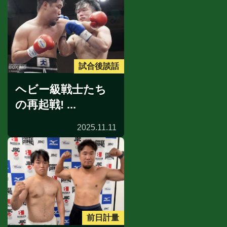
試合後談話
ヘビー級戦士たち
の再起戦! ...
2025.11.11
前日計量