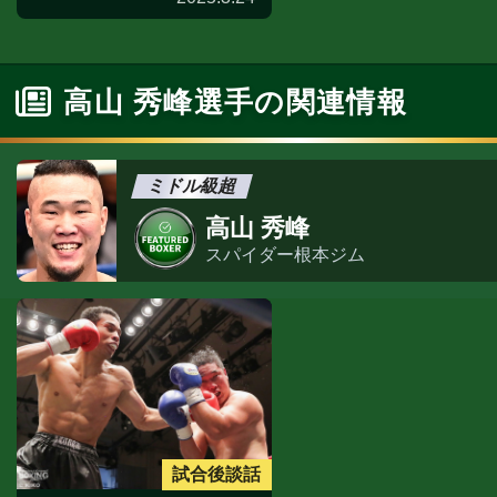
高山 秀峰選手の関連情報
ミドル級超
高山 秀峰
スパイダー根本ジム
試合後談話