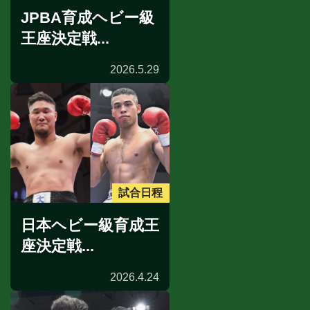
JPBA育成ヘビー級
王座決定戦...
2026.5.29
試合日程
日本ヘビー級育成王
座決定戦...
2026.4.24