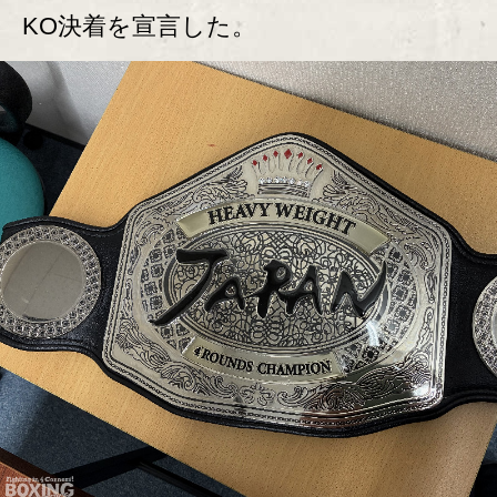
KO決着を宣言した。