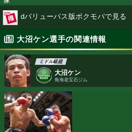
dバリューパス版ボクモバで見る
大沼ケン選手の関連情報
ミドル級超
大沼ケン
角海老宝石ジム