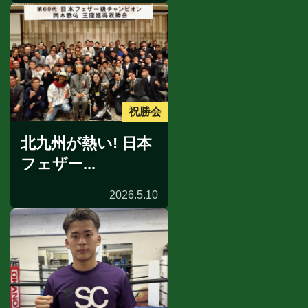
祝勝会
北九州が熱い! 日本
フェザー...
2026.5.10