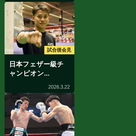
試合後会見
日本フェザー級チ
ャンピオン...
2026.3.22