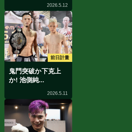
2026.5.12
前日計量
鬼門突破か下克上
か! 池側純...
2026.5.11