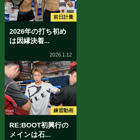
前日計量
2026年の打ち初め
は因縁決着...
2026.1.12
練習動画
RE:BOOT初興行の
メインは石...