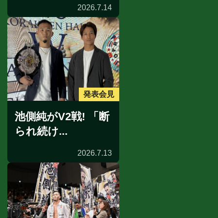
2026.7.14
発表会見
池側純がV2戦! 「断
られ続け...
2026.7.13