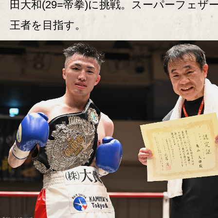
田大和(29=帝拳)に挑戦。スーパーフェザ
王者を目指す。