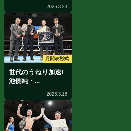
2026.3.23
月間表彰式
世代のうねり加速!
池側純・...
2026.3.18