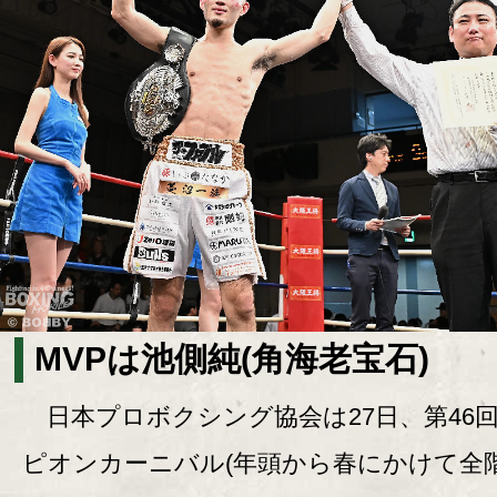
MVPは池側純(角海老宝石)
日本プロボクシング協会は27日、第46
ピオンカーニバル(年頭から春にかけて全