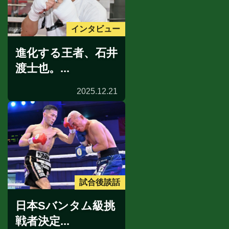
インタビュー
進化する王者、石井
渡士也。...
2025.12.21
試合後談話
日本Sバンタム級挑
戦者決定...