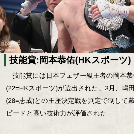
技能賞:岡本恭佑(HKスポーツ)
技能賞には日本フェザー級王者の岡本恭
(22=HKスポーツ)が選出された。3月、嶋
(28=志成)との王座決定戦を判定で制して
ピードと高い技術力が評価された。