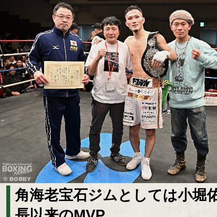
角海老宝石ジムとしては小堀
長以来のMVP