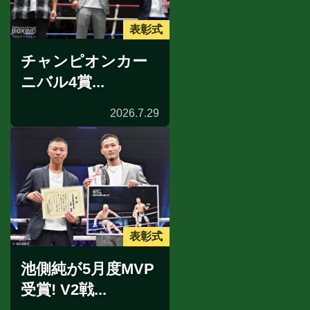
表彰式
チャンピオンカー
ニバル4賞...
2026.7.29
表彰式
池側純が5月度MVP
受賞! V2戦...