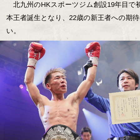
北九州のHKスポーツジム創設19年目で
本王者誕生となり、22歳の新王者への期
い。