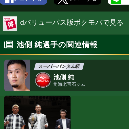
dバリューパス版ボクモバで見る
池側 純選手の関連情報
スーパーバンタム級
池側 純
角海老宝石ジム