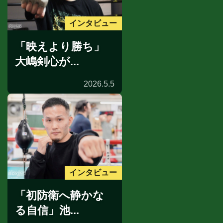
インタビュー
「映えより勝ち」
大嶋剣心が...
2026.5.5
インタビュー
「初防衛へ静かな
る自信」池...