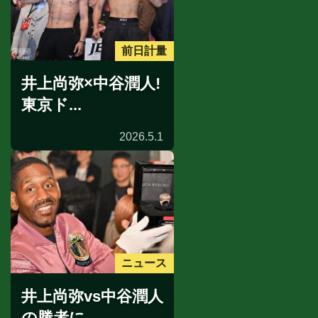
前日計量
井上尚弥×中谷潤人!
東京ド...
2026.5.1
ニュース
井上尚弥vs中谷潤人
の勝者に...