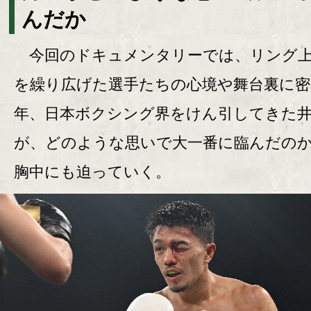
んだか
今回のドキュメンタリーでは、リング上
を繰り広げた選手たちの心境や舞台裏に密
年、日本ボクシング界をけん引してきた
が、どのような思いで大一番に臨んだの
胸中にも迫っていく。