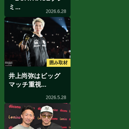
ミ...
2026.6.28
囲み取材
井上尚弥はビッグ
マッチ重視...
2026.5.28