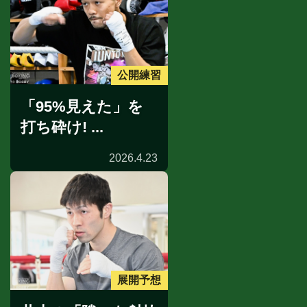
公開練習
「95%見えた」を
打ち砕け! ...
2026.4.23
展開予想