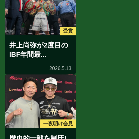
受賞
井上尚弥が2度目の
IBF年間最...
2026.5.13
一夜明け会見
歴史的一戦を制圧!