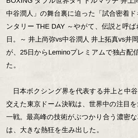
BOXING ダブル世界タイトルマッチ 井上尚
中谷潤人」の舞台裏に迫った「試合密着ド
ンタリー THE DAY ～やがて、伝説と呼
日。～ 井上尚弥vs中谷潤人 井上拓真vs井
が、25日からLeminoプレミアムで独占配
た。
日本ボクシング界を代表する井上と中谷
交えた東京ドーム決戦は、世界中の注目を
一戦。最高峰の技術がぶつかり合う濃密な
は、大きな熱狂を生み出した。