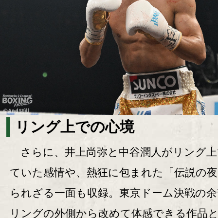
リング上での心境
さらに、井上尚弥と中谷潤人がリング上
ていた感情や、熱狂に包まれた「伝説の夜
られざる一面も収録。東京ドーム決戦の余
リングの外側から改めて体感できる作品