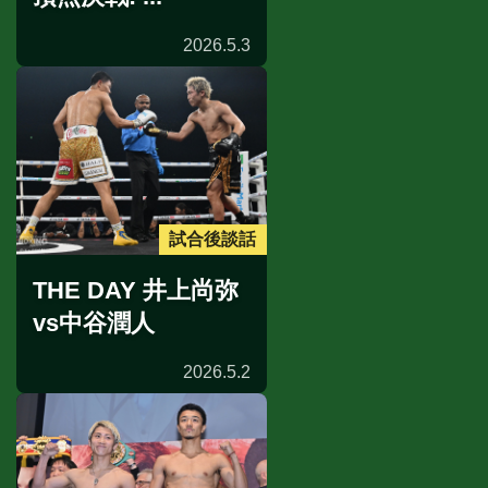
2026.5.3
試合後談話
THE DAY 井上尚弥
vs中谷潤人
2026.5.2