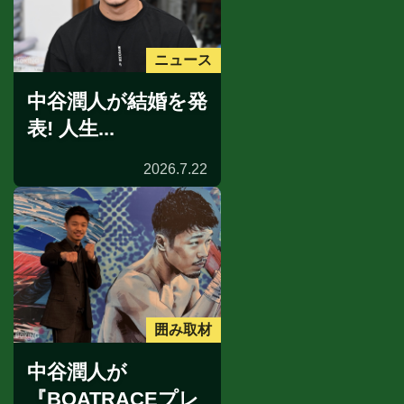
ニュース
中谷潤人が結婚を発
表! 人生...
2026.7.22
囲み取材
中谷潤人が
『BOATRACEプレ