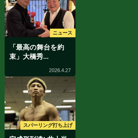
ニュース
「最高の舞台を約
束」大橋秀...
2026.4.27
スパーリング打ち上げ