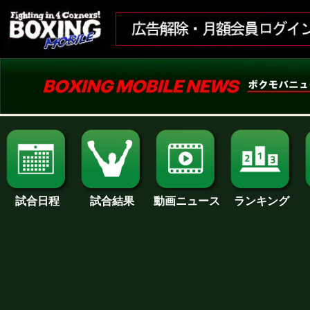
試合日程
試合結果
ランキング
動画ニュース