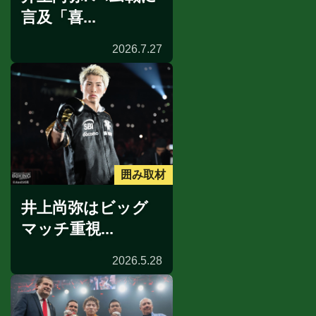
言及「喜...
2026.7.27
囲み取材
井上尚弥はビッグ
マッチ重視...
2026.5.28