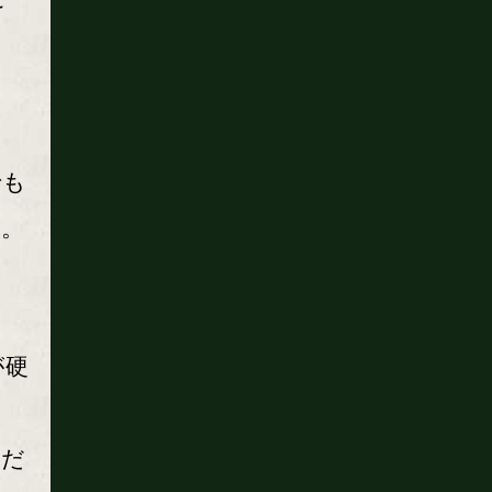
でも
す。
が硬
んだ