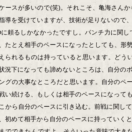
ケースが多いので(笑)。それこそ、亀海さんか
指導を受けていますが、技術が足りないので
Oに頼るしかなかったですし。パンチ力に関し
、たとえ相手のペースになったとしても、形
えられるものは持っていると思います。どう
状況下になっても諦めないところは、自分の
ングの大事なところだと思います。自分のペ
戦い続ける、もしくは相手のペースになって
こから自分のペースに引き込む。前戦に関し
、初めて相手から自分のペースに持っていく
までできたんですよ。そういった意味で大き