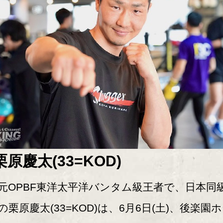
栗原慶太(33=KOD)
OPBF東洋太平洋バンタム級王者で、日本同級
の栗原慶太(33=KOD)は、6月6日(土)、後楽園