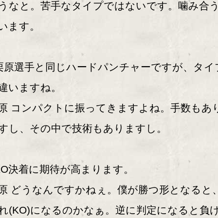
うなと。苦手なタイプではないです。噛み合
います。
栗原選手と同じハードパンチャーですが、タイ
違いますね。
原 コンパクトに振ってきますよね。手数もあ
すし、その中で技術もありますし。
KO決着に期待が高まります。
原 どうなんですかねぇ。僕が勝つ形となると
れ(KO)になるのかなぁ。逆に判定になると負