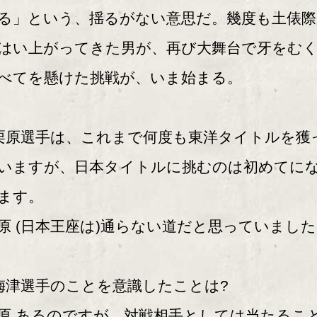
る」という、揺るがない意思だ。幾度も土俵際
はい上がってきた男が、再び大舞台で牙をむ
べてを懸けた挑戦が、いま始まる。
栗原選手は、これまで何度も東洋タイトルを獲
いますが、日本タイトルに挑むのは初めてに
ます。
原 (日本王座は)通らない道だと思っていまし
梅津選手のことを意識したことは?
原 あるのですが、対戦相手としては当たるこ