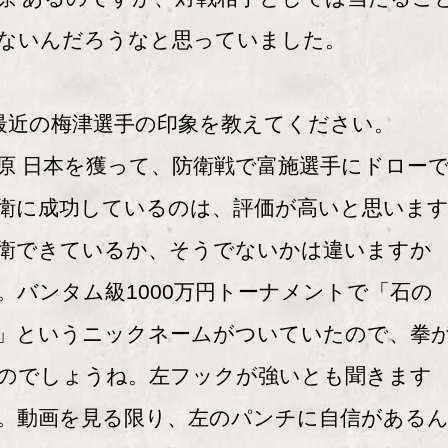
ないんだろうなと思っていました。
最近の梅津選手の印象を教えてください。
原 日本を獲って、防衛戦で富施選手にドロー
衛に成功しているのは、評価が高いと思いま
衛できているか、そうでないかは違いますか
。バンタム級1000万円トーナメントで「石の
」というニックネームがついていたので、拳
のでしょうね。左フックが強いとも聞きます
。動画を見る限り、左のパンチに自信がある