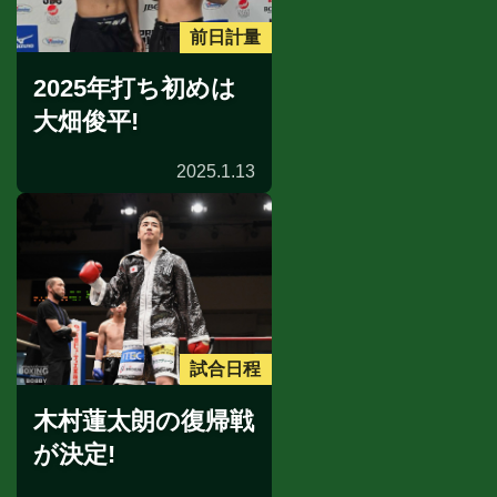
前日計量
2025年打ち初めは
大畑俊平!
2025.1.13
試合日程
木村蓮太朗の復帰戦
が決定!