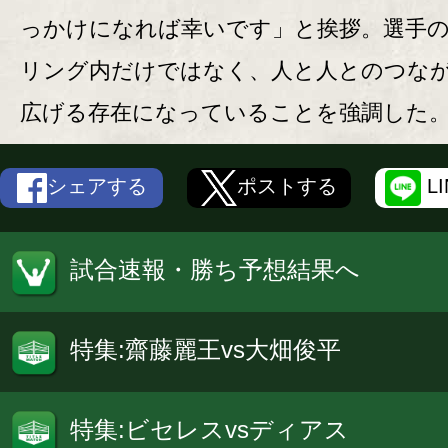
っかけになれば幸いです」と挨拶。選手
リング内だけではなく、人と人とのつな
広げる存在になっていることを強調した
シェアする
ポストする
L
試合速報・勝ち予想結果へ
特集:齋藤麗王vs大畑俊平
特集:ビセレスvsディアス