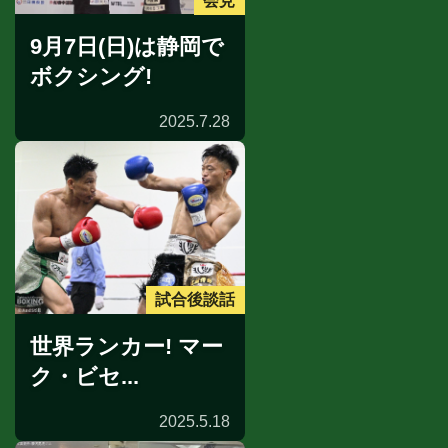
会見
9月7日(日)は静岡で
ボクシング!
2025.7.28
試合後談話
世界ランカー! マー
ク・ビセ...
2025.5.18