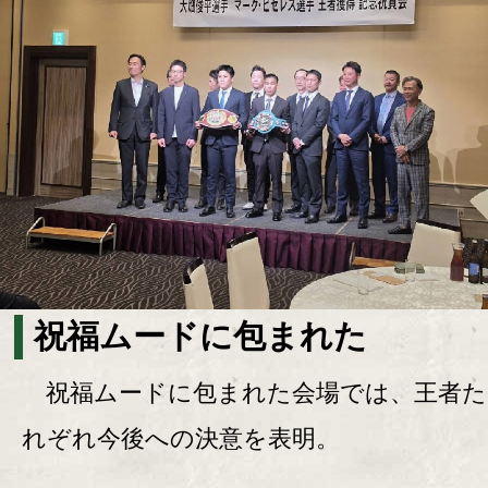
祝福ムードに包まれた
祝福ムードに包まれた会場では、王者た
れぞれ今後への決意を表明。