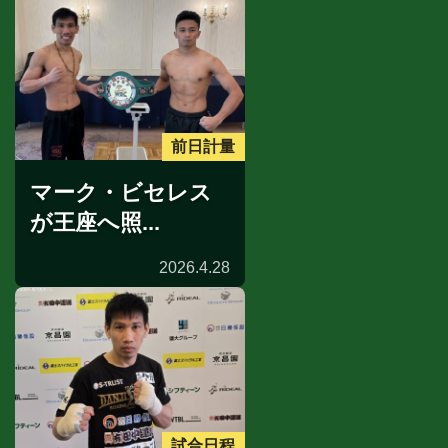
前日計量
マーク・ビセレス
が王座へ照...
2026.4.28
試合日程