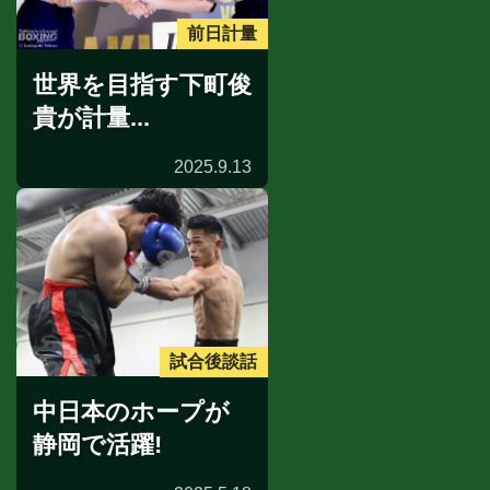
前日計量
世界を目指す下町俊
貴が計量...
2025.9.13
試合後談話
中日本のホープが
静岡で活躍!