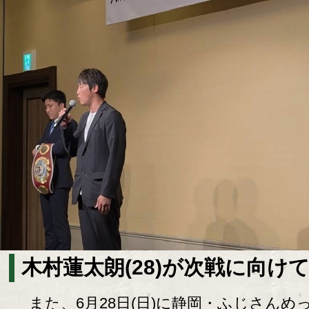
木村蓮太朗(28)が次戦に向け
また、6月28日(日)に静岡・ふじさんめ