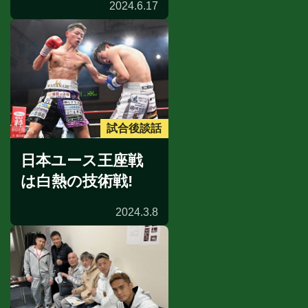
2024.6.17
試合後談話
日本ユース王座戦
は白熱の技術戦!
2024.3.8