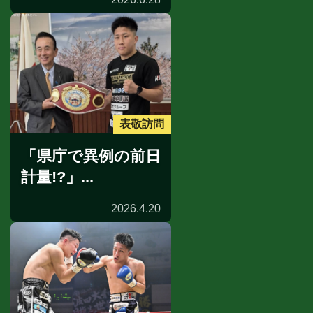
表敬訪問
「県庁で異例の前日
計量!?」...
2026.4.20