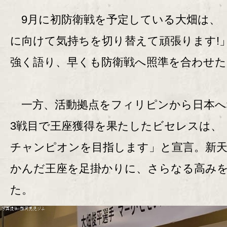
9月に初防衛戦を予定している大畑は、
に向けて気持ちを切り替えて頑張ります!
強く語り、早くも防衛戦へ照準を合わせた
一方、活動拠点をフィリピンから日本へ
3戦目で王座獲得を果たしたビセレスは、
チャンピオンを目指します」と宣言。新
かんだ王座を足掛かりに、さらなる高み
た。