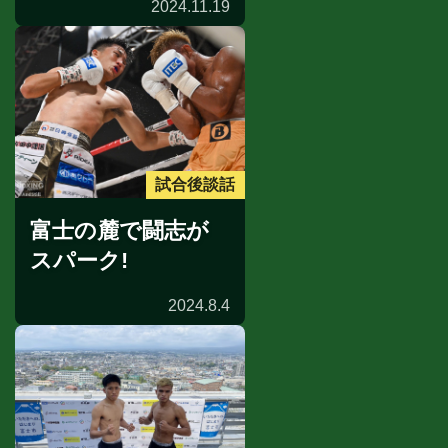
2024.11.19
試合後談話
富士の麓で闘志が
スパーク!
2024.8.4