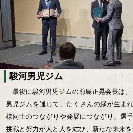
駿河男児ジム
最後に駿河男児ジムの前島正晃会長は、
男児ジムを通じて、たくさんの縁が生ま
様同士のつながりや発展につながり、選
挑戦と努力が人と人を結び、新たな未来を