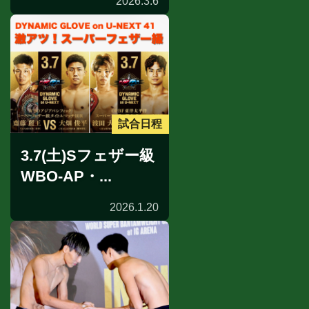
2026.3.6
試合日程
3.7(土)Sフェザー級
WBO-AP・...
2026.1.20