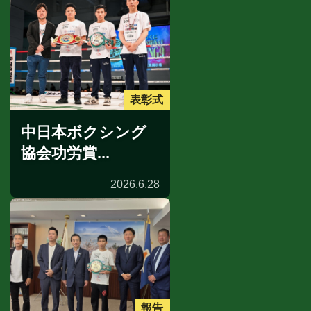
表彰式
中日本ボクシング
協会功労賞...
2026.6.28
報告