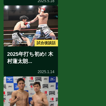
2025.5.18
試合後談話
2025年打ち初め! 木
村蓮太朗...
2025.1.14