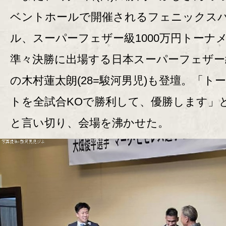
ベントホールで開催されるフェニックス
ル、スーパーフェザー級1000万円トーナ
準々決勝に出場する日本スーパーフェザー
の木村蓮太朗(28=駿河男児)も登壇。「ト
トを全試合KOで勝利して、優勝します」
と言い切り、会場を沸かせた。