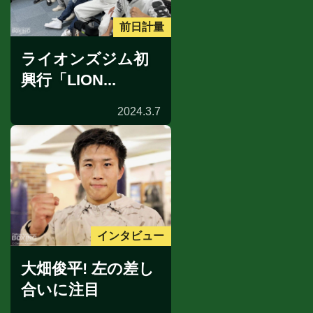
前日計量
ライオンズジム初
興行「LION...
2024.3.7
インタビュー
大畑俊平! 左の差し
合いに注目