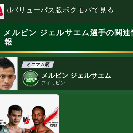
dバリューパス版ボクモバで見る
メルビン ジェルサエム選手の関連
報
ミニマム級
メルビン ジェルサエム
フィリピン