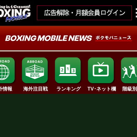
ランキング
外情報
海外注目戦
TV･ネット欄
階級別