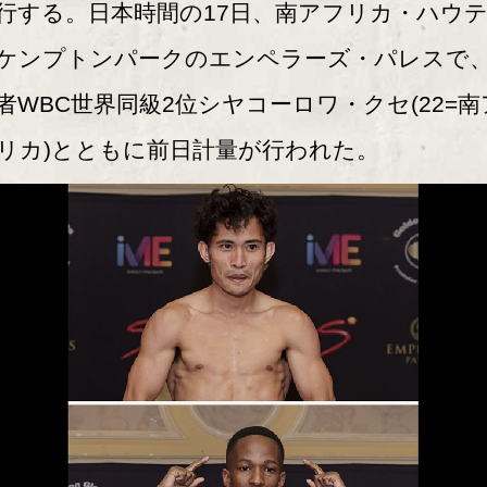
行する。日本時間の17日、南アフリカ・ハウ
ケンプトンパークのエンペラーズ・パレスで
者WBC世界同級2位シヤコーロワ・クセ(22=南
リカ)とともに前日計量が行われた。