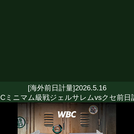
[海外前日計量]2026.5.16
BCミニマム級戦ジェルサレムvsクセ前日