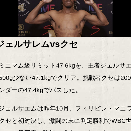
ジェルサレムvsクセ
ニマム級リミット47.6kgを、王者ジェルサ
500g少ない47.1kgでクリア。挑戦者クセは200
ンダーの47.4kgでパスした。
ェルサエムは昨年10月、フィリピン・マニ
クセと初対決し、激闘の末に判定勝利でWBC