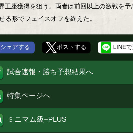
界王座獲得を狙う。両者は前回以上の激戦を予
せる形でフェイスオフを終えた。
シェアする
ポストする
LINE
試合速報・勝ち予想結果へ
特集ページへ
ミニマム級+PLUS