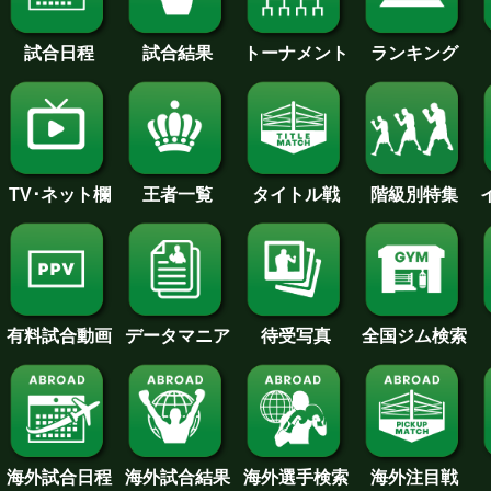
試合日程
試合結果
トーナメント
ランキング
王者一覧
タイトル戦
TV･ネット欄
階級別特集
待受写真
全国ジム検索
データマニア
有料試合動画
海外試合日程
海外試合結果
海外注目戦
海外選手検索