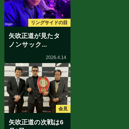
リングサイドの目
矢吹正道が見たタ
ノンサック...
2026.4.14
会見
矢吹正道の次戦は6