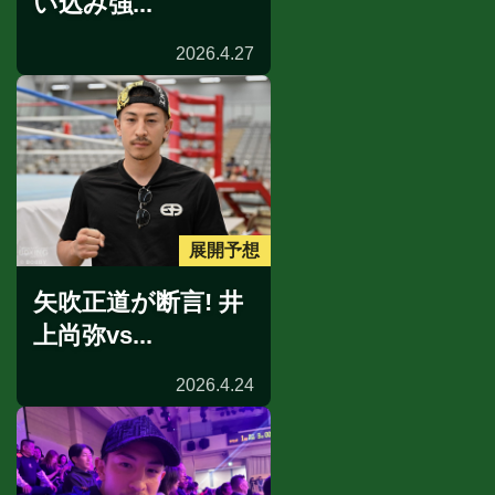
い込み強...
2026.4.27
展開予想
矢吹正道が断言! 井
上尚弥vs...
2026.4.24