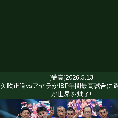
[受賞]2026.5.13
矢吹正道vsアヤラがIBF年間最高試合に選
が世界を魅了!