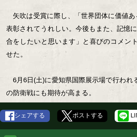
矢吹は受賞に際し、「世界団体に価値あ
表彰されてうれしい。今後もまた、記憶
合をしたいと思います」と喜びのコメン
せた。
6月6日(土)に愛知県国際展示場で行われ
の防衛戦にも期待が高まる。
シェアする
ポストする
L