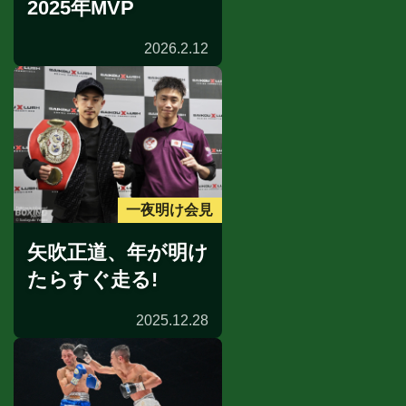
2025年MVP
2026.2.12
一夜明け会見
矢吹正道、年が明け
たらすぐ走る!
2025.12.28