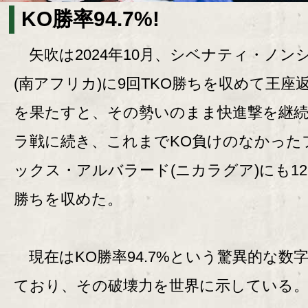
KO勝率94.7%!
矢吹は2024年10月、シベナティ・ノン
(南アフリカ)に9回TKO勝ちを収めて王座
を果たすと、その勢いのまま快進撃を継
ラ戦に続き、これまでKO負けのなかった
ックス・アルバラード(ニカラグア)にも12
勝ちを収めた。
現在はKO勝率94.7%という驚異的な数
ており、その破壊力を世界に示している