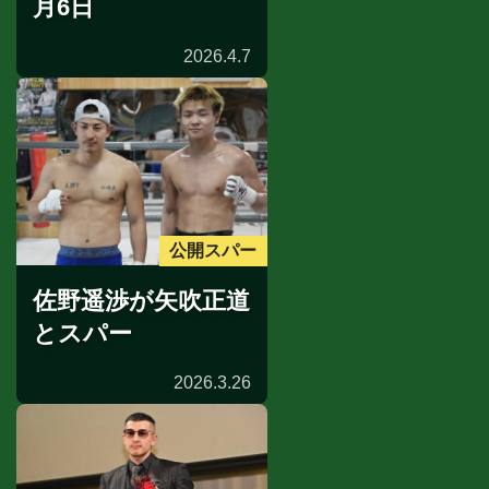
月6日
2026.4.7
公開スパー
佐野遥渉が矢吹正道
とスパー
2026.3.26