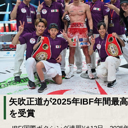
矢吹正道が2025年IBF年間最
を受賞