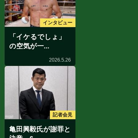
インタビュー
「イケるでしょ」
の空気が一...
2026.5.26
記者会見
亀田興毅氏が謝罪と