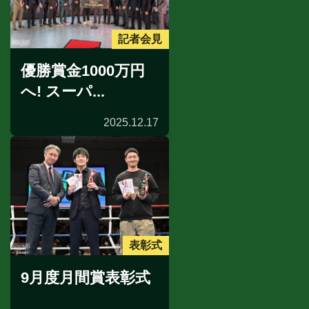
記者会見
優勝賞金1000万円
へ! スーパ...
2025.12.17
表彰式
9月度月間賞表彰式