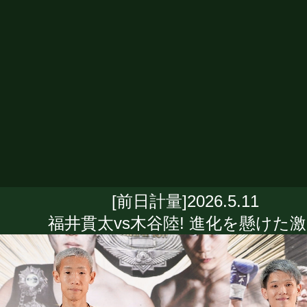
[前日計量]2026.5.11
福井貫太vs木谷陸! 進化を懸けた