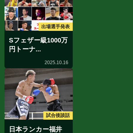
出場選手発表
Sフェザー級1000万
円トーナ...
2025.10.16
試合後談話
日本ランカー福井