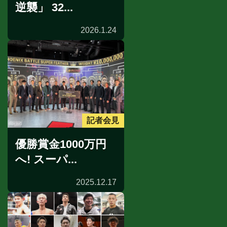
逆襲」 32...
2026.1.24
記者会見
優勝賞金1000万円
へ! スーパ...
2025.12.17