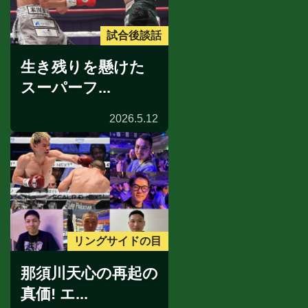
試合後談話
生き残りを懸けた
スーパーフ...
2026.5.12
リングサイドの目
那須川天心の再起の
真価! エ...