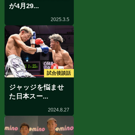
が4月29...
2025.3.5
試合後談話
ジャッジを悩ませ
た日本スー...
2024.8.27