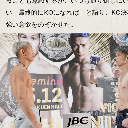
ることも意識するが、いつも通り倒しに
い。最終的にKOになれば」と語り、KO決
強い意欲をのぞかせた。