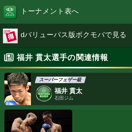
トーナメント表へ
dバリューパス版ボクモバで見る
福井 貫太選手の関連情報
スーパーフェザー級
福井 貫太
石田ジム