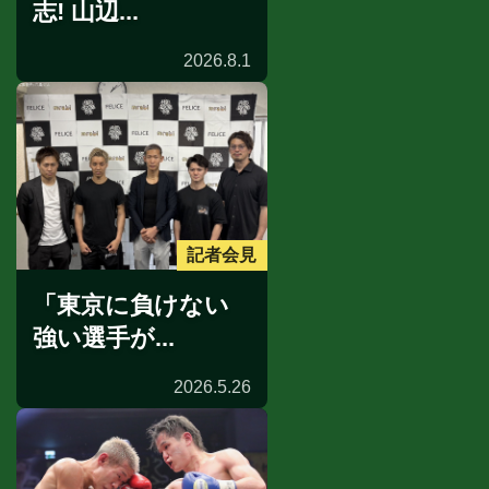
志! 山辺...
2026.8.1
記者会見
「東京に負けない
強い選手が...
2026.5.26