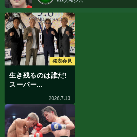
KG大和ジム
発表会見
生き残るのは誰だ!
スーパー...
2026.7.13