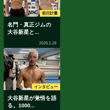
前日計量
名門・真正ジムの
大谷新星と...
2026.1.29
インタビュー
大谷新星が覚悟を語
る。1000...