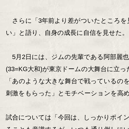
さらに「3年前より差がついたところを
い」と語り、自身の成長に自信を見せた。
5月2日には、ジムの先輩である阿部麗也
(33=KG大和)が東京ドームの大舞台に立っ
「あのような大きな舞台で戦っているの
刺激をもらった」とモチベーションを高
試合については「今回は、しっかりポイ