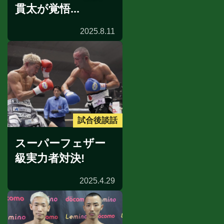
貫太が覚悟...
2025.8.11
試合後談話
スーパーフェザー
級実力者対決!
2025.4.29