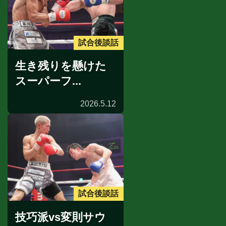
試合後談話
生き残りを懸けた
スーパーフ...
2026.5.12
試合後談話
技巧派vs変則サウ