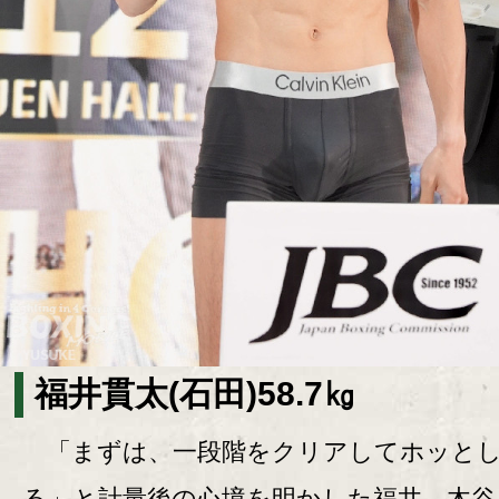
福井貫太(石田)58.7㎏
「まずは、一段階をクリアしてホッと
る」と計量後の心境を明かした福井。木谷