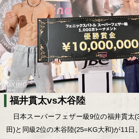
福井貫太vs木谷陸
日本スーパーフェザー級9位の福井貫太(3
田)と同級2位の木谷陸(25=KG大和)が11日