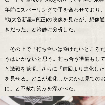
年前にスパーリングで手を合わせており
戦(大谷新星=真正)の映像を見たが、想像
きだった」と冷静に分析した。
その上で「打ち合いは避けたいところだ
うはいかないと思う。打ち合う準備もし
と激戦を覚悟。さらに「前回より進化し
を見せる。どこが進化したのかは見ての
に」と不敵な笑みを浮かべた。