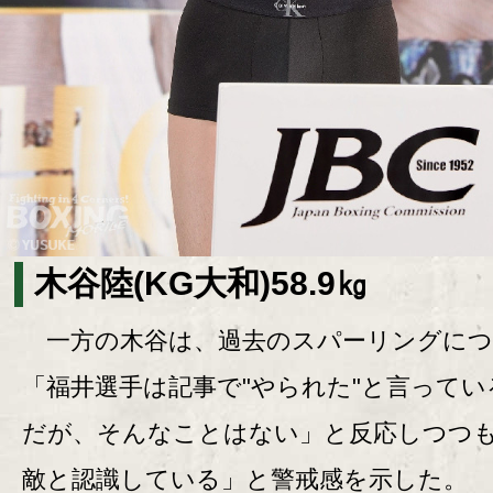
木谷陸(KG大和)58.9㎏
一方の木谷は、過去のスパーリングにつ
「福井選手は記事で"やられた"と言ってい
だが、そんなことはない」と反応しつつ
敵と認識している」と警戒感を示した。