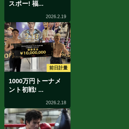
スポー! 福...
2026.2.19
前日計量
1000万円トーナメ
ント初戦! ...
2026.2.18