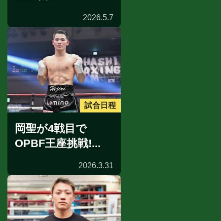
2026.5.7
試合日程
岡聖が4戦目で
OPBF王座挑戦!...
2026.3.31