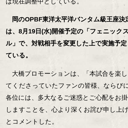
は現在調整中としている。
岡のOPBF東洋太平洋バンタム級王座決
は、8月19日(水)開催予定の「フェニック
ル」で、対戦相手を変更した上で実施予定
ている。
大橋プロモーションは、「本試合を楽し
てくださっていたファンの皆様、ならび
各位には、多大なるご迷惑とご心配をお
しますことを、心より深くお詫び申し上
とコメントした。