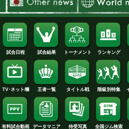
試合日程
試合結果
トーナメント
ランキング
王者一覧
タイトル戦
TV･ネット欄
階級別特集
待受写真
全国ジム検索
データマニア
有料試合動画