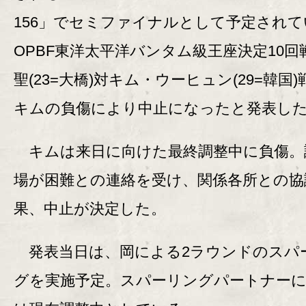
156」でセミファイナルとして予定されて
OPBF東洋太平洋バンタム級王座決定10回
聖(23=大橋)対キム・ウーヒュン(29=韓国
キムの負傷により中止になったと発表し
キムは来日に向けた最終調整中に負傷。
場が困難との連絡を受け、関係各所との協
果、中止が決定した。
発表当日は、岡による2ラウンドのスパ
グを実施予定。スパーリングパートナー