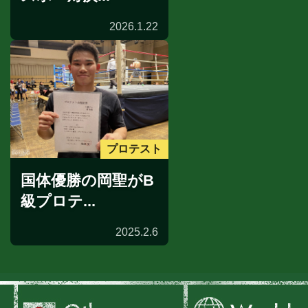
2026.1.22
プロテスト
国体優勝の岡聖がB
級プロテ...
2025.2.6