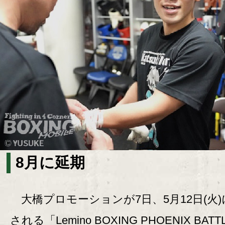
8月に延期
大橋プロモーションが7日、5月12日(火)
される「Lemino BOXING PHOENIX BATT