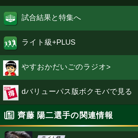
試合結果と特集へ
ライト級+PLUS
やすおかだいごのラジオ>
dバリューパス版ボクモバで見る
齊藤 陽二選手の関連情報