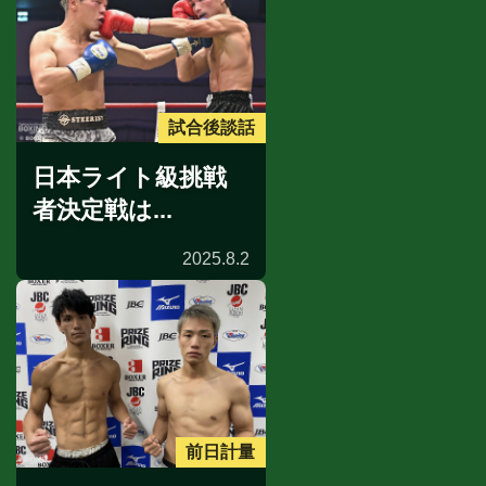
試合後談話
日本ライト級挑戦
者決定戦は...
2025.8.2
前日計量