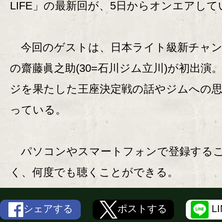
LIFE」の最新回が、5日からオンエアして
今回のゲストは、日本ライト級新チャン
の齋藤眞之助(30=石川ジム立川)が初出演
ジを果たした王座決定戦の話やジムへの
っている。
パソコンやスマートフォンで登録する
く、何度でも聴くことができる。
シェアする
ポストする
L