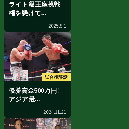
ライト級王座挑戦
権を懸けて...
2025.8.1
試合後談話
優勝賞金500万円!
アジア最...
2024.11.21