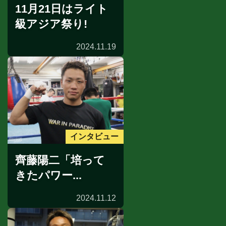
11月21日はライト
級アジア祭り!
2024.11.19
インタビュー
齊藤陽二「培って
きたパワー...
2024.11.12