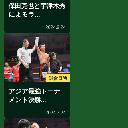
保田克也と宇津木秀
によるラ...
2024.9.24
試合日時
アジア最強トーナ
メント決勝...
2024.7.24