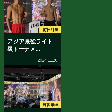
前日計量
アジア最強ライト
級トーナメ...
2024.11.20
練習動画