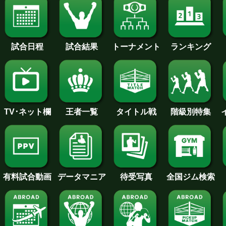
試合日程
試合結果
トーナメント
ランキング
王者一覧
タイトル戦
TV･ネット欄
階級別特集
待受写真
全国ジム検索
データマニア
有料試合動画