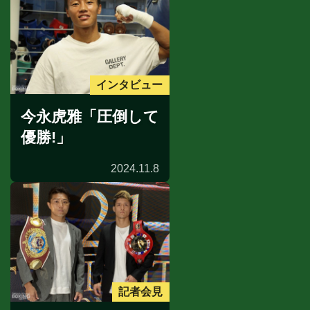
インタビュー
今永虎雅「圧倒して
優勝!」
2024.11.8
記者会見