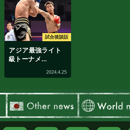
試合後談話
アジア最強ライト
級トーナメ...
2024.4.25