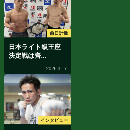
前日計量
日本ライト級王座
決定戦は齊...
2026.3.17
インタビュー