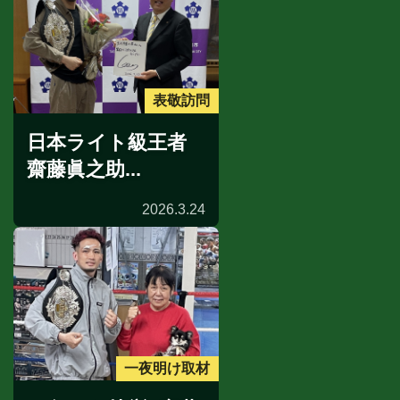
表敬訪問
日本ライト級王者
齋藤眞之助...
2026.3.24
一夜明け取材