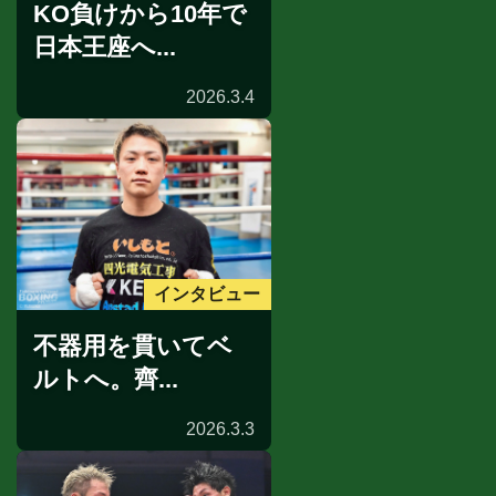
KO負けから10年で
日本王座へ...
2026.3.4
インタビュー
不器用を貫いてベ
ルトへ。齊...
2026.3.3