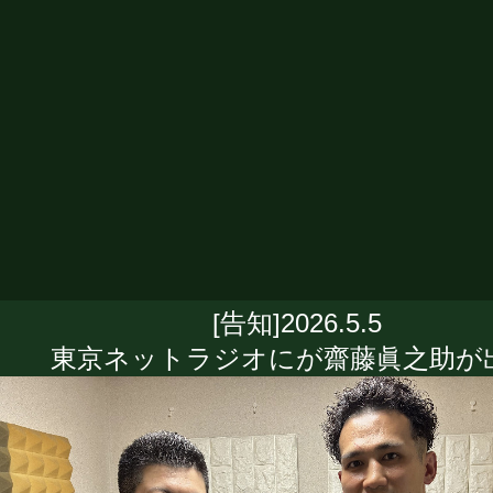
[告知]2026.5.5
東京ネットラジオにが齋藤眞之助が出