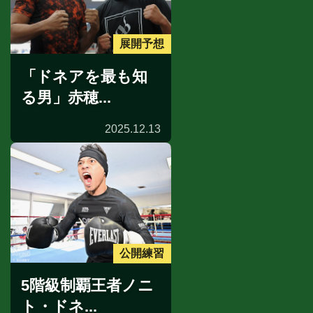
展開予想
「ドネアを最も知
る男」赤穂...
2025.12.13
公開練習
5階級制覇王者ノニ
ト・ドネ...