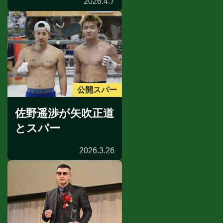
2026.4.7
公開スパー
佐野遥渉が矢吹正道
とスパー
2026.3.26