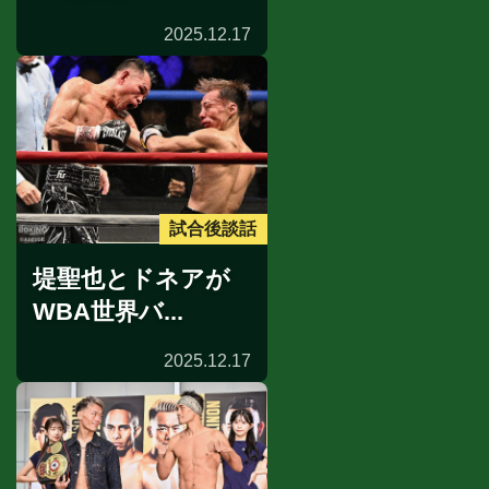
2025.12.17
試合後談話
堤聖也とドネアが
WBA世界バ...
2025.12.17