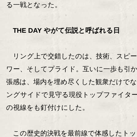
る一戦となった。
THE DAY やがて伝説と呼ばれる日
リング上で交錯したのは、技術、スピー
ワー、そしてプライド。互いに一歩も引
張感は、場内を埋め尽くした観衆だけで
ングサイドで見守る現役トップファイタ
の視線をも釘付けにした。
この歴史的決戦を最前線で体感したトッ