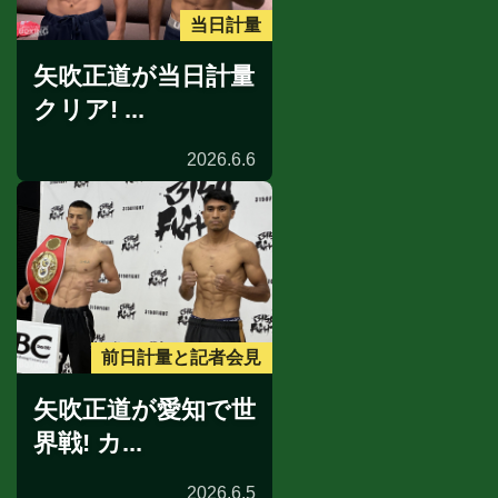
当日計量
矢吹正道が当日計量
クリア! ...
2026.6.6
前日計量と記者会見
矢吹正道が愛知で世
界戦! カ...
2026.6.5