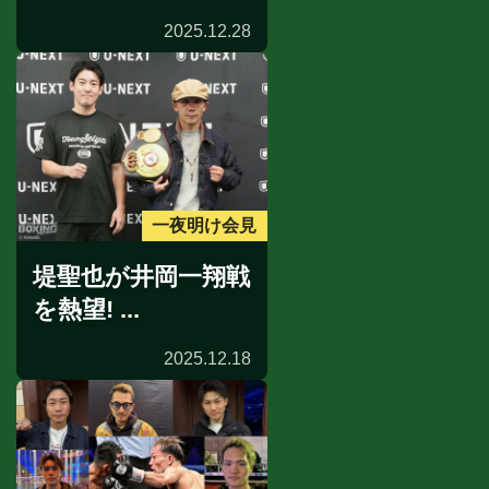
2025.12.28
一夜明け会見
堤聖也が井岡一翔戦
を熱望! ...
2025.12.18