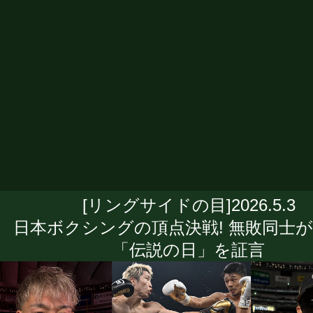
[リングサイドの目]2026.5.3
日本ボクシングの頂点決戦! 無敗同士
「伝説の日」を証言