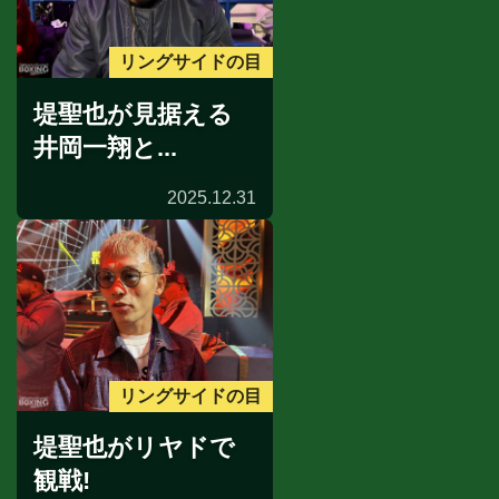
リングサイドの目
堤聖也が見据える
井岡一翔と...
2025.12.31
リングサイドの目
堤聖也がリヤドで
観戦!