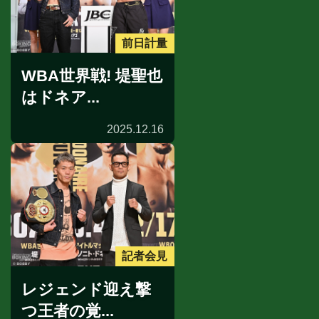
前日計量
WBA世界戦! 堤聖也
はドネア...
2025.12.16
記者会見
レジェンド迎え撃
つ王者の覚...