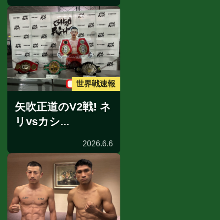
世界戦速報
矢吹正道のV2戦! ネ
リvsカシ...
2026.6.6