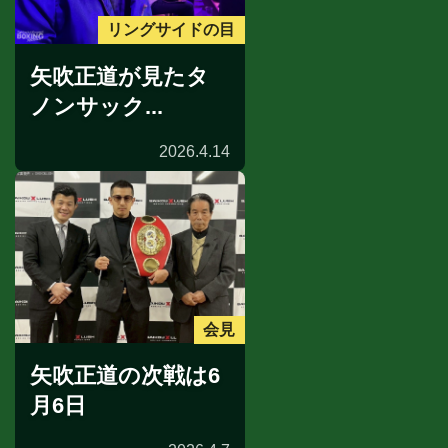
リングサイドの目
矢吹正道が見たタ
ノンサック...
2026.4.14
会見
矢吹正道の次戦は6
月6日