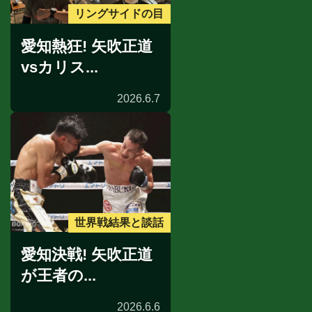
リングサイドの目
愛知熱狂! 矢吹正道
vsカリス...
2026.6.7
世界戦結果と談話
愛知決戦! 矢吹正道
が王者の...
2026.6.6