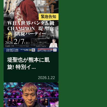
緊急告知
堤聖也が熊本に凱
旋! 特別イ...
2026.1.22