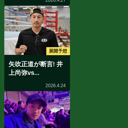
2026.4.27
展開予想
矢吹正道が断言! 井
上尚弥vs...
2026.4.24