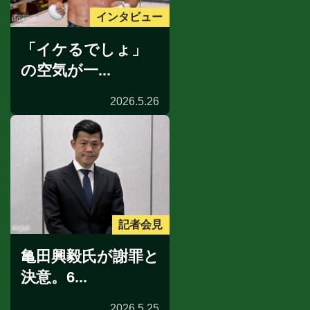
インタビュー
「イケるでしょ」
の空気が一...
2026.5.26
記者会見
亀田興毅氏が謝罪と
決意。6...
2026.5.25