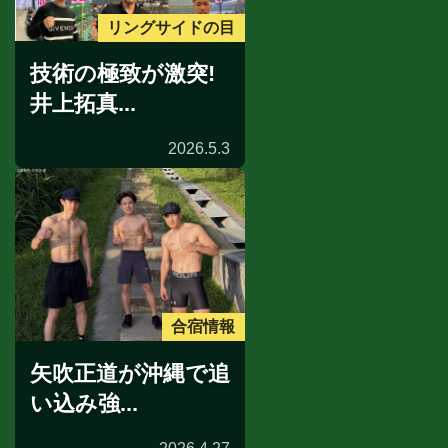
リングサイドの目
技術の極致が激突!
井上拓真...
2026.5.3
合宿情報
矢吹正道が沖縄で追
い込み強...