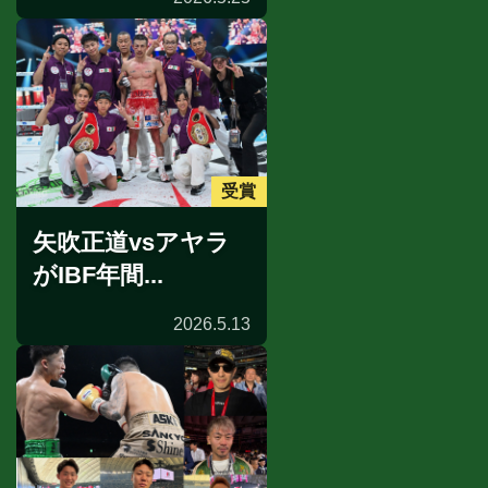
受賞
矢吹正道vsアヤラ
がIBF年間...
2026.5.13