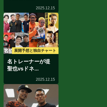
2025.12.15
展開予想と独自チャート
名トレーナーが堤
聖也vsドネ...
2025.12.15