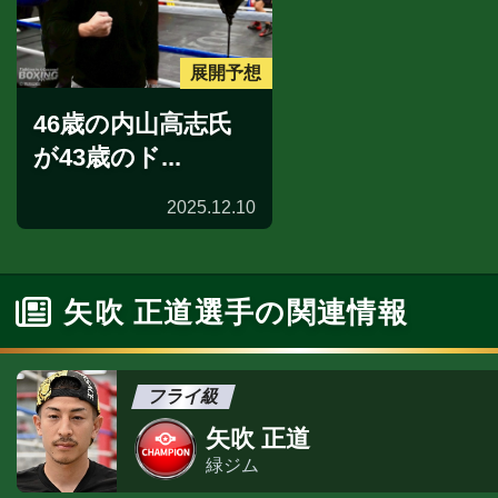
展開予想
46歳の内山高志氏
が43歳のド...
2025.12.10
矢吹 正道選手の関連情報
フライ級
矢吹 正道
緑ジム