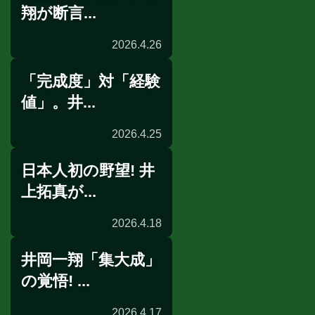
翔が断言...
2026.4.26
「完成度」対「経験
展開予想
値」。井...
2026.4.25
日本人初の野望! 井
展開予想
上拓真が...
2026.4.18
井岡一翔「集大成」
公開練習
の覚悟! ...
2026.4.17