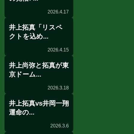
2026.4.17
井上拓真「リスペ
公開採点
クトを込め...
2026.4.15
井上尚弥と拓真が東
インタビュー
京ドーム...
2026.3.18
井上拓真vs井岡一翔
非公開練習
運命の...
2026.3.6