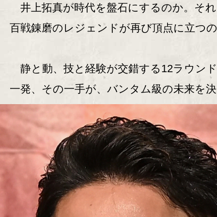
井上拓真が時代を盤石にするのか。それ
百戦錬磨のレジェンドが再び頂点に立つ
静と動、技と経験が交錯する12ラウン
一発、その一手が、バンタム級の未来を決