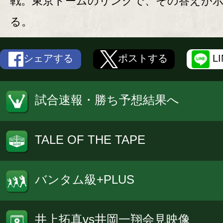
戦。東京ドームのリングで、その答えが
る。
シェアする
ポストする
L
試合速報・勝ち予想結果へ
TALE OF THE TAPE
バンタム級+PLUS
井上拓真vs井岡一翔会見映像