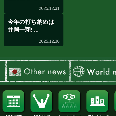
2025.12.31
今年の打ち納めは
試合開始時間
井岡一翔! ...
2025.12.30
前日計量