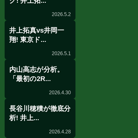
グ! 井上拓...
2026.5.2
井上拓真vs井岡一
試合後談話
翔! 東京ド...
2026.5.1
内山高志が分析。
前日計量
「最初の2R...
2026.4.30
長谷川穂積が徹底分
展開予想
析! 井上...
2026.4.28