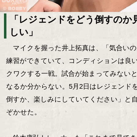
「レジェンドをどう倒すのか
しい」
マイクを握った井上拓真は、「気合いの
練習ができていて、コンディションは良
クワクする一戦。試合が始まってみない
なるか分からない。5月2日はレジェンド
倒すか、楽しみにしていてください」と
ぞかせた。