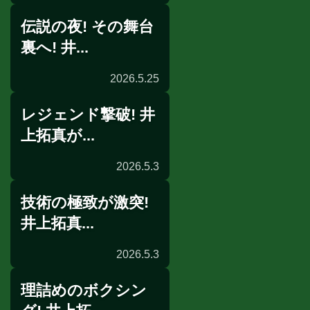
伝説の夜! その舞台
囲み取材
裏へ! 井...
2026.5.25
レジェンド撃破! 井
配信
上拓真が...
2026.5.3
技術の極致が激突!
一夜明け会見
井上拓真...
2026.5.3
理詰めのボクシン
リングサイドの目