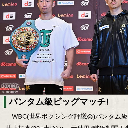
バンタム級ビッグマッチ!
WBC(世界ボクシング評議会)バンタム