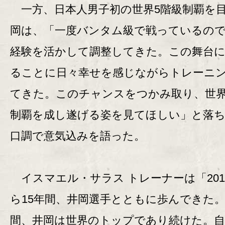
一方、日本人男子初の世界5階級制覇を
岡は、「一度バンタム級で戦っているの
経験を活かして調整してきた。この舞台
ることに日々幸せを感じながらトレーニ
てきた。このチャンスをつかみ取り、世界
制覇を成し遂げる姿を見てほしい」と落
口調で意気込みを語った。
イスマエル・サラス トレーナーは「201
ら15年間、井岡選手とともに歩んできた
間、井岡は世界のトップであり続けた。