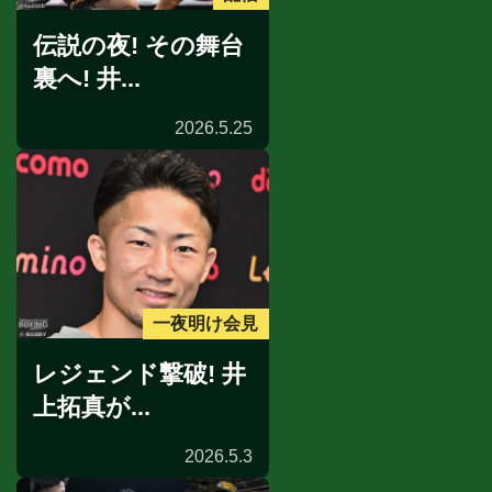
伝説の夜! その舞台
裏へ! 井...
2026.5.25
一夜明け会見
レジェンド撃破! 井
上拓真が...
2026.5.3