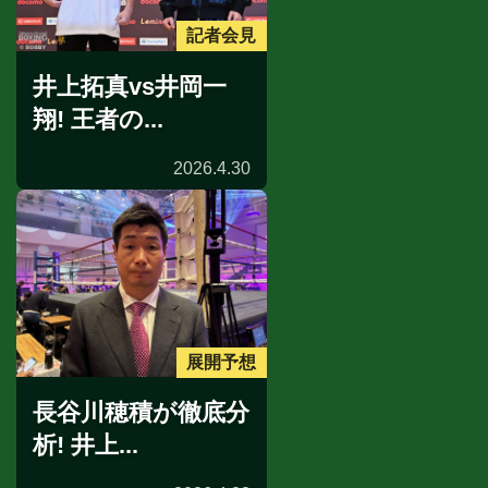
記者会見
井上拓真vs井岡一
翔! 王者の...
2026.4.30
展開予想
長谷川穂積が徹底分
析! 井上...