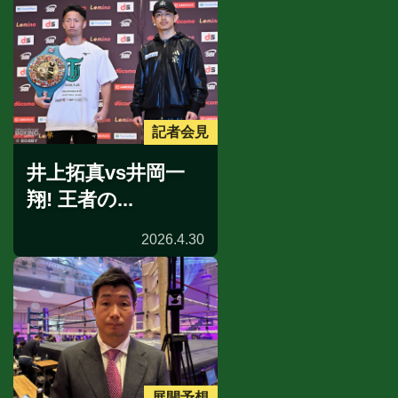
記者会見
井上拓真vs井岡一
翔! 王者の...
2026.4.30
展開予想