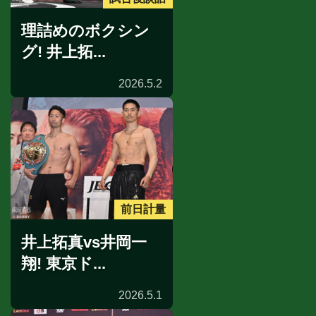
理詰めのボクシン
グ! 井上拓...
2026.5.2
前日計量
井上拓真vs井岡一
翔! 東京ド...
2026.5.1