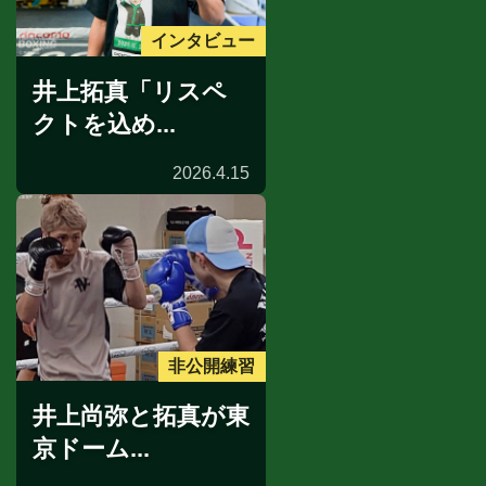
インタビュー
井上拓真「リスペ
クトを込め...
2026.4.15
非公開練習
井上尚弥と拓真が東
京ドーム...