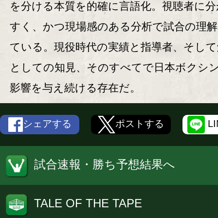
を分ける本質を的確に言語化。視聴者に分
すく、かつ現場感のある分析で試合の理解
ている。現役時代の実績と指導者、そして
としての知見、そのすべてで日本ボクシ
影響を与え続ける存在だ。
シェアする
ポストする
L
試合速報・勝ち予想結果へ
TALE OF THE TAPE