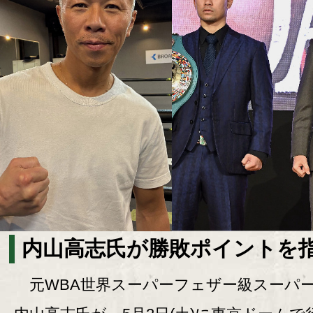
内山高志氏が勝敗ポイントを指
元WBA世界スーパーフェザー級スーパ