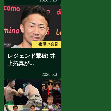
2026.5.25
一夜明け会見
レジェンド撃破! 井
上拓真が...
2026.5.3