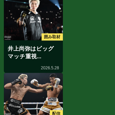
囲み取材
井上尚弥はビッグ
マッチ重視...
2026.5.28
配信