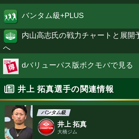
バンタム級+PLUS
内山高志氏の戦力チャートと展開
へ
dバリューパス版ボクモバで見る
井上 拓真選手の関連情報
バンタム級
井上 拓真
大橋ジム