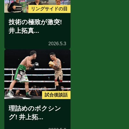
リングサイドの目
技術の極致が激突!
井上拓真...
2026.5.3
試合後談話
理詰めのボクシン
グ! 井上拓...