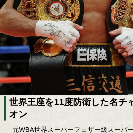
世界王座を11度防衛した名チ
オン
元WBA世界スーパーフェザー級スーパ