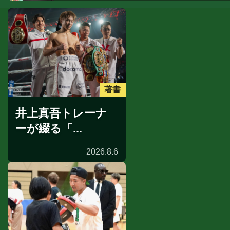
著書
井上真吾トレーナ
ーが綴る「...
2026.8.6