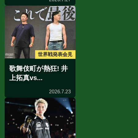
世界戦発表会見
歌舞伎町が熱狂! 井
上拓真vs...
2026.7.23