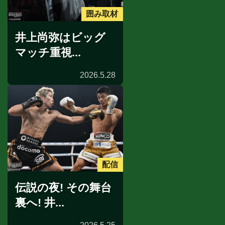
囲み取材
井上尚弥はビッグ
マッチ重視...
2026.5.28
配信
伝説の夜! その舞台
裏へ! 井...