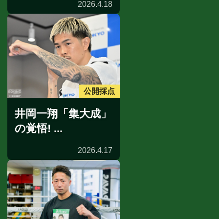
2026.4.18
公開採点
井岡一翔「集大成」
の覚悟! ...
2026.4.17