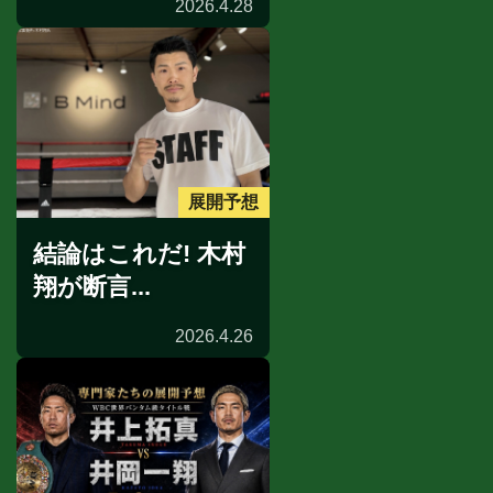
2026.4.28
展開予想
結論はこれだ! 木村
翔が断言...
2026.4.26