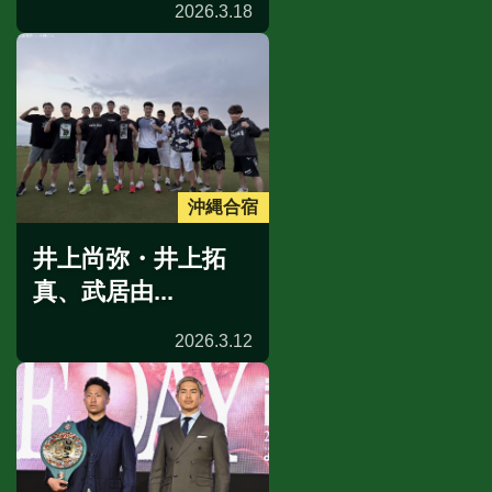
2026.3.18
沖縄合宿
井上尚弥・井上拓
真、武居由...
2026.3.12