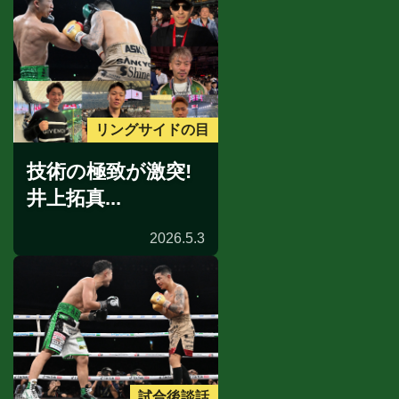
リングサイドの目
技術の極致が激突!
井上拓真...
2026.5.3
試合後談話