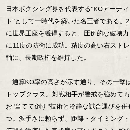
日本ボクシング界を代表する"KOアーティ
ト"として一時代を築いた名王者である。20
に世界王座を獲得すると、圧倒的な破壊力
に11度の防衛に成功。精度の高い右スト
軸に、長期政権を維持した。
通算KO率の高さが示す通り、その一撃
トップクラス。対戦相手が警戒を強めて
お"当てて倒す"技術と冷静な試合運びを併
つ。派手さに頼らず、距離・タイミング