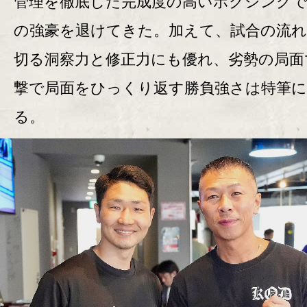
管理を徹底した完成度の高いボクシング
の強豪を退けてきた。加えて、試合の流
切る洞察力と修正力にも優れ、劣勢の局面
撃で局面をひっくり返す勝負強さは特筆に
る。