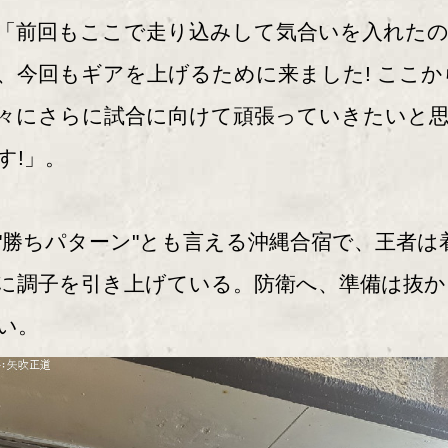
前回もここで走り込みして気合いを入れた
、今回もギアを上げるために来ました! ここか
々にさらに試合に向けて頑張っていきたいと
す!」。
勝ちパターン"とも言える沖縄合宿で、王者は
に調子を引き上げている。防衛へ、準備は抜か
い。