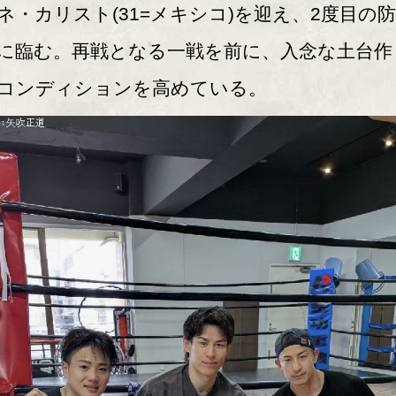
ネ・カリスト(31=メキシコ)を迎え、2度目の
に臨む。再戦となる一戦を前に、入念な土台作
コンディションを高めている。