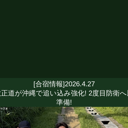
[合宿情報]2026.4.27
吹正道が沖縄で追い込み強化! 2度目防衛へ
準備!