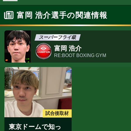
富岡 浩介選手の関連情報
スーパーフライ級
富岡 浩介
RE:BOOT BOXING GYM
試合後取材
東京ドームで知っ