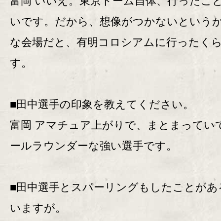
富岡 いいえ。東京ドーム自体、行ったこ
いです。だから、想像がつかないという
な会場だと、有明コロシアムに行ったく
す。
■田中選手の印象を教えてください。
富岡 アマチュア上がりで、まとまってい
ールラウンダーな強い選手です。
■田中選手とスパーリングもしたことがあ
いますが。