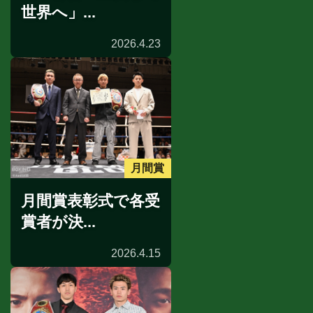
世界へ」...
2026.4.23
月間賞
月間賞表彰式で各受
賞者が決...
2026.4.15