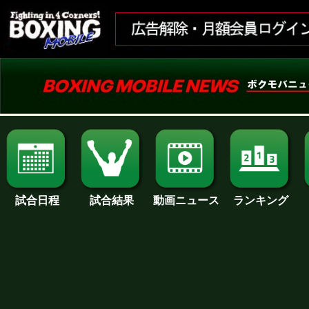
試合日程
試合結果
ランキング
動画ニュース