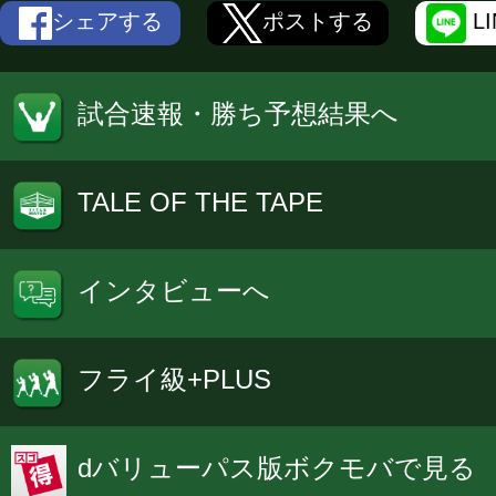
シェアする
ポストする
L
試合速報・勝ち予想結果へ
TALE OF THE TAPE
インタビューへ
フライ級+PLUS
dバリューパス版ボクモバで見る