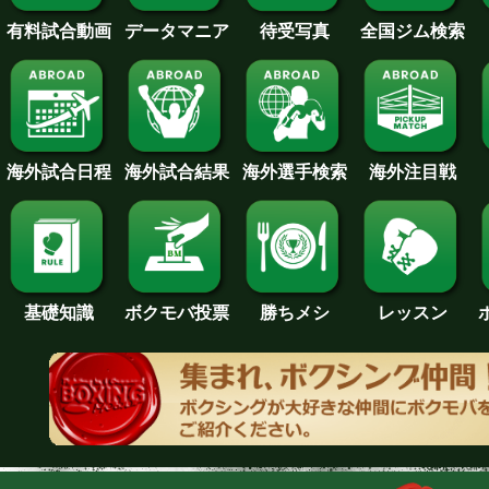
待受写真
全国ジム検索
データマニア
有料試合動画
海外試合日程
海外試合結果
海外注目戦
海外選手検索
基礎知識
ボクモバ投票
勝ちメシ
レッスン