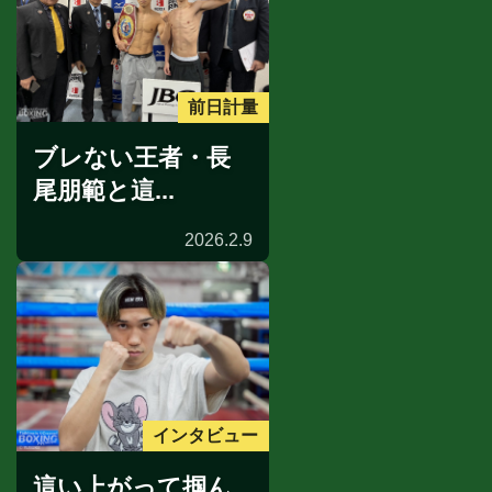
前日計量
ブレない王者・長
尾朋範と這...
2026.2.9
インタビュー
這い上がって掴ん