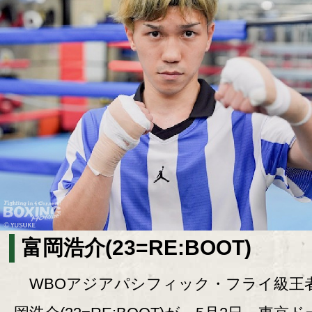
富岡浩介(23=RE:BOOT)
WBOアジアパシフィック・フライ級王