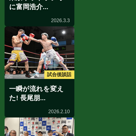
に富岡浩介...
2026.3.3
試合後談話
一瞬が流れを変え
た! 長尾朋...
2026.2.10