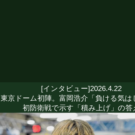
[インタビュー]2026.4.22
東京ドーム初陣。富岡浩介「負ける気は
初防衛戦で示す「積み上げ」の答