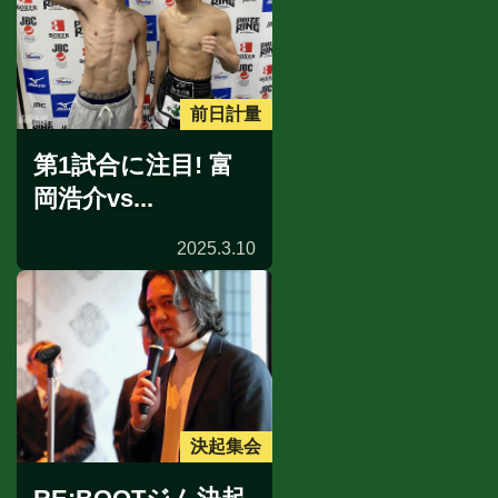
前日計量
第1試合に注目! 富
岡浩介vs...
2025.3.10
決起集会