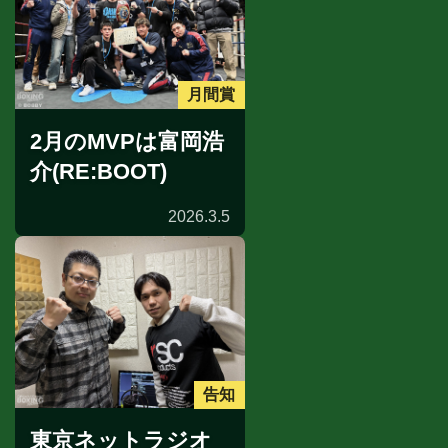
月間賞
2月のMVPは富岡浩
介(RE:BOOT)
2026.3.5
告知
東京ネットラジオ