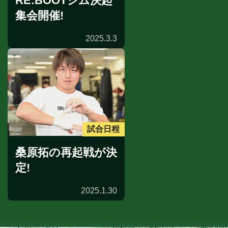
RE:BOOTジム決起
集会開催!
2025.3.3
試合日程
桑原拓の再起戦が決
定!
2025.1.30