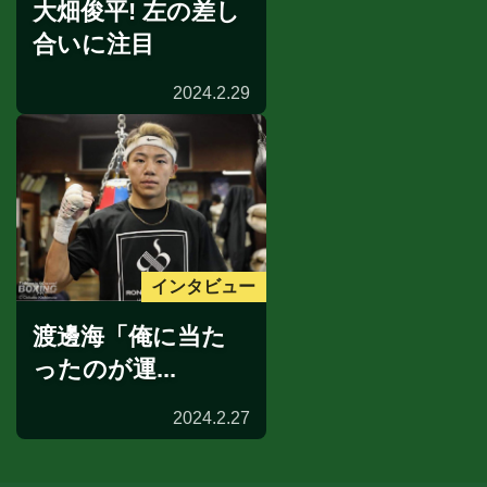
大畑俊平! 左の差し
合いに注目
2024.2.29
インタビュー
渡邊海「俺に当た
ったのが運...
2024.2.27