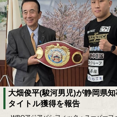
大畑俊平(駿河男児)が静岡県知
タイトル獲得を報告