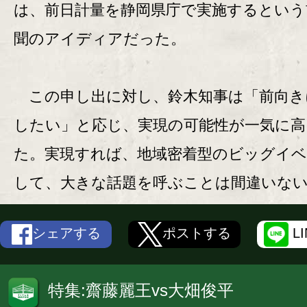
は、前日計量を静岡県庁で実施するという
聞のアイディアだった。
この申し出に対し、鈴木知事は「前向き
したい」と応じ、実現の可能性が一気に高
た。実現すれば、地域密着型のビッグイ
して、大きな話題を呼ぶことは間違いな
シェアする
ポストする
L
特集:齋藤麗王vs大畑俊平