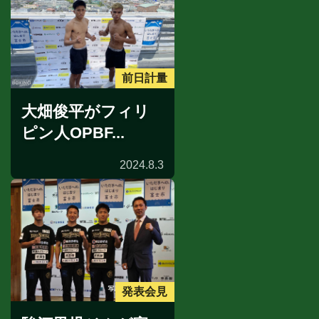
前日計量
大畑俊平がフィリ
ピン人OPBF...
2024.8.3
発表会見