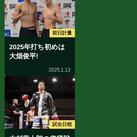
前日計量
2025年打ち初めは
大畑俊平!
2025.1.13
試合日程