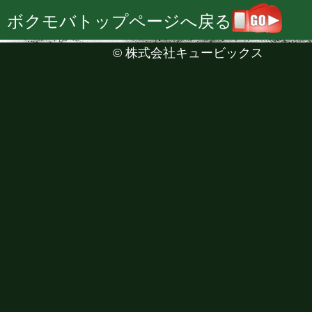
ボクモバトップページへ戻る
©
株式会社キュービックス