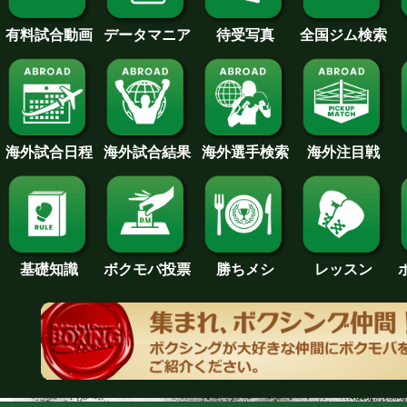
待受写真
全国ジム検索
データマニア
有料試合動画
海外試合日程
海外試合結果
海外注目戦
海外選手検索
基礎知識
ボクモバ投票
勝ちメシ
レッスン