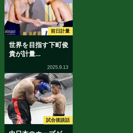
前日計量
世界を目指す下町俊
貴が計量...
2025.9.13
試合後談話