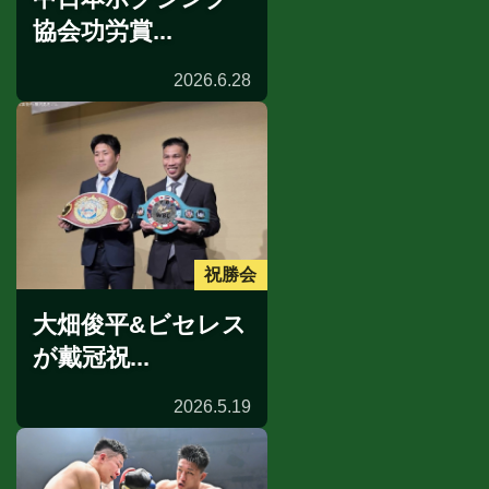
協会功労賞...
2026.6.28
祝勝会
大畑俊平&ビセレス
が戴冠祝...
2026.5.19