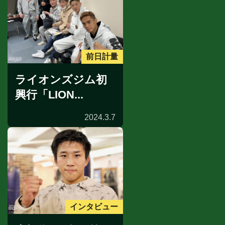
前日計量
ライオンズジム初
興行「LION...
2024.3.7
インタビュー