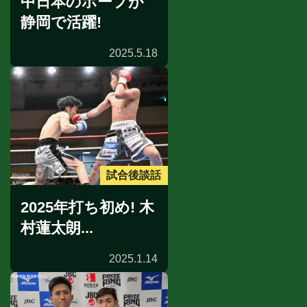
中日本のホープが
静岡で活躍!
2025.5.18
試合後談話
2025年打ち初め! 木
村蓮太朗...
2025.1.14