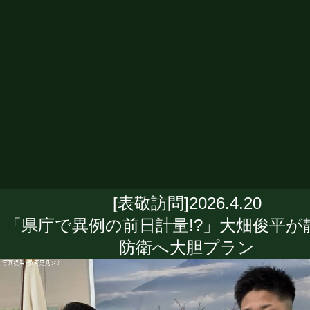
[表敬訪問]2026.4.20
「県庁で異例の前日計量!?」大畑俊平が
防衛へ大胆プラン