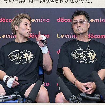
。その言葉には一切の揺らぎがなかった。