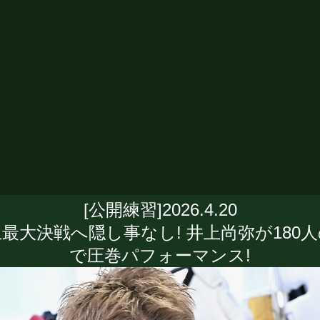
[公開練習]2026.4.20
最大決戦へ隠し事なし! 井上尚弥が180
で圧巻パフォーマンス!