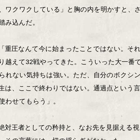
、ワクワクしている」と胸の内を明かすと、
踏み込んだ。
重圧なんて今に始まったことではない。そ
り越えて32戦やってきた。こういった大一番
られない気持ちは強い。ただ、自分のボクシ
生は、ここで終わりではない。通過点という
使わせてもらう」。
対王者としての矜持と、なお先を見据える視