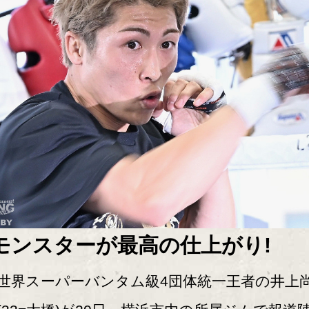
モンスターが最高の仕上がり!
界スーパーバンタム級4団体統一王者の井上