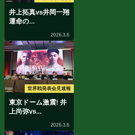
井上拓真vs井岡一翔
運命の...
2026.3.6
世界戦発表会見速報
東京ドーム激震! 井
上尚弥vs...
2026.3.6