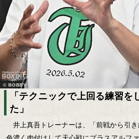
「テクニックで上回る練習を
た」
井上真吾トレーナーは、「前戦から引き
色濃く肉付けして天心戦にプラスアルフ