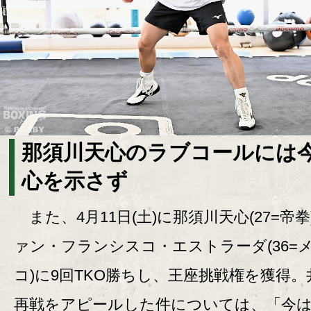
那須川天心のラブコールには
心を示さず
また、4月11日(土)に那須川天心(27=帝拳
ァン・フランシスコ・エストラーダ(36=
コ)に9回TKO勝ちし、王座挑戦権を獲得。
再戦をアピールした件については、「今