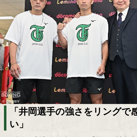
「井岡選手の強さをリングで
い」