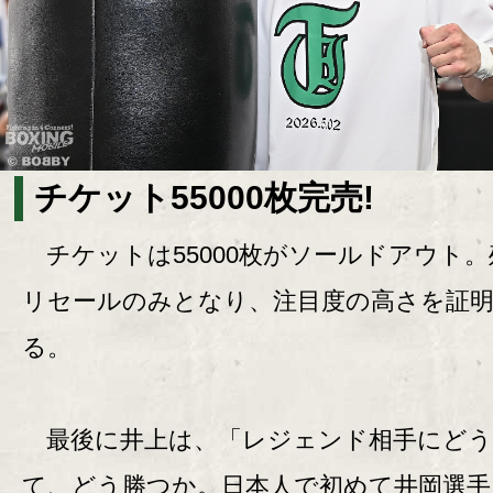
チケット55000枚完売!
チケットは55000枚がソールドアウト。
リセールのみとなり、注目度の高さを証
る。
最後に井上は、「レジェンド相手にどう
て、どう勝つか。日本人で初めて井岡選手