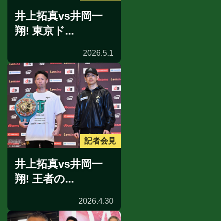
井上拓真vs井岡一
翔! 東京ド...
2026.5.1
記者会見
井上拓真vs井岡一
翔! 王者の...
2026.4.30