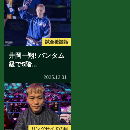
試合後談話
井岡一翔! バンタム
級で5階...
2025.12.31
リングサイドの目