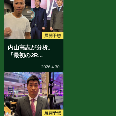
展開予想
内山高志が分析。
「最初の2R...
2026.4.30
展開予想