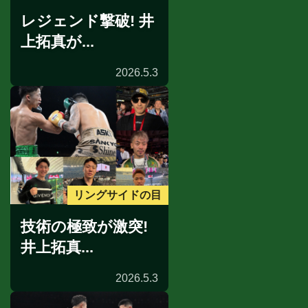
レジェンド撃破! 井
上拓真が...
2026.5.3
リングサイドの目
技術の極致が激突!
井上拓真...
2026.5.3