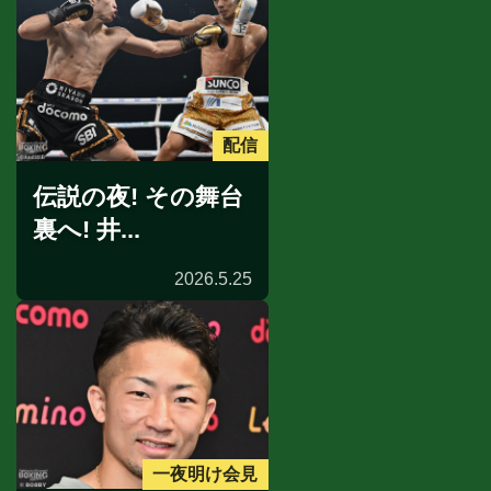
配信
伝説の夜! その舞台
裏へ! 井...
2026.5.25
一夜明け会見