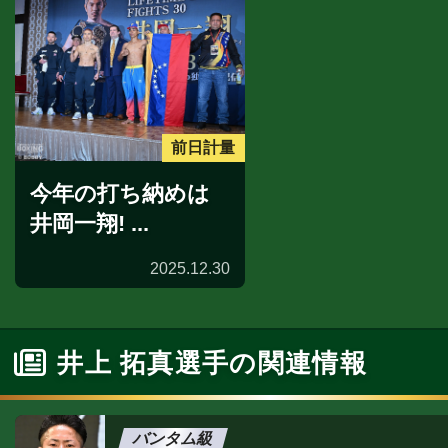
前日計量
今年の打ち納めは
井岡一翔! ...
2025.12.30
井上 拓真選手の関連情報
バンタム級