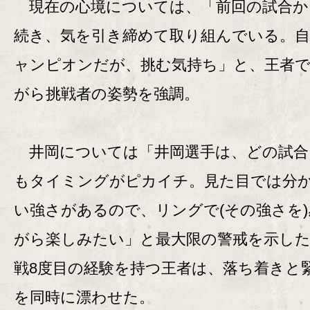
現在の心境については、「前回の試合か
続き、気を引き締めて取り組んでいる。
ャンピオンだが、挑む気持ち」と、王者
がら挑戦者の姿勢を強調。
井岡については「井岡選手は、どの試合
もタイミングがピカイチ。見た目では分
い強さがあるので、リングで(その強さを
がら楽しみたい」と最大限の警戒を示した
戦8度目の経験を持つ王者は、落ち着きと
を同時に漂わせた。