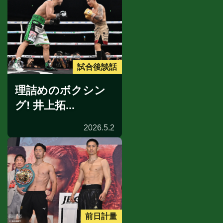
試合後談話
理詰めのボクシン
グ! 井上拓...
2026.5.2
前日計量