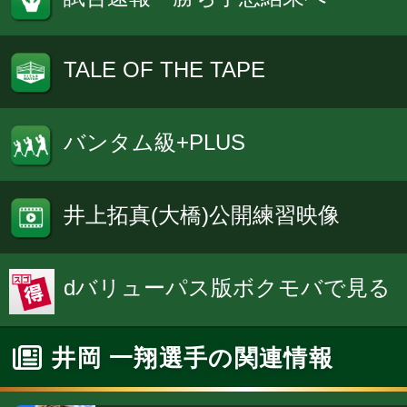
TALE OF THE TAPE
バンタム級+PLUS
井上拓真(大橋)公開練習映像
dバリューパス版ボクモバで見る
井岡 一翔選手の関連情報