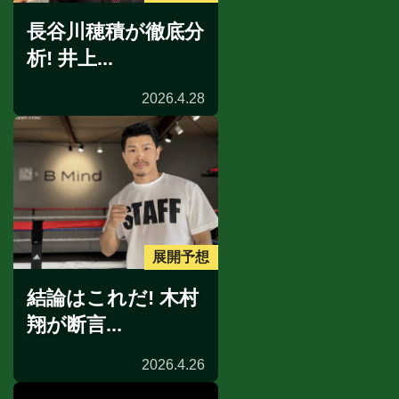
長谷川穂積が徹底分
析! 井上...
2026.4.28
展開予想
結論はこれだ! 木村
翔が断言...
2026.4.26