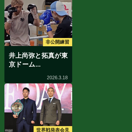
非公開練習
井上尚弥と拓真が東
京ドーム...
2026.3.18
世界戦発表会見