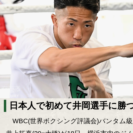
日本人で初めて井岡選手に勝つ
WBC(世界ボクシング評議会)バンタム