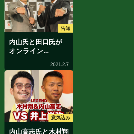
告知
内山氏と田口氏が
オンライン...
2021.2.7
意気込み
内山高志氏と木村翔