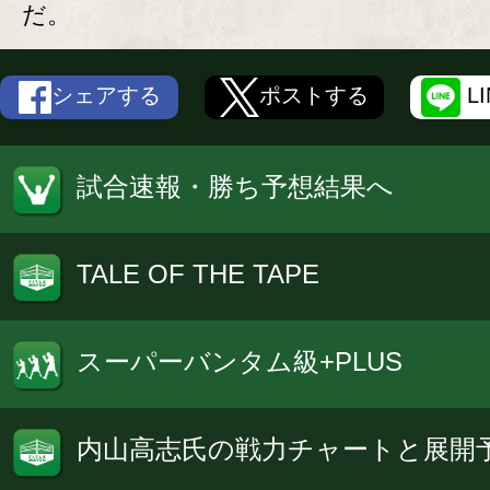
だ。
シェアする
ポストする
L
試合速報・勝ち予想結果へ
TALE OF THE TAPE
スーパーバンタム級+PLUS
内山高志氏の戦力チャートと展開