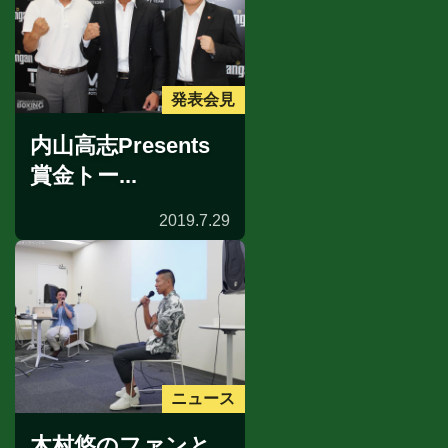
発表会見
内山高志Presents
賞金トー...
2019.7.29
ニュース
木村悠のファンと