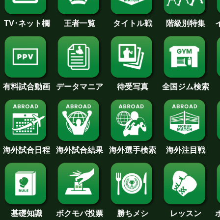
王者一覧
タイトル戦
TV･ネット欄
階級別特集
待受写真
全国ジム検索
データマニア
有料試合動画
海外試合日程
海外試合結果
海外注目戦
海外選手検索
基礎知識
ボクモバ投票
勝ちメシ
レッスン