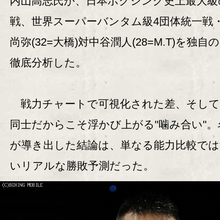
内山高志氏が、日本ボクシング史上最大級
戦、世界スーパーバンタム級4団体統一戦
尚弥(32=大橋)対中谷潤人(28=M.T)を独自
徹底分析した。
戦力チャートで可視化された差、そして
同士だからこそ浮かび上がる"噛み合い"。
が導き出した結論は、単なる能力比較では
いリアルな勝敗予測だった。