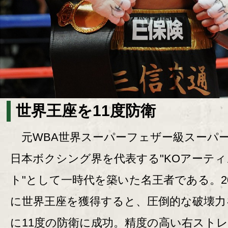
世界王座を11度防衛
元WBA世界スーパーフェザー級スーパ
日本ボクシング界を代表する"KOアーティ
ト"として一時代を築いた名王者である。20
に世界王座を獲得すると、圧倒的な破壊力
に11度の防衛に成功。精度の高い右スト