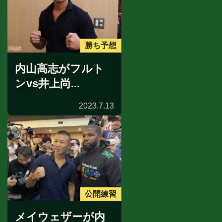
勝ち予想
内山高志がフルト
ンvs井上尚...
2023.7.13
公開練習
メイウェザーが内