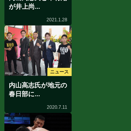
が井上尚...
2021.1.28
ニュース
内山高志氏が地元の
春日部に...
2020.7.11