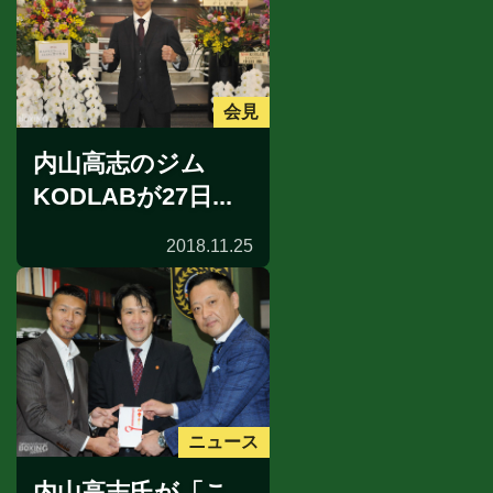
会見
内山高志のジム
KODLABが27日...
2018.11.25
ニュース
内山高志氏が「こ