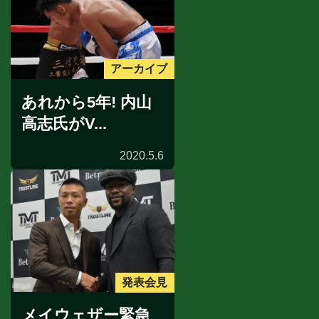
アーカイブ
あれから5年! 内山
高志氏がV...
2020.5.6
発表会見
メイウェザー緊急