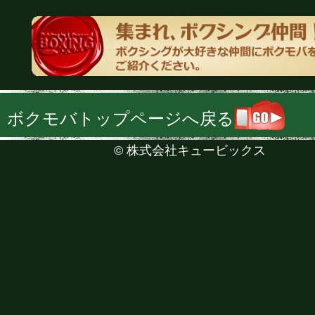
ボクモバトップページへ戻る
©
株式会社キュービックス