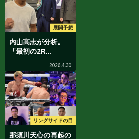
展開予想
内山高志が分析。
「最初の2R...
2026.4.30
リングサイドの目
那須川天心の再起の