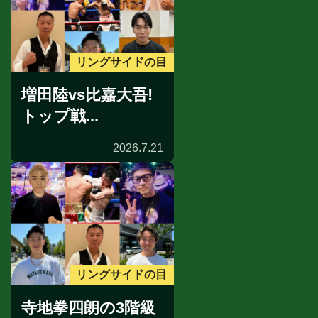
リングサイドの目
増田陸vs比嘉大吾!
トップ戦...
2026.7.21
リングサイドの目
寺地拳四朗の3階級