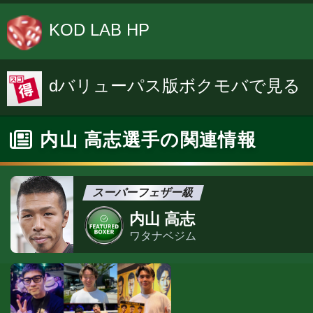
KOD LAB HP
dバリューパス版ボクモバで見る
内山 高志選手の関連情報
スーパーフェザー級
内山 高志
ワタナベジム