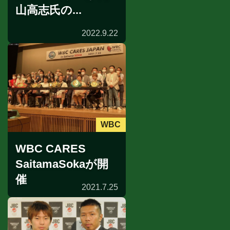
山高志氏の...
2022.9.22
WBC
WBC CARES
SaitamaSokaが開
催
2021.7.25