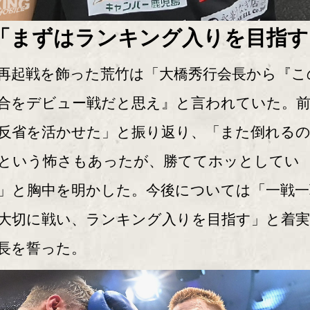
「まずはランキング入りを目指す
起戦を飾った荒竹は「大橋秀行会長から『こ
合をデビュー戦だと思え』と言われていた。
反省を活かせた」と振り返り、「また倒れる
という怖さもあったが、勝ててホッとしてい
」と胸中を明かした。今後については「一戦一
大切に戦い、ランキング入りを目指す」と着
長を誓った。