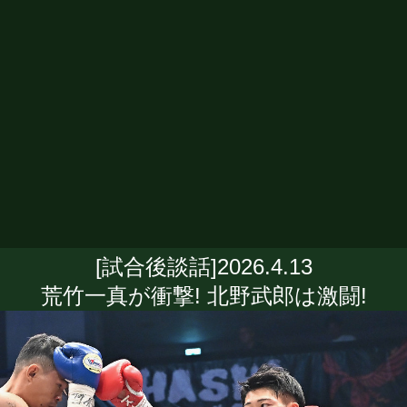
[試合後談話]2026.4.13
荒竹一真が衝撃! 北野武郎は激闘!