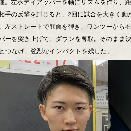
握。左ボディアッパーを軸にリズムを作り、
相手の反撃を封じると、2回に試合を大きく動
。左ストレートで顔面を弾き、ワンツーから
パーを突き上げて、ダウンを奪取。そのまま
とつなげ、強烈なインパクトを残した。