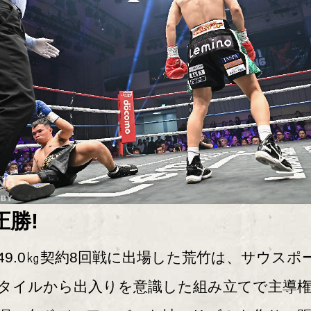
圧勝!
9.0㎏契約8回戦に出場した荒竹は、サウスポ
タイルから出入りを意識した組み立てで主導