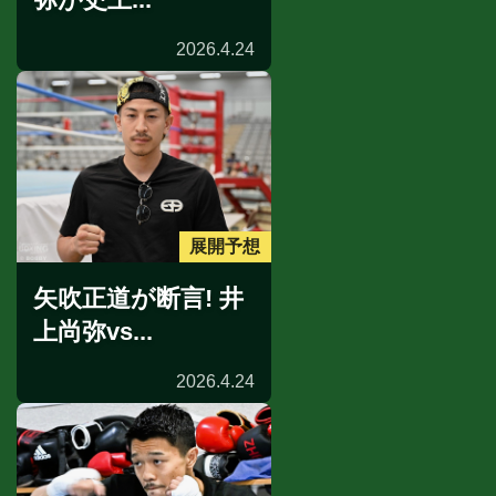
2026.4.24
展開予想
矢吹正道が断言! 井
上尚弥vs...
2026.4.24