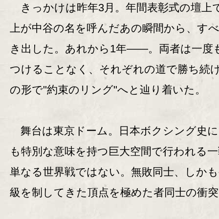
きっかけは昨年3月。年間表彰式の壇上
上が中谷の名を呼んだあの瞬間から、す
き出した。あれから1年――。両者は一度
つけることなく、それぞれの道で勝ち続
の形で"約束のリング"へと辿り着いた。
舞台は東京ドーム。日本ボクシング史に
も特別な意味を持つ巨大空間で行われる一
単なる世界戦ではない。無敗同士、しかも
級を制してきた頂点を極めた者同士の衝突