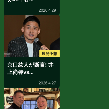
2026.4.29
展開予想
京口紘人が断言! 井
上尚弥vs...
2026.4.27