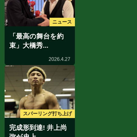
ニュース
「最高の舞台を約
束」大橋秀...
2026.4.27
スパーリング打ち上げ
完成形到達! 井上尚
弥が史上...