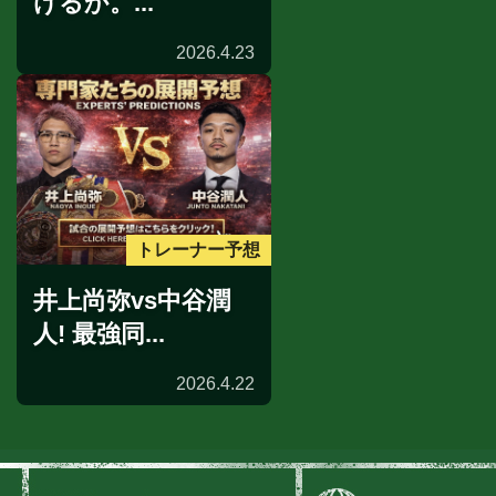
けるか。...
2026.4.23
トレーナー予想
井上尚弥vs中谷潤
人! 最強同...
2026.4.22