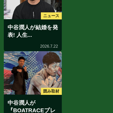
ニュース
中谷潤人が結婚を発
表! 人生...
2026.7.22
囲み取材
中谷潤人が
『BOATRACEプレ