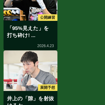
公開練習
「95%見えた」を
打ち砕け! ...
2026.4.23
展開予想
井上の「隙」を射抜