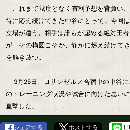
これまで幾度となく有利予想を背負い、
待に応え続けてきた中谷にとって、今回
立場が違う。相手は誰もが認める絶対王者
が、その構図こそが、静かに燃え続けて
を解き放つ。
3月25日、ロサンゼルス合宿中の中谷に
のトレーニング状況や試合に向けた思い
直撃した。
シェアする
ポストする
L