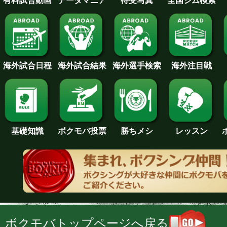
待受写真
全国ジム検索
データマニア
有料試合動画
海外試合日程
海外試合結果
海外注目戦
海外選手検索
基礎知識
ボクモバ投票
勝ちメシ
レッスン
ボクモバトップページへ戻る