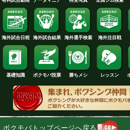
待受写真
全国ジム検索
データマニア
有料試合動画
海外試合日程
海外試合結果
海外注目戦
海外選手検索
基礎知識
ボクモバ投票
勝ちメシ
レッスン
ボクモバトップページへ戻る