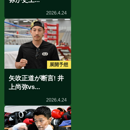
2026.4.24
展開予想
矢吹正道が断言! 井
上尚弥vs...
2026.4.24