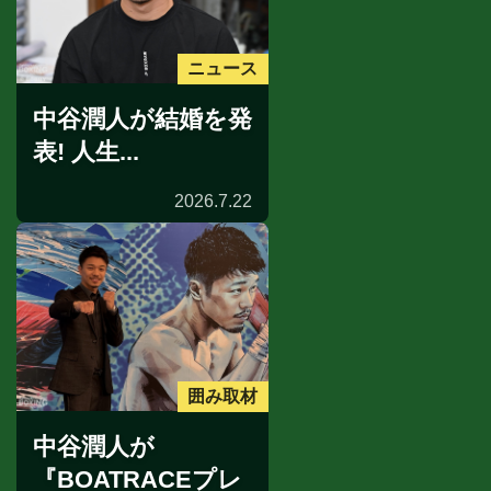
ニュース
中谷潤人が結婚を発
表! 人生...
2026.7.22
囲み取材
中谷潤人が
『BOATRACEプレ