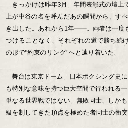
きっかけは昨年3月。年間表彰式の壇上
上が中谷の名を呼んだあの瞬間から、す
き出した。あれから1年――。両者は一度
つけることなく、それぞれの道で勝ち続
の形で"約束のリング"へと辿り着いた。
舞台は東京ドーム。日本ボクシング史に
も特別な意味を持つ巨大空間で行われる一
単なる世界戦ではない。無敗同士、しかも
級を制してきた頂点を極めた者同士の衝突