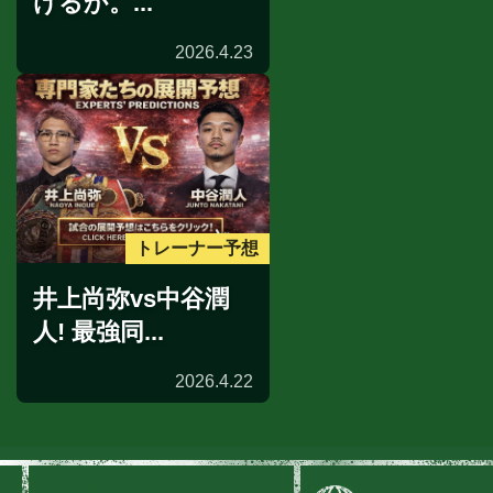
けるか。...
2026.4.23
トレーナー予想
井上尚弥vs中谷潤
人! 最強同...
2026.4.22