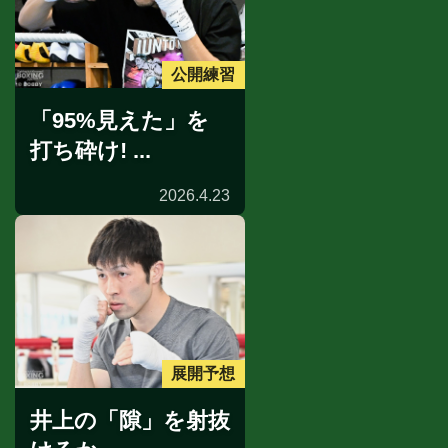
公開練習
「95%見えた」を
打ち砕け! ...
2026.4.23
展開予想
井上の「隙」を射抜