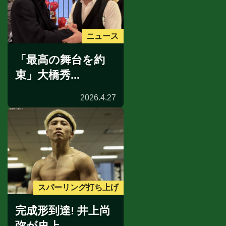
ニュース
「最高の舞台を約
束」大橋秀...
2026.4.27
スパーリング打ち上げ
完成形到達! 井上尚
弥が史上...