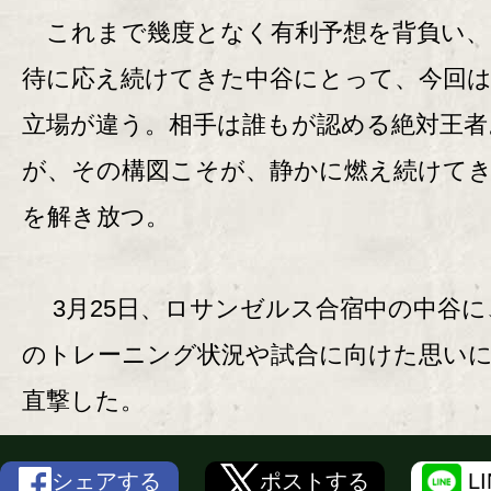
これまで幾度となく有利予想を背負い、
待に応え続けてきた中谷にとって、今回
立場が違う。相手は誰もが認める絶対王者
が、その構図こそが、静かに燃え続けて
を解き放つ。
3月25日、ロサンゼルス合宿中の中谷に
のトレーニング状況や試合に向けた思い
直撃した。
シェアする
ポストする
L