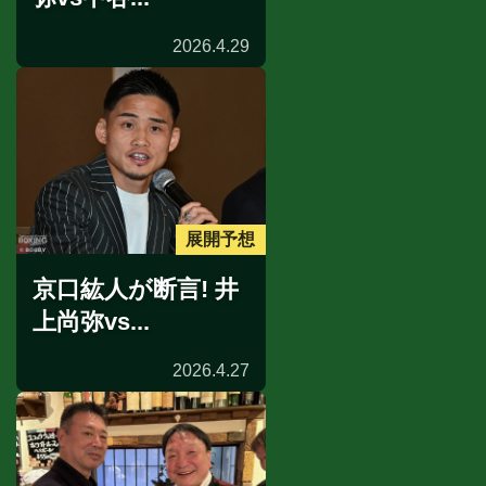
2026.4.29
展開予想
京口紘人が断言! 井
上尚弥vs...
2026.4.27