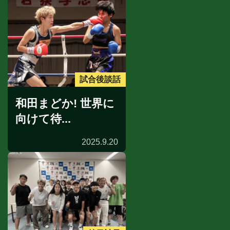
試合後談話
和田まどか! 世界に
向けて待...
2025.9.20