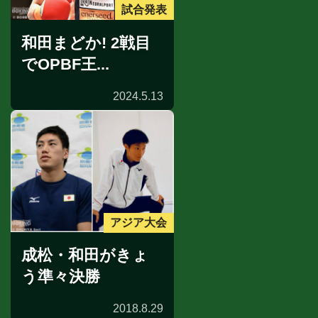
試合発表
和田まどか! 2戦目
でOPBF王...
2024.5.13
アジア大会
成松・和田がきょ
う準々決勝
2018.8.29