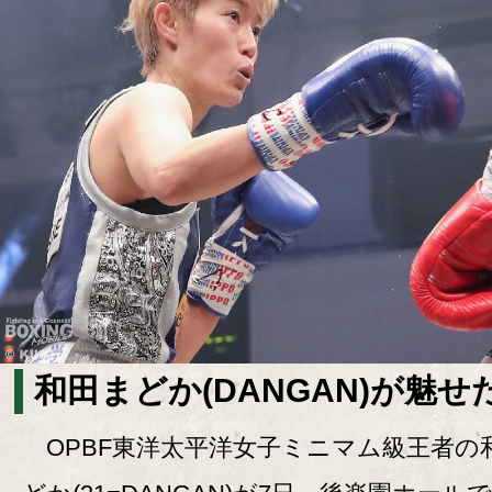
和田まどか(DANGAN)が魅せた
OPBF東洋太平洋女子ミニマム級王者の