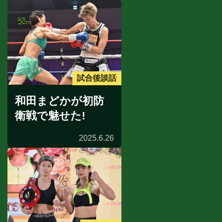
試合後談話
和田まどかが初防
衛戦で魅せた!
2025.6.26