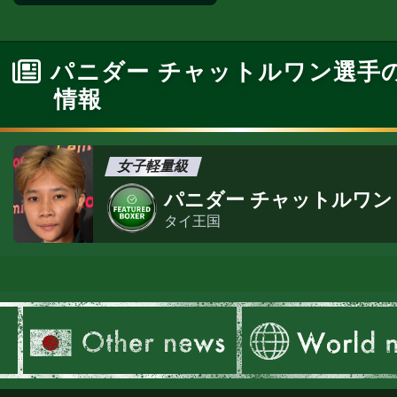
パニダー チャットルワン選手
情報
女子軽量級
パニダー チャットルワン
タイ王国