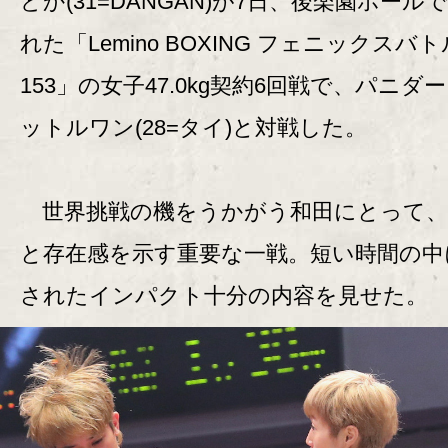
どか(31=DANGAN)が7日、後楽園ホール
れた「Lemino BOXING フェニックスバト
153」の女子47.0kg契約6回戦で、パニダ
ットルワン(28=タイ)と対戦した。
世界挑戦の機をうかがう和田にとって、
と存在感を示す重要な一戦。短い時間の中
されたインパクト十分の内容を見せた。