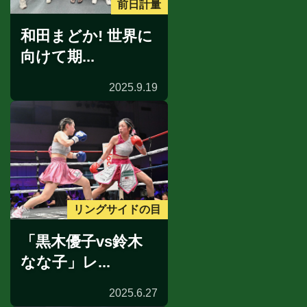
前日計量
和田まどか! 世界に
向けて期...
2025.9.19
リングサイドの目
「黒木優子vs鈴木
なな子」レ...
2025.6.27