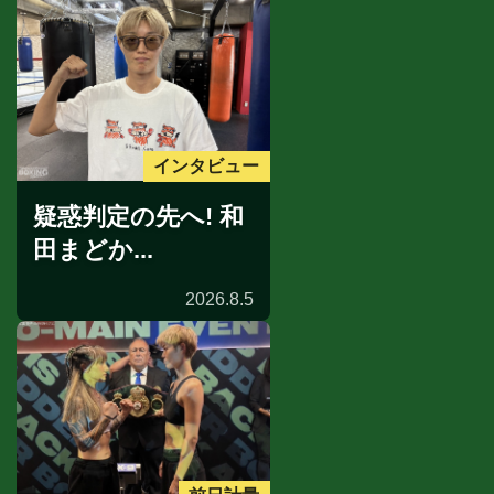
インタビュー
疑惑判定の先へ! 和
田まどか...
2026.8.5