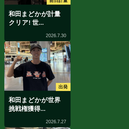
前日計量
和田まどかが計量
クリア! 世...
2026.7.30
出発
和田まどかが世界
挑戦権獲得...
2026.7.27