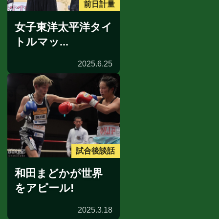
前日計量
女子東洋太平洋タイ
トルマッ...
2025.6.25
試合後談話
和田まどかが世界
をアピール!
2025.3.18