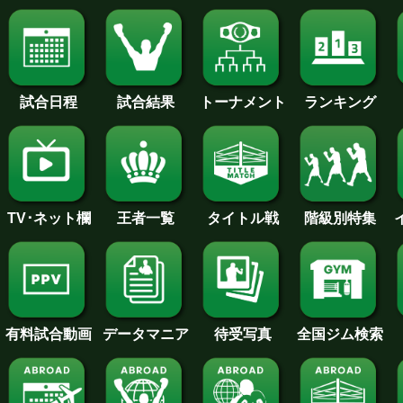
試合日程
試合結果
トーナメント
ランキング
王者一覧
タイトル戦
TV･ネット欄
階級別特集
待受写真
全国ジム検索
データマニア
有料試合動画