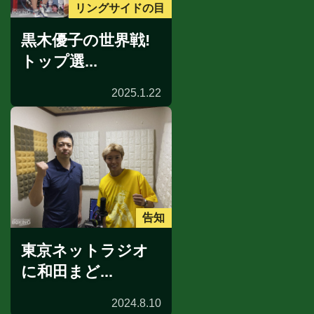
リングサイドの目
黒木優子の世界戦!
トップ選...
2025.1.22
告知
東京ネットラジオ
に和田まど...
2024.8.10