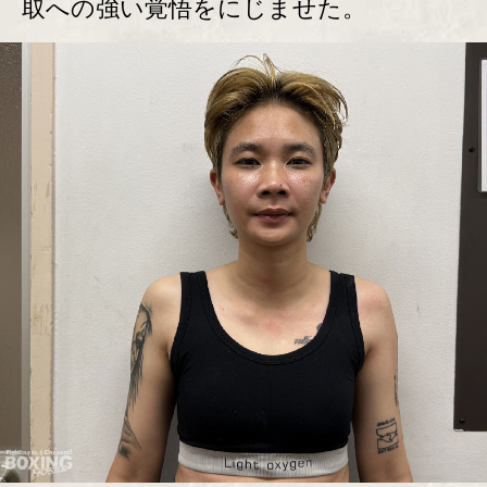
取への強い覚悟をにじませた。