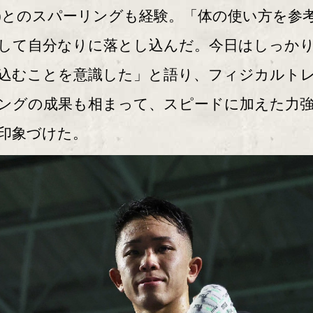
)とのスパーリングも経験。「体の使い方を参
して自分なりに落とし込んだ。今日はしっか
込むことを意識した」と語り、フィジカルト
ングの成果も相まって、スピードに加えた力
印象づけた。