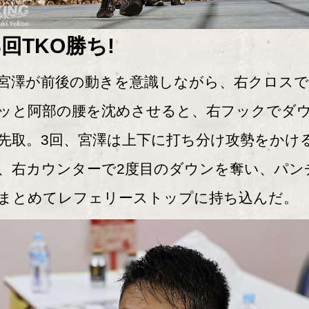
3回TKO勝ち!
澤が前後の動きを意識しながら、右クロスで
ッと阿部の腰を沈めさせると、右フックでダ
先取。3回、宮澤は上下に打ち分け攻勢をかけ
、右カウンターで2度目のダウンを奪い、パン
まとめてレフェリーストップに持ち込んだ。