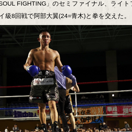
SOUL FIGHTING」のセミファイナル、ライト
イ級8回戦で阿部大翼(24=青木)と拳を交えた。