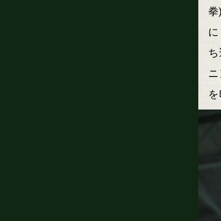
拳
に
ち
ニ
を