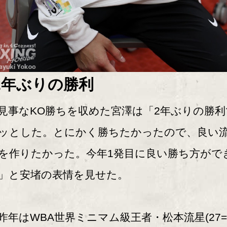
2年ぶりの勝利
事なKO勝ちを収めた宮澤は「2年ぶりの勝利
ッとした。とにかく勝ちたかったので、良い
を作りたかった。今年1発目に良い勝ち方がで
」と安堵の表情を見せた。
年はWBA世界ミニマム級王者・松本流星(27