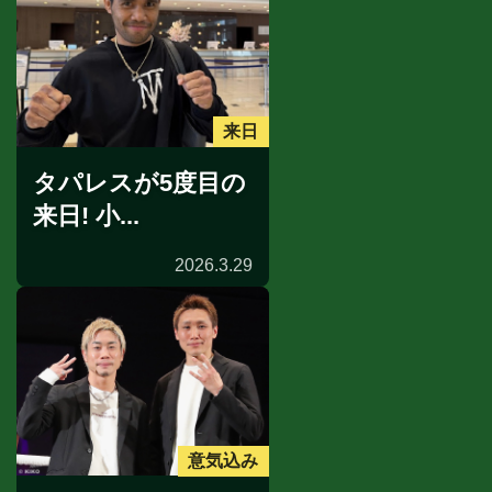
来日
タパレスが5度目の
来日! 小...
2026.3.29
意気込み