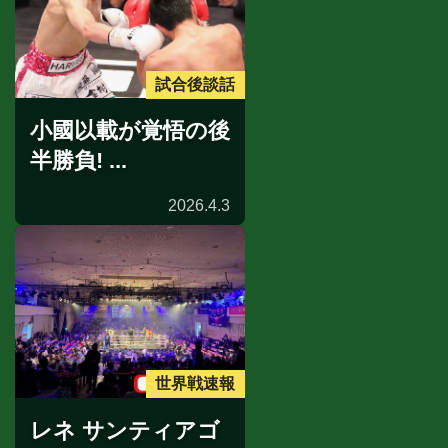
試合後談話
小國以載が覚悟の後
半勝負! ...
2026.4.3
世界戦速報
レネ サンティアゴ