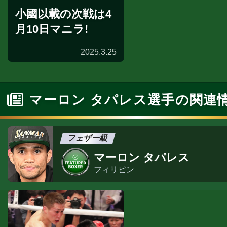
小國以載の次戦は4
月10日マニラ!
2025.3.25
マーロン タパレス選手の関連
フェザー級
マーロン タパレス
フィリピン