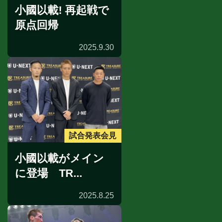
小國以載! 再起戦で
原点回帰
2025.9.30
試合発表会見
小國以載がメイン
に登場 TR...
2025.8.25