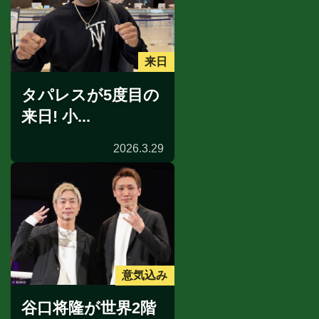
来日
タパレスが5度目の
来日! 小...
2026.3.29
意気込み
谷口将隆が世界2階