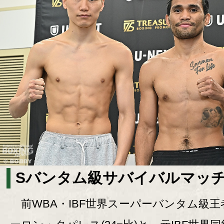
Sバンタム級サバイバルマッ
前WBA・IBF世界スーパーバンタム級王