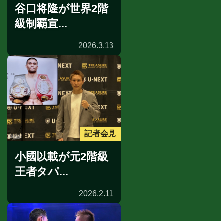
谷口将隆が世界2階
級制覇宣...
2026.3.13
記者会見
小國以載が元2階級
王者タパ...
2026.2.11