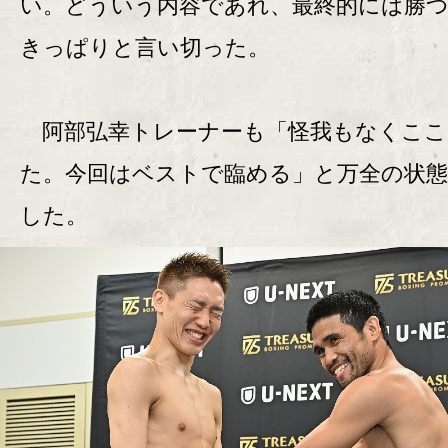
い。どういう内容であれ、最終的には勝
きっぱりと言い切った。
阿部弘幸トレーナーも「怪我もなくここ
た。今回はベストで臨める」と万全の状態
した。