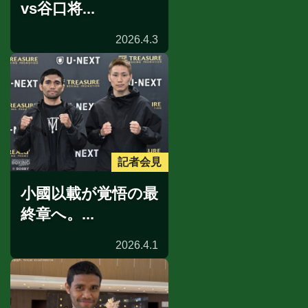
vs谷口将...
2026.4.3
記者会見
小國以載が覚悟の最
終章へ。...
2026.4.1