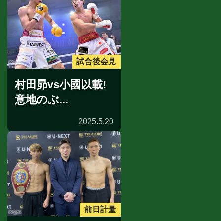
試合後会見
村田昴vs小國以載!
意地のぶ...
2025.5.20
前日計量