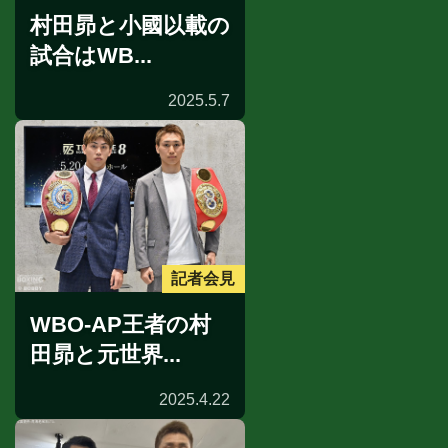
村田昴と小國以載の
試合はWB...
2025.5.7
記者会見
WBO-AP王者の村
田昴と元世界...
2025.4.22