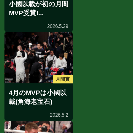
小國以載が初の月間
MVP受賞!...
2026.5.29
月間賞
4月のMVPは小國以
載(角海老宝石)
2026.5.2