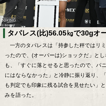
タパレス(比)56.05㎏で30gオ
一方のタパレスは「持参した秤ではリミ
ったので、(オーバーは)ショックだ」と
も、「すぐに落とせると思ったので、パ
にはならなかった」と冷静に振り返り、「
も判定でも印象に残る試合を見せたい」と
みを語った。