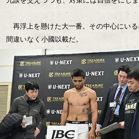
冗談を交えつつも、対策には自信をにじ
再浮上を懸けた大一番。その中心にいる
間違いなく小國以載だ。