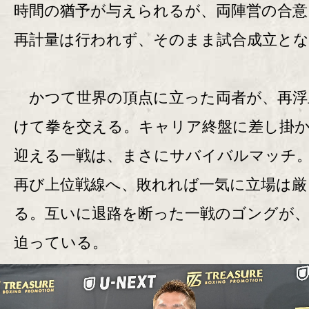
時間の猶予が与えられるが、両陣営の合意
再計量は行われず、そのまま試合成立と
かつて世界の頂点に立った両者が、再浮
けて拳を交える。キャリア終盤に差し掛
迎える一戦は、まさにサバイバルマッチ
再び上位戦線へ、敗れれば一気に立場は厳
る。互いに退路を断った一戦のゴングが
迫っている。