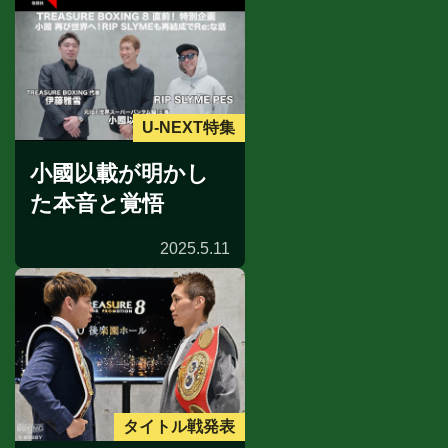
U-NEXT特集
小國以載が明かし
た本音と覚悟
2025.5.11
タイトル戦発表