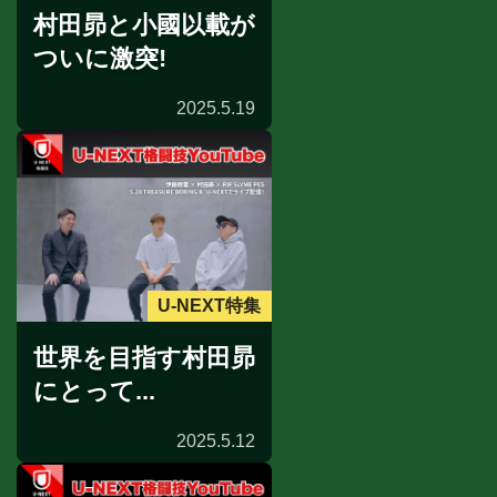
村田昴と小國以載が
ついに激突!
2025.5.19
U-NEXT特集
世界を目指す村田昴
にとって...
2025.5.12