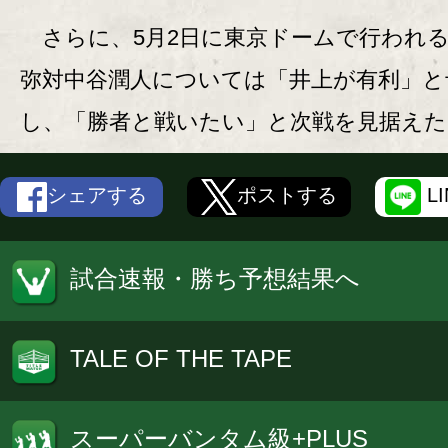
さらに、5月2日に東京ドームで行われ
弥対中谷潤人については「井上が有利」と
し、「勝者と戦いたい」と次戦を見据えた
シェアする
ポストする
L
試合速報・勝ち予想結果へ
TALE OF THE TAPE
スーパーバンタム級+PLUS