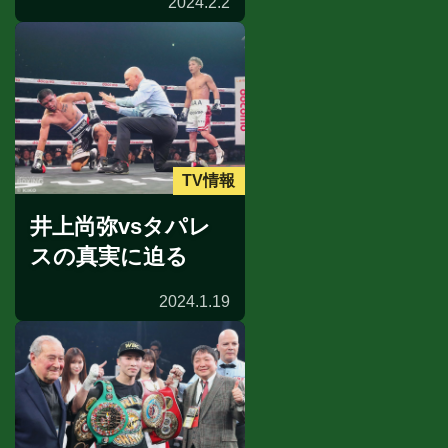
2024.2.2
TV情報
井上尚弥vsタパレ
スの真実に迫る
2024.1.19