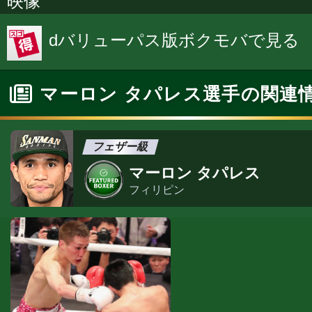
映像
dバリューパス版ボクモバで見る
マーロン タパレス選手の関連
フェザー級
マーロン タパレス
フィリピン