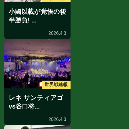
小國以載が覚悟の後
半勝負! ...
2026.4.3
世界戦速報
レネ サンティアゴ
vs谷口将...
2026.4.3