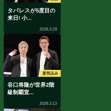
タパレスが5度目の
来日! 小...
2026.3.29
意気込み
谷口将隆が世界2階
級制覇宣...
2026.3.13