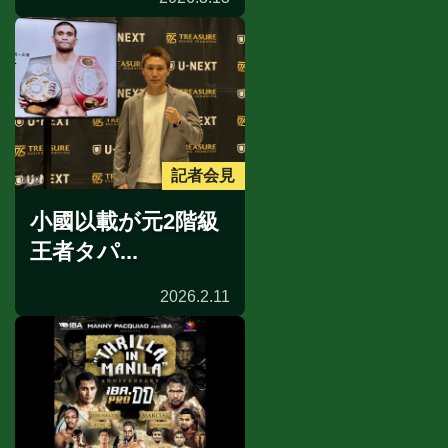
記者会見
小國以載が元2階級
王者タパ...
2026.2.11