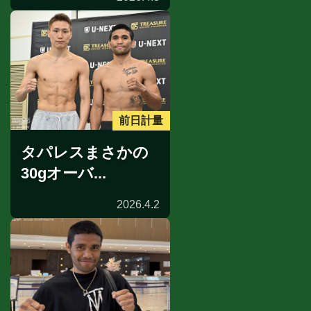
前日計量
タパレスまさかの
30gオーバ...
2026.4.2