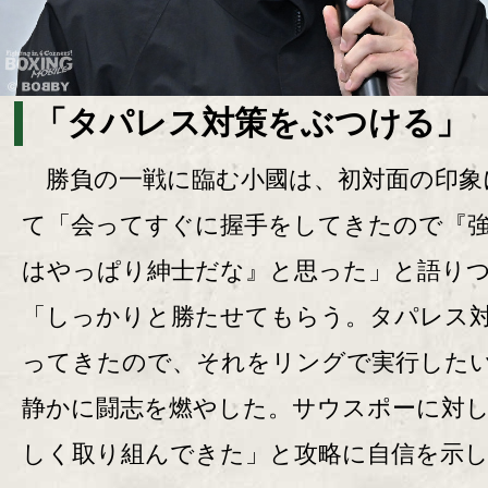
「タパレス対策をぶつける」
勝負の一戦に臨む小國は、初対面の印象
て「会ってすぐに握手をしてきたので『
はやっぱり紳士だな』と思った」と語り
「しっかりと勝たせてもらう。タパレス
ってきたので、それをリングで実行した
静かに闘志を燃やした。サウスポーに対
しく取り組んできた」と攻略に自信を示