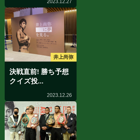
2023.12.27
井上尚弥
決戦直前! 勝ち予想
クイズ投...
2023.12.26