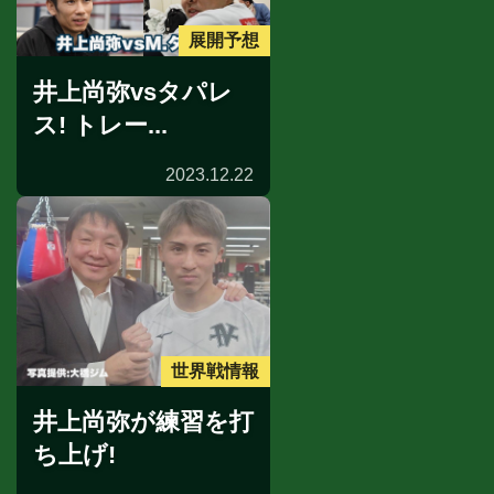
展開予想
井上尚弥vsタパレ
ス! トレー...
2023.12.22
世界戦情報
井上尚弥が練習を打
ち上げ!