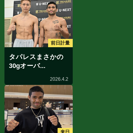
前日計量
タパレスまさかの
30gオーバ...
2026.4.2
来日