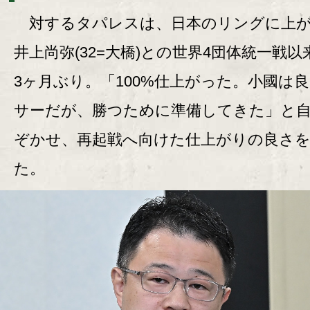
対するタパレスは、日本のリングに上
井上尚弥(32=大橋)との世界4団体統一戦以
3ヶ月ぶり。「100%仕上がった。小國は
サーだが、勝つために準備してきた」と
ぞかせ、再起戦へ向けた仕上がりの良さ
た。