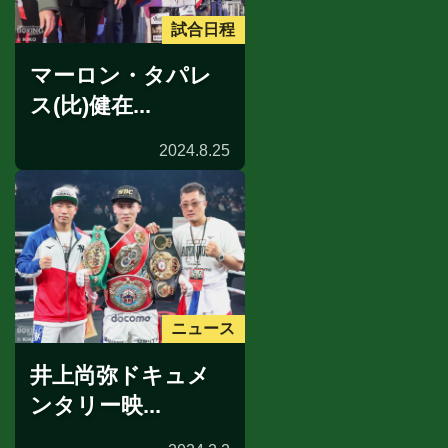
試合日程
マーロン・タパレ
ス(比)健在...
2024.8.25
ニュース
井上尚弥ドキュメ
ンタリー映...