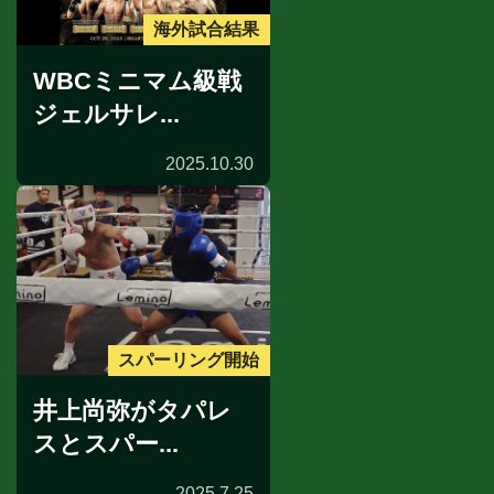
海外試合結果
WBCミニマム級戦
ジェルサレ...
2025.10.30
スパーリング開始
井上尚弥がタパレ
スとスパー...
2025.7.25