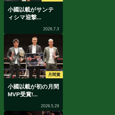
小國以載がサンテ
ィシマ迎撃...
2026.7.3
月間賞
小國以載が初の月間
MVP受賞!...
2026.5.29