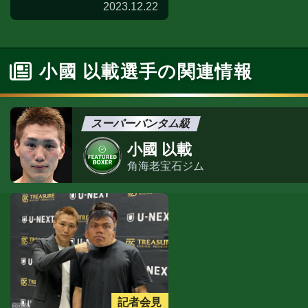
2023.12.22
小國 以載選手の関連情報
スーパーバンタム級
小國 以載
角海老宝石ジム
記者会見