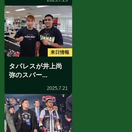
来日情報
タパレスが井上尚
弥のスパー...
2025.7.21