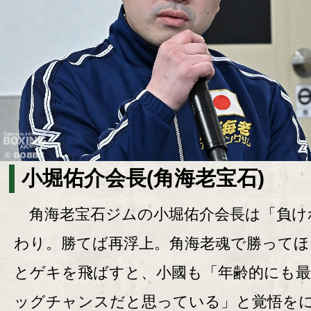
小堀佑介会長(角海老宝石)
角海老宝石ジムの小堀佑介会長は「負け
わり。勝てば再浮上。角海老魂で勝ってほ
とゲキを飛ばすと、小國も「年齢的にも
ッグチャンスだと思っている」と覚悟を