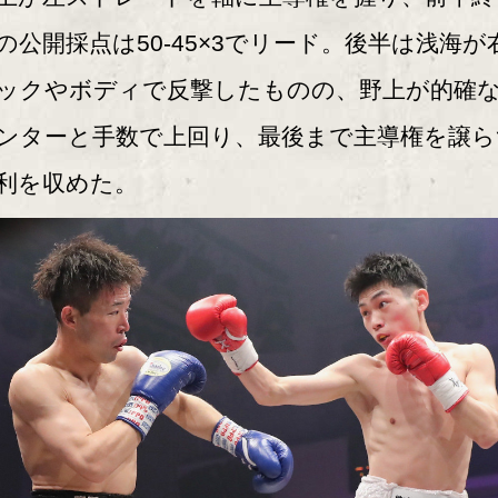
の公開採点は50-45×3でリード。後半は浅海が
ックやボディで反撃したものの、野上が的確
ンターと手数で上回り、最後まで主導権を譲ら
利を収めた。