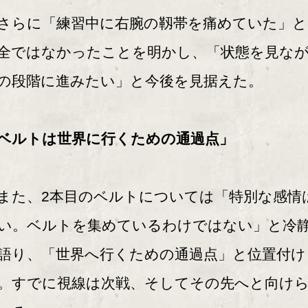
らに「練習中に右腕の靱帯を痛めていた」と
全ではなかったことを明かし、「状態を見な
の段階に進みたい」と今後を見据えた。
ベルトは世界に行くための通過点」
た、2本目のベルトについては「特別な感情
い。ベルトを集めているわけではない」と冷
語り、「世界へ行くための通過点」と位置付け
。すでに視線は次戦、そしてその先へと向け