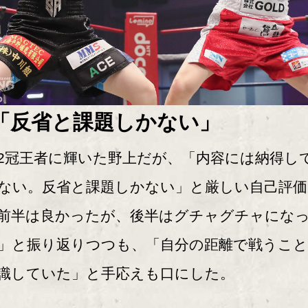
「反省と課題しかない」
冠王者に輝いた野上だが、「内容には納得し
ない。反省と課題しかない」と厳しい自己評価
前半は良かったが、後半はグチャグチャにな
」と振り返りつつも、「自分の距離で戦うこ
識していた」と手応えも口にした。