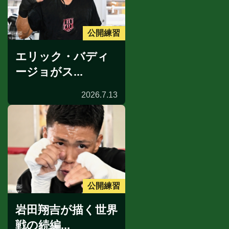
公開練習
エリック・バディ
ージョがス...
2026.7.13
公開練習
岩田翔吉が描く世界
戦の続編...