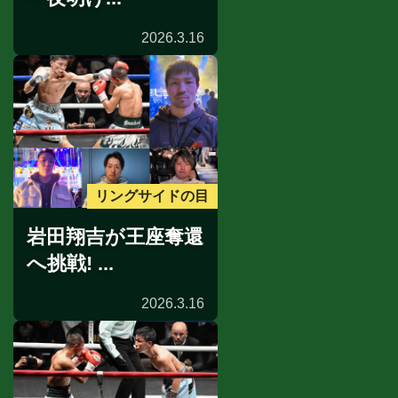
2026.3.16
リングサイドの目
岩田翔吉が王座奪還
へ挑戦! ...
2026.3.16