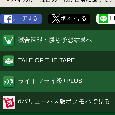
シェアする
ポストする
L
試合速報・勝ち予想結果へ
TALE OF THE TAPE
ライトフライ級+PLUS
dバリューパス版ボクモバで見る