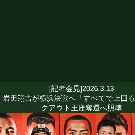
[記者会見]2026.3.13
岩田翔吉が横浜決戦へ「すべてで上回る
クアウト王座奪還へ照準