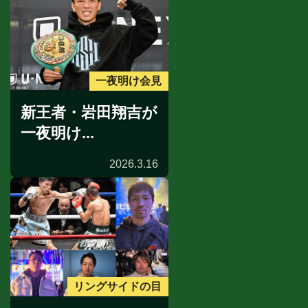
一夜明け会見
新王者・岩田翔吉が
一夜明け...
2026.3.16
リングサイドの目