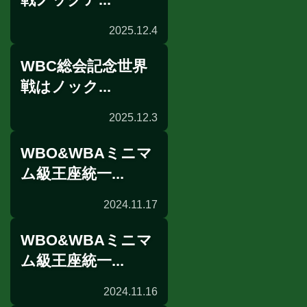
2025.12.4
WBC総会記念世界
海外試合結果
戦はノック...
2025.12.3
WBO&WBAミニマ
海外前日計量
ム級王座統一...
2024.11.17
WBO&WBAミニマ
海外試合結果
ム級王座統一...
2024.11.16