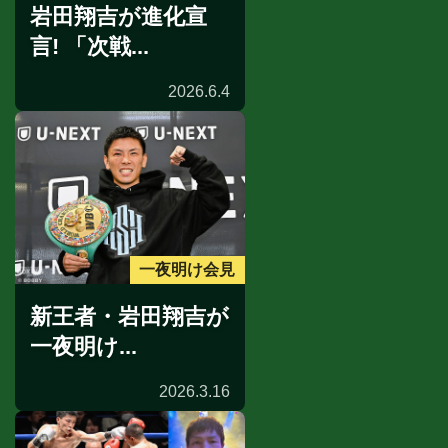
岩田翔吉が進化宣
言! 「次戦...
2026.6.4
一夜明け会見
新王者・岩田翔吉が
一夜明け...
2026.3.16