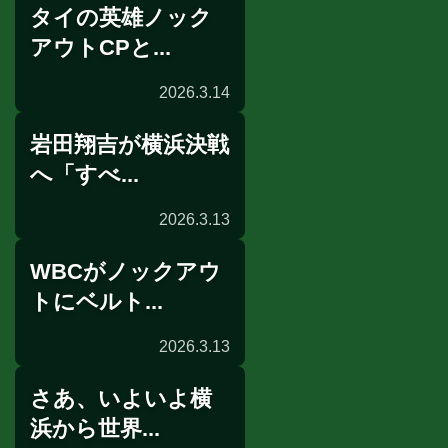
タイの英雄ノック
アウトCPと...
2026.3.14
岩田翔吉が横浜決戦
へ「すべ...
2026.3.13
WBCがノックアウ
記者会見
トにベルト...
2026.3.13
さあ、いよいよ横
授与式
浜から世界...