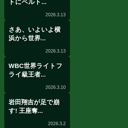
トにベルト...
2026.3.13
さあ、いよいよ横
授与式
浜から世界...
2026.3.13
WBC世界ライトフ
記者会見
ライ級王者...
2026.3.10
岩田翔吉が足で崩
公開練習
す! 王座奪...
2026.3.2