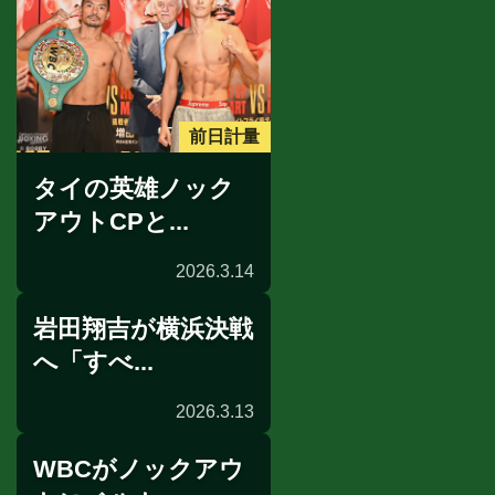
前日計量
タイの英雄ノック
アウトCPと...
2026.3.14
岩田翔吉が横浜決戦
へ「すべ...
2026.3.13
WBCがノックアウ
記者会見