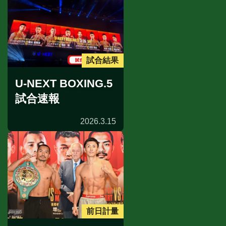
試合結果
U-NEXT BOXING.5
試合速報
2026.3.15
前日計量