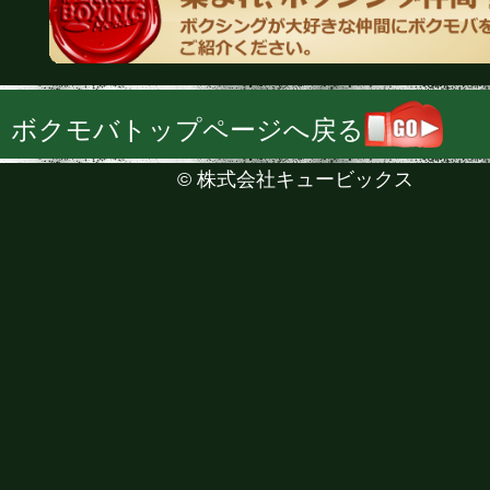
ボクモバトップページへ戻る
©
株式会社キュービックス