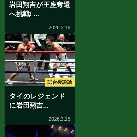
岩田翔吉が王座奪還
へ挑戦! ...
2026.3.16
試合後談話
タイのレジェンド
に岩田翔吉...
2026.3.15