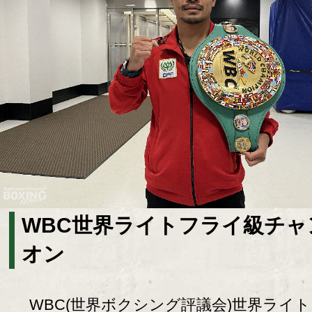
WBC世界ライトフライ級チャ
オン
WBC(世界ボクシング評議会)世界ライ