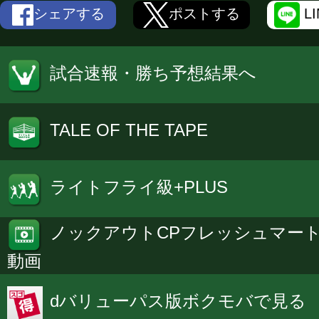
シェアする
ポストする
L
試合速報・勝ち予想結果へ
TALE OF THE TAPE
ライトフライ級+PLUS
ノックアウトCPフレッシュマー
動画
dバリューパス版ボクモバで見る