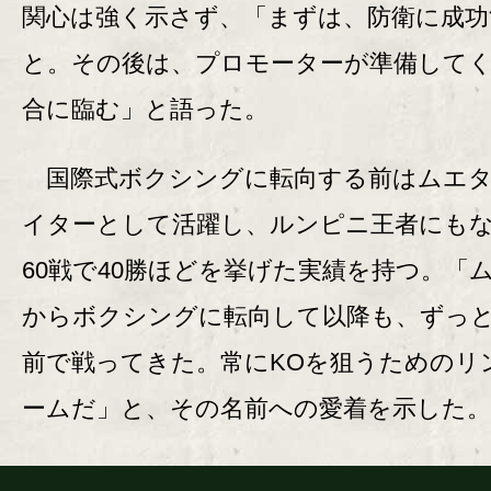
関心は強く示さず、「まずは、防衛に成功
と。その後は、プロモーターが準備して
合に臨む」と語った。
国際式ボクシングに転向する前はムエタ
イターとして活躍し、ルンピニ王者にも
60戦で40勝ほどを挙げた実績を持つ。「
からボクシングに転向して以降も、ずっ
前で戦ってきた。常にKOを狙うためのリ
ームだ」と、その名前への愛着を示した。