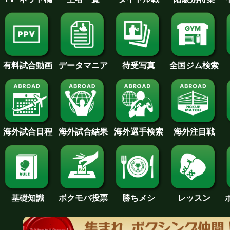
待受写真
全国ジム検索
データマニア
有料試合動画
海外試合日程
海外試合結果
海外注目戦
海外選手検索
基礎知識
ボクモバ投票
勝ちメシ
レッスン