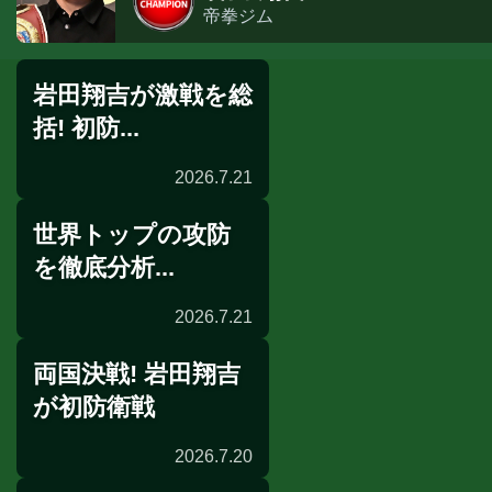
帝拳ジム
岩田翔吉が激戦を総
括! 初防...
2026.7.21
世界トップの攻防
一夜明け会見
を徹底分析...
2026.7.21
両国決戦! 岩田翔吉
リングサイドの目
が初防衛戦
2026.7.20