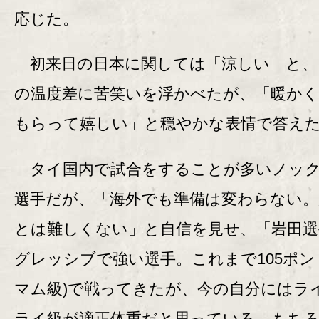
応じた。
初来日の日本に関しては「涼しい」と、
の温度差に苦笑いを浮かべたが、「暖か
もらって嬉しい」と穏やかな表情で答え
タイ国内で試合をすることが多いノッ
選手だが、「海外でも準備は変わらない。
とは難しくない」と自信を見せ、「岩田選
グレッシブで強い選手。これまで105ポン
マム級)で戦ってきたが、今の自分にはラ
ライ級が適正体重だと思っている。もちろ