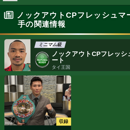
ノックアウトCPフレッシュマ
手の関連情報
ミニマム級
ノックアウトCPフレッシ
ート
タイ王国
収録