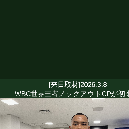
[来日取材]2026.3.8
WBC世界王者ノックアウトCPが初来