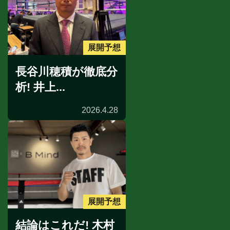
展開予想
長谷川穂積が徹底分
析! 井上...
2026.4.28
展開予想
結論はこれだ! 木村