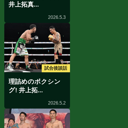
井上拓真...
2026.5.3
試合後談話
理詰めのボクシン
グ! 井上拓...
2026.5.2