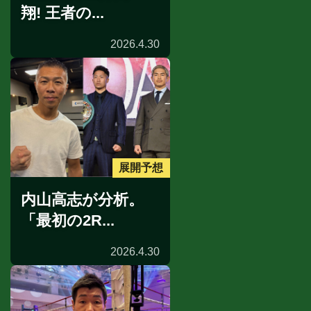
翔! 王者の...
2026.4.30
展開予想
内山高志が分析。
「最初の2R...
2026.4.30