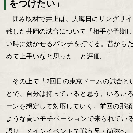
をつけたい」
囲み取材で井上は、大晦日にリングサイ
戦した井岡の試合について「相手が予期
い時に効かせるパンチを打てる。昔から
めて上手いなと思った」と評価。
その上で「2回目の東京ドームの試合と
とで、自分は持っていると思う。いろい
ーンを想定して対応していく。前回の那須
ような高いモチベーションで来られてい
語り、メインイベントで戦う兄・尚弥へ