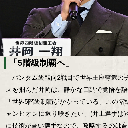
「5階級制覇へ」
バンタム級転向2戦目で世界王座奪還の
スを掴んだ井岡は、静かな口調で覚悟を語
「世界5階級制覇がかかっている。この階
ャンピオンに返り咲きたい。(井上選手は)
に技術が高い選手なので、攻略するのは