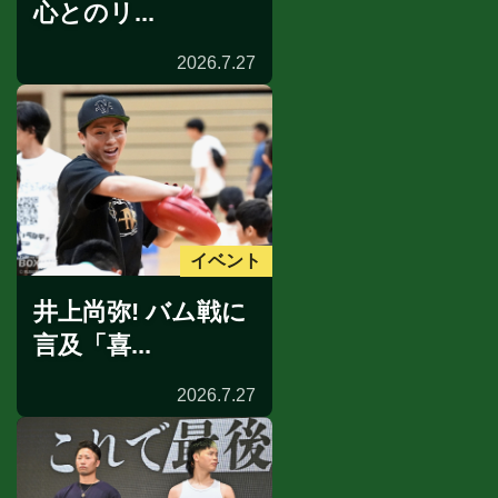
心とのリ...
2026.7.27
イベント
井上尚弥! バム戦に
言及「喜...
2026.7.27