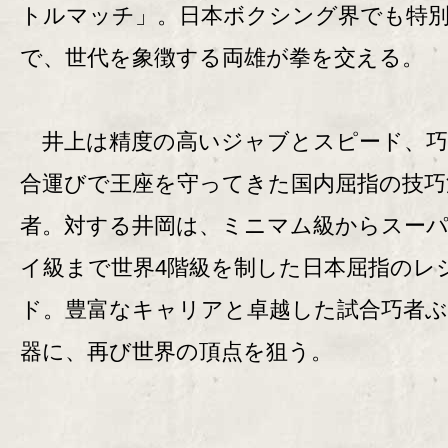
トルマッチ」。日本ボクシング界でも特
で、世代を象徴する両雄が拳を交える。
井上は精度の高いジャブとスピード、巧
合運びで王座を守ってきた国内屈指の技巧
者。対する井岡は、ミニマム級からスー
イ級まで世界4階級を制した日本屈指のレ
ド。豊富なキャリアと卓越した試合巧者
器に、再び世界の頂点を狙う。