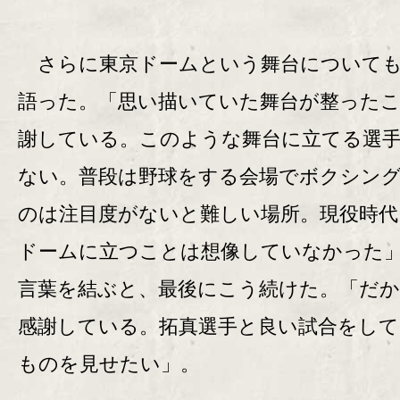
さらに東京ドームという舞台についても
語った。「思い描いていた舞台が整った
謝している。このような舞台に立てる選
ない。普段は野球をする会場でボクシン
のは注目度がないと難しい場所。現役時代
ドームに立つことは想像していなかった
言葉を結ぶと、最後にこう続けた。「だ
感謝している。拓真選手と良い試合をして
ものを見せたい」。