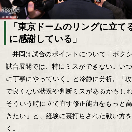
「東京ドームのリングに立て
に感謝している」
井岡は試合のポイントについて「ボク
試合展開では、特にミスができない。い
に丁寧にやっていく」と冷静に分析。「攻
で良くない状況や判断ミスがあるかもし
そういう時に立て直す修正能力をもっと
きたい」と、経験に裏打ちされた戦い方
く。