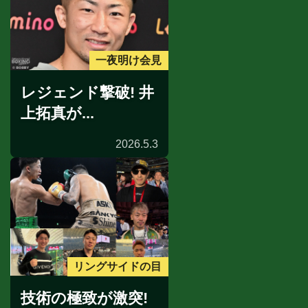
一夜明け会見
レジェンド撃破! 井
上拓真が...
2026.5.3
リングサイドの目
技術の極致が激突!