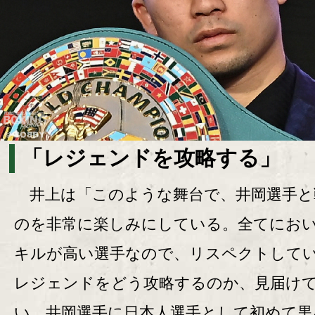
「レジェンドを攻略する」
井上は「このような舞台で、井岡選手と
のを非常に楽しみにしている。全てにお
キルが高い選手なので、リスペクトして
レジェンドをどう攻略するのか、見届け
い。井岡選手に日本人選手として初めて黒