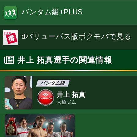
バンタム級+PLUS
dバリューパス版ボクモバで見る
井上 拓真選手の関連情報
バンタム級
井上 拓真
大橋ジム