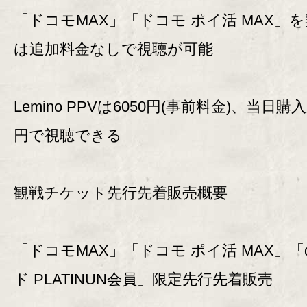
「ドコモMAX」「ドコモ ポイ活 MAX」
は追加料金なしで視聴が可能
Lemino PPVは6050円(事前料金)、当日購入
円で視聴できる
観戦チケット先行先着販売概要
「ドコモMAX」「ドコモ ポイ活 MAX」「
ド PLATINUN会員」限定先行先着販売