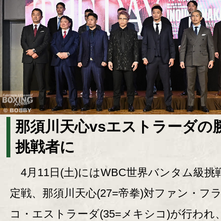
那須川天心vsエストラーダの
挑戦者に
4月11日(土)にはWBC世界バンタム級挑
定戦、那須川天心(27=帝拳)対ファン・フ
コ・エストラーダ(35=メキシコ)が行われ