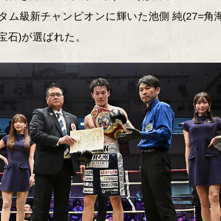
タム級新チャンピオンに輝いた池側 純(27=角
宝石)が選ばれた。