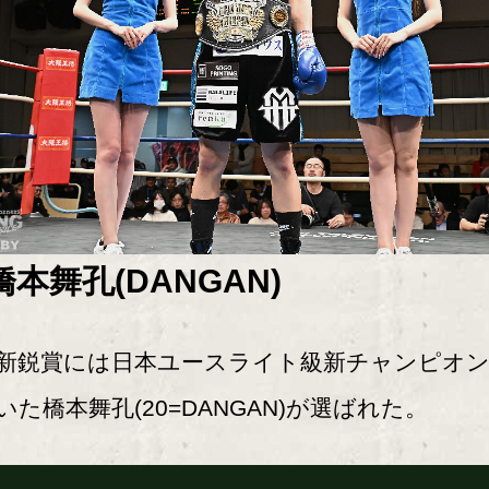
橋本舞孔(DANGAN)
鋭賞には日本ユースライト級新チャンピオ
いた橋本舞孔(20=DANGAN)が選ばれた。