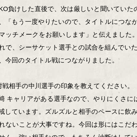
KO負けした直後で、次は厳しいと聞いていた
、「もう一度やりたいので、タイトルにつな
マッチメークをお願いします」と伝えました
れで、シーサケット選手との試合を組んでい
、今回のタイトル戦につながりました。
対戦相手の中川選手の印象を教えてください。
﨑 キャリアがある選手なので、やりにくさに
戒しています。ズルズルと相手のペースに飲
れないことが大事ですね。今回は形にはこだ