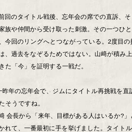
回のタイトル戦後、忘年会の席での直訴、そ
家族や仲間から受け取った刺激。その一つひ
、今回のリングへとつながっている。2度目の
は、過去をなぞるためではない。山﨑が積み
きた「今」を証明する一戦だ。
一昨年の忘年会で、ジムにタイトル再挑戦を直
たそうですね。
﨑 会長から「来年、目標がある人はいるか?」
かれて、一番最初に手を挙げました。タイト