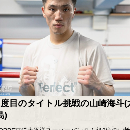
2度目のタイトル挑戦の山崎海斗(
島)