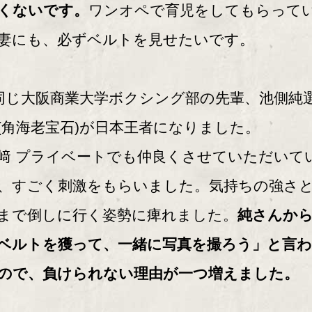
くないです。
ワンオペで育児をしてもらって
妻にも、必ずベルトを見せたいです。
同じ大阪商業大学ボクシング部の先輩、池側純
(角海老宝石)が日本王者になりました。
﨑 プライベートでも仲良くさせていただいて
、すごく刺激をもらいました。気持ちの強さ
まで倒しに行く姿勢に痺れました。
純さんか
ベルトを獲って、一緒に写真を撮ろう」と言
ので、負けられない理由が一つ増えました。