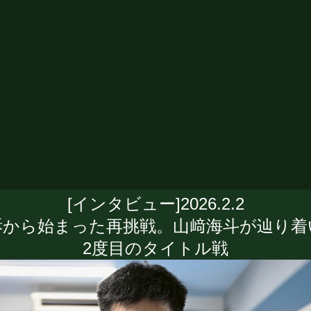
[インタビュー]2026.2.2
訴から始まった再挑戦。山﨑海斗が辿り着
2度目のタイトル戦