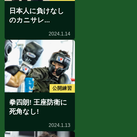
日本人に負けなし
のカニサレ...
2024.1.14
公開練習
拳四朗! 王座防衛に
死角なし!
2024.1.13