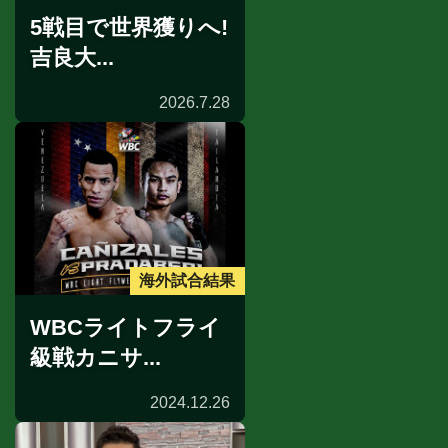
5戦目で世界獲りへ!
吉良大...
2026.7.28
海外試合結果
WBCライトフライ
級戦カニサ...
2024.12.26