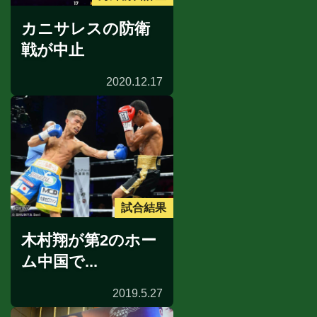
カニサレスの防衛
戦が中止
2020.12.17
試合結果
木村翔が第2のホー
ム中国で...
2019.5.27