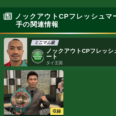
ノックアウトCPフレッシュマ
手の関連情報
ミニマム級
ノックアウトCPフレッシ
ート
タイ王国
収録