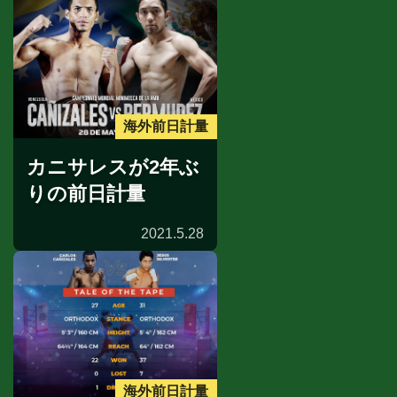
海外前日計量
カニサレスが2年ぶ
りの前日計量
2021.5.28
海外前日計量