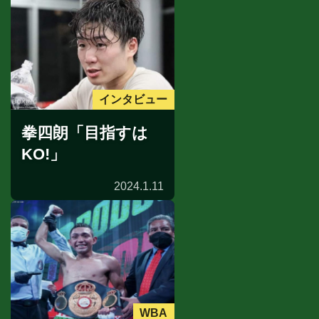
インタビュー
拳四朗「目指すは
KO!」
2024.1.11
WBA