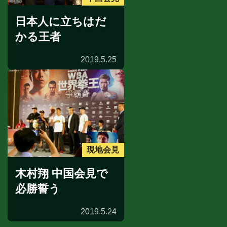
日本人に立ちはだ
かる王者
2019.5.25
現地会見
木村翔 中国会見で
必勝誓う
2019.5.24