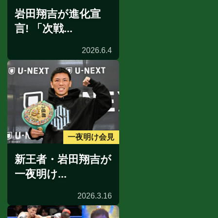
岩田翔吉が進化宣
言! 「次戦...
2026.6.4
一夜明け会見
新王者・岩田翔吉が
一夜明け...
2026.3.16