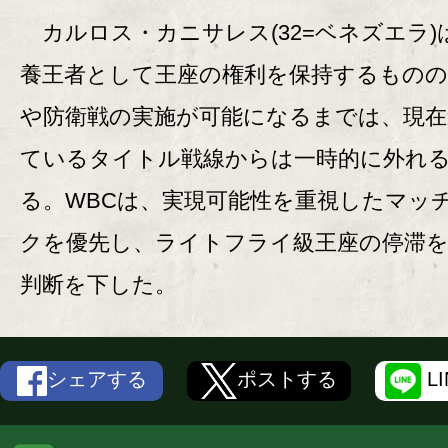
カルロス・カニサレス(32=ベネズエラ)
養王者として王座の権利を保持するものの
や防衛戦の実施が可能になるまでは、現在
ているタイトル戦線からは一時的に外れ
る。WBCは、実現可能性を重視したマッ
クを優先し、ライトフライ級王座の停滞
判断を下した。
シェアする
ポストする
L