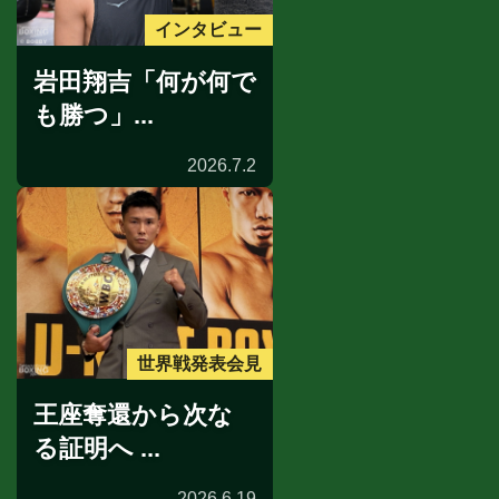
インタビュー
岩田翔吉「何が何で
も勝つ」...
2026.7.2
世界戦発表会見
王座奪還から次な
る証明へ ...
2026.6.19