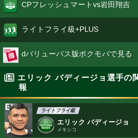
CPフレッシュマートvs岩田翔吉
ライトフライ級+PLUS
dバリューパス版ボクモバで見る
エリック バディージョ選手の
報
ライトフライ級
エリック バディージョ
メキシコ