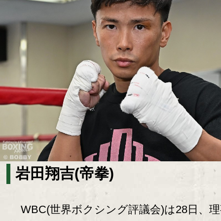
岩田翔吉(帝拳)
WBC(世界ボクシング評議会)は28日、理