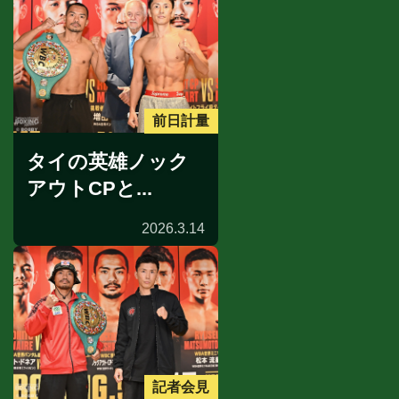
前日計量
タイの英雄ノック
アウトCPと...
2026.3.14
記者会見