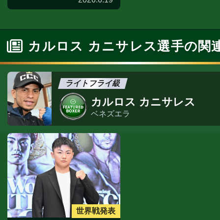
カルロス カニサレス選手の関
ライトフライ級
カルロス カニサレス
ベネズエラ
世界戦発表