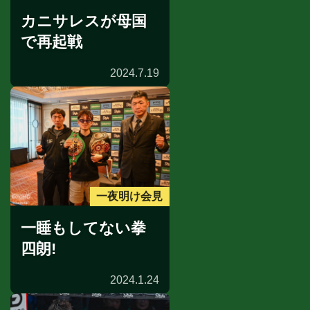
カニサレスが母国
で再起戦
2024.7.19
一夜明け会見
一睡もしてない拳
四朗!
2024.1.24