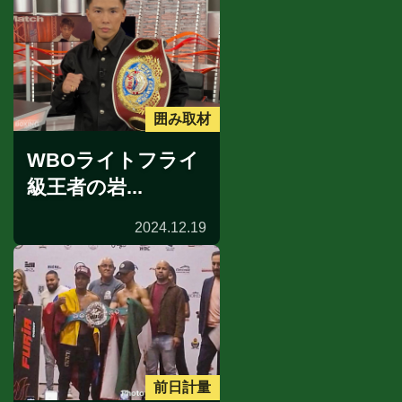
囲み取材
WBOライトフライ
級王者の岩...
2024.12.19
前日計量