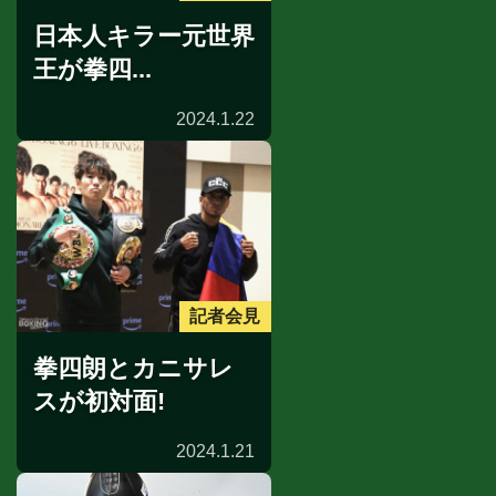
日本人キラー元世界
王が拳四...
2024.1.22
記者会見
拳四朗とカニサレ
スが初対面!
2024.1.21