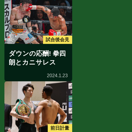
試合後会見
ダウンの応酬! 拳四
朗とカニサレス
2024.1.23
前日計量