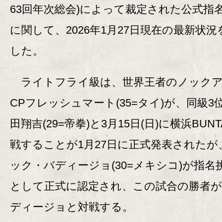
63回年次総会)によって裁定された公式指
に関して、2026年1月27日現在の最新状況
した。
ライトフライ級は、世界王者のノック
CPフレッシュマート(35=タイ)が、同級3
田翔吉(29=帝拳)と3月15日(日)に横浜BUNT
戦することが1月27日に正式発表されたが
ック・バディージョ(30=メキシコ)が指名
として正式に認定され、この試合の勝者
ディージョと対戦する。