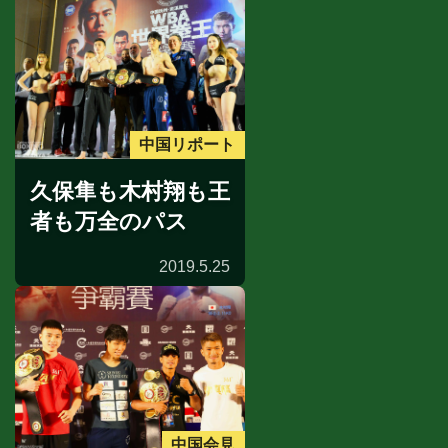
中国リポート
久保隼も木村翔も王
者も万全のパス
2019.5.25
中国会見