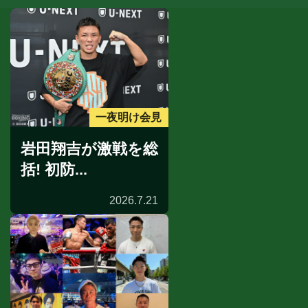
一夜明け会見
岩田翔吉が激戦を総
括! 初防...
2026.7.21