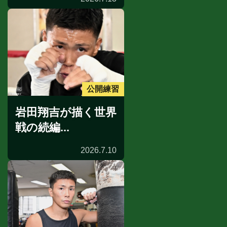
公開練習
岩田翔吉が描く世界
戦の続編...
2026.7.10