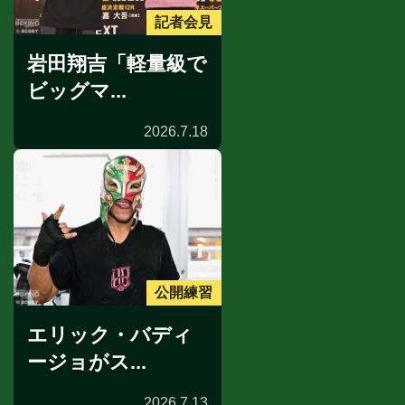
記者会見
岩田翔吉「軽量級で
ビッグマ...
2026.7.18
公開練習
エリック・バディ
ージョがス...
2026.7.13