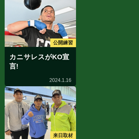
公開練習
カニサレスがKO宣
言!
2024.1.16
来日取材