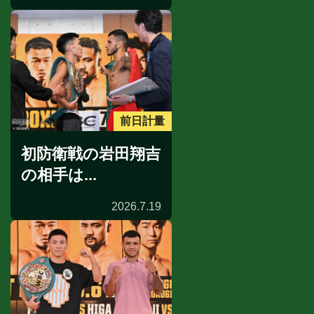
前日計量
初防衛戦の岩田翔吉
の相手は...
2026.7.19