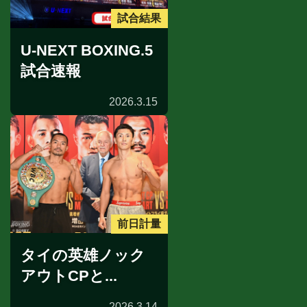
試合結果
U-NEXT BOXING.5
試合速報
2026.3.15
前日計量
タイの英雄ノック
アウトCPと...
2026.3.14