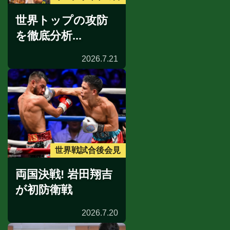
世界トップの攻防
を徹底分析...
2026.7.21
世界戦試合後会見
両国決戦! 岩田翔吉
が初防衛戦
2026.7.20