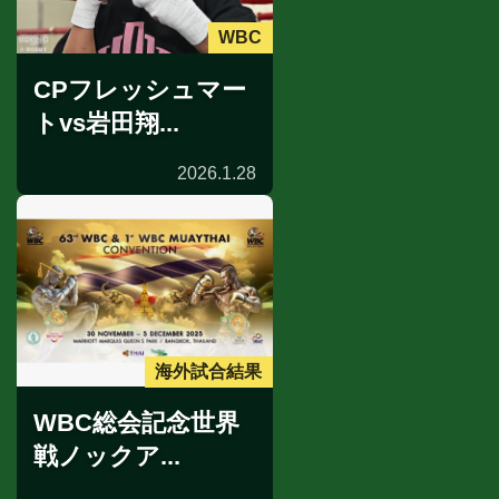
WBC
CPフレッシュマー
トvs岩田翔...
2026.1.28
海外試合結果
WBC総会記念世界
戦ノックア...