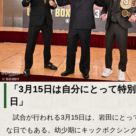
「3月15日は自分にとって特
日」
試合が行われる3月15日は、岩田にとっ
な日でもある。幼少期にキックボクシン