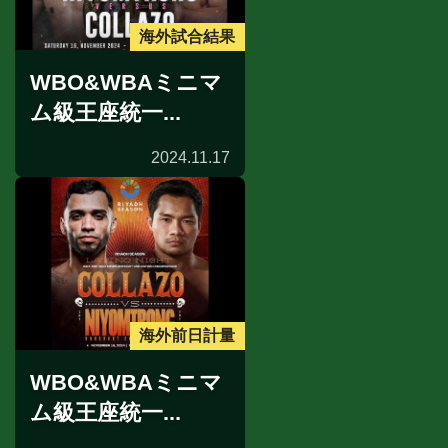
海外試合結果
WBO&WBAミニマ
ム級王座統一...
2024.11.17
海外前日計量
WBO&WBAミニマ
ム級王座統一...