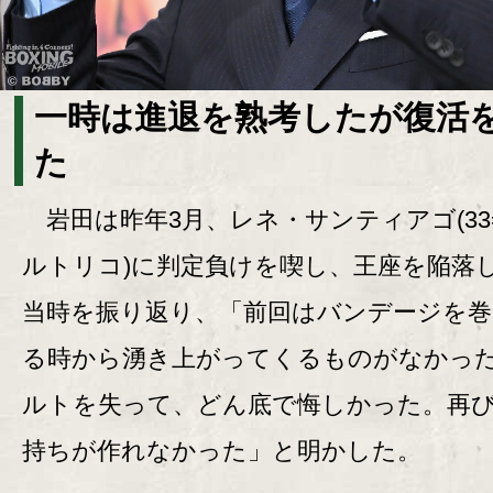
一時は進退を熟考したが復活
た
岩田は昨年3月、レネ・サンティアゴ(33
ルトリコ)に判定負けを喫し、王座を陥落
当時を振り返り、「前回はバンデージを
る時から湧き上がってくるものがなかっ
ルトを失って、どん底で悔しかった。再
持ちが作れなかった」と明かした。