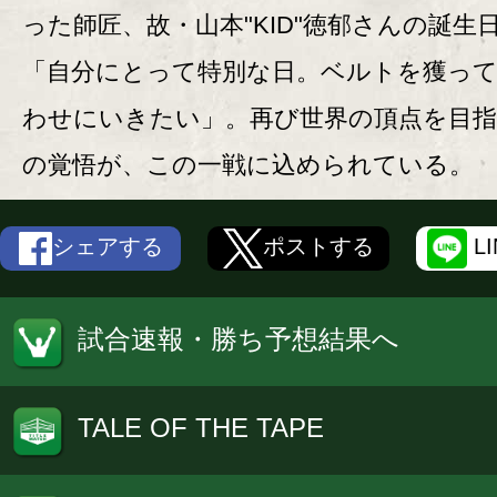
った師匠、故・山本"KID"徳郁さんの誕生
「自分にとって特別な日。ベルトを獲っ
わせにいきたい」。再び世界の頂点を目指
の覚悟が、この一戦に込められている。
シェアする
ポストする
L
試合速報・勝ち予想結果へ
TALE OF THE TAPE