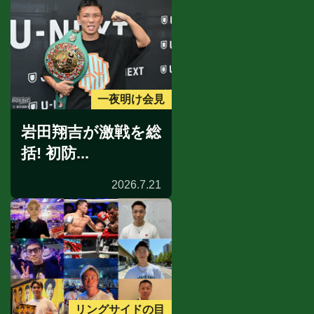
一夜明け会見
岩田翔吉が激戦を総
括! 初防...
2026.7.21
リングサイドの目