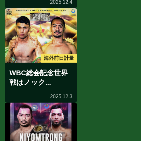
2025.12.4
海外前日計量
WBC総会記念世界
戦はノック...
2025.12.3