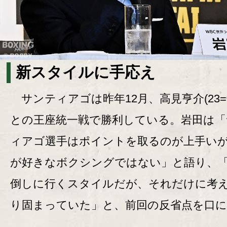
新スタイルに手応え
サンティアゴは昨年12月、高見亨介(23=
との王座統一戦で勝利している。岩田は「
ィアゴ選手はポイントを取るのが上手い
が好きなボクシングではない」と語り、
倒しに行くスタイルだが、それだけに考
り固まっていた」と、前回の反省点を口