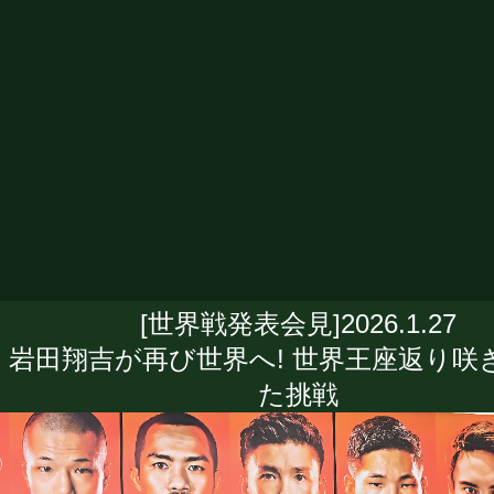
[世界戦発表会見]2026.1.27
岩田翔吉が再び世界へ! 世界王座返り咲
た挑戦