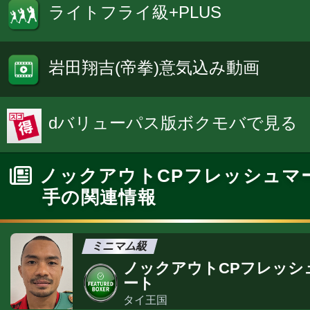
ライトフライ級+PLUS
岩田翔吉(帝拳)意気込み動画
dバリューパス版ボクモバで見る
ノックアウトCPフレッシュマ
手の関連情報
ミニマム級
ノックアウトCPフレッシ
ート
タイ王国