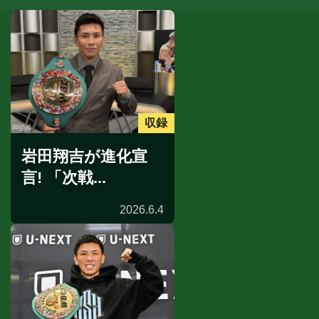
収録
岩田翔吉が進化宣
言! 「次戦...
2026.6.4