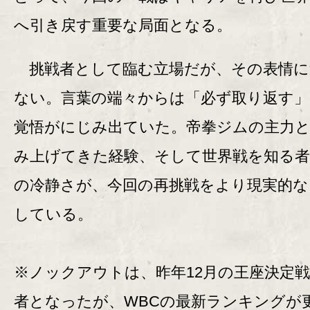
へ引き戻す重要な局面となる。
挑戦者として臨む立場だが、その表情に
ない。言葉の端々からは「必ず取り返す
覚悟がにじみ出ていた。帝拳ジムの主力
み上げてきた経験、そして世界戦を知る
の冷静さが、今回の再挑戦をより現実的な
している。
※ノックアウトは、昨年12月の王座決定
者となったが、WBCの最新ランキングが