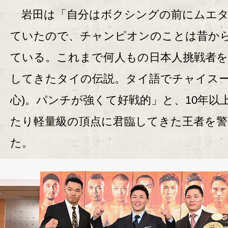
岩田は「自分はボクシングの前にムエタ
ていたので、チャンピオンのことは昔か
ている。これまで何人もの日本人挑戦者を
してきたタイの伝説。タイ語でチャイスー
心)。パンチが強くて好戦的」と、10年以
たり軽量級の頂点に君臨してきた王者を警
た。