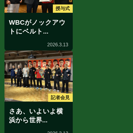
授与式
WBCがノックアウ
トにベルト...
2026.3.13
記者会見
さあ、いよいよ横
浜から世界...