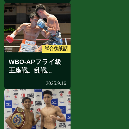
試合後談話
WBO-APフライ級
王座戦。乱戦...
2025.9.16