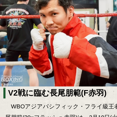
V2戦に臨む長尾朋範(F赤羽)
WBOアジアパシフィック・フライ級王