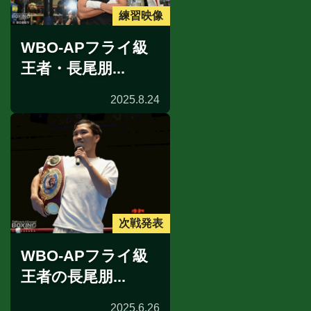
練習映像
WBO-APフライ級
王者・長尾朋...
2025.8.24
次戦発表
WBO-APフライ級
王者の長尾朋...
2025.6.26