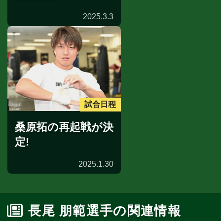
2025.3.3
試合日程
桑原拓の再起戦が決
定!
2025.1.30
長尾 朋範選手の関連情報