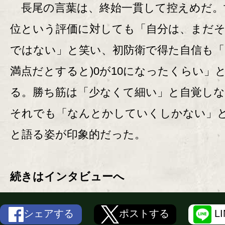
長尾の言葉は、終始一貫して控えめだ。
位という評価に対しても「自分は、まだ
ではない」と笑い、初防衛で得た自信も「(
満点だとすると)0が10になったくらい」
る。勝ち筋は「少なくて細い」と自覚し
それでも「なんとかしていくしかない」
と語る姿が印象的だった。
続きはインタビューへ
シェアする
ポストする
L