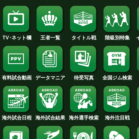
王者一覧
タイトル戦
TV･ネット欄
階級別特集
待受写真
全国ジム検索
データマニア
有料試合動画
海外試合日程
海外試合結果
海外注目戦
海外選手検索