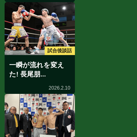
試合後談話
一瞬が流れを変え
た! 長尾朋...
2026.2.10