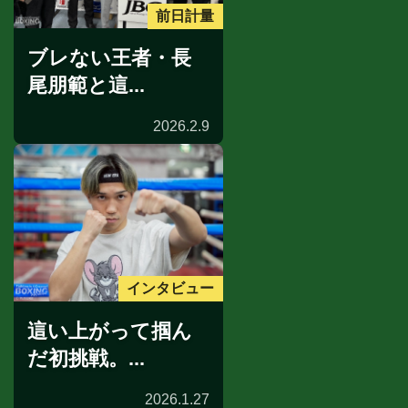
前日計量
ブレない王者・長
尾朋範と這...
2026.2.9
インタビュー
這い上がって掴ん
だ初挑戦。...
2026.1.27