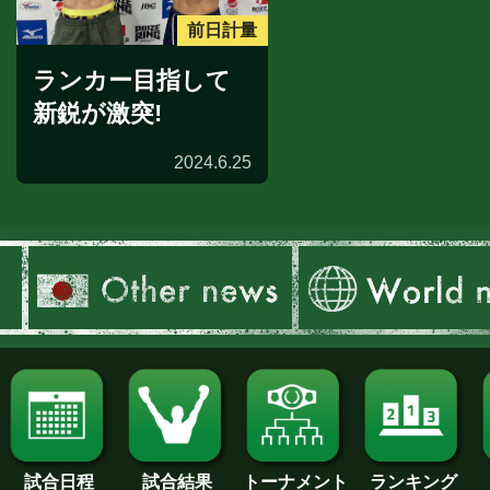
前日計量
ランカー目指して
新鋭が激突!
2024.6.25
試合日程
試合結果
トーナメント
ランキング