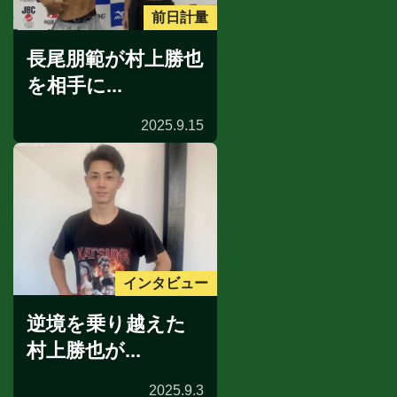
前日計量
長尾朋範が村上勝也
を相手に...
2025.9.15
インタビュー
逆境を乗り越えた
村上勝也が...
2025.9.3