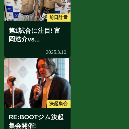
前日計量
第1試合に注目! 富
岡浩介vs...
2025.3.10
決起集会
RE:BOOTジム決起
集会開催!