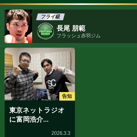
フライ級
長尾 朋範
フラッシュ赤羽ジム
告知
東京ネットラジオ
に富岡浩介...
2026.3.3