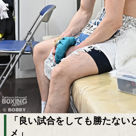
「良い試合をしても勝たない
メ」