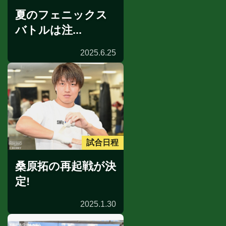
夏のフェニックス
バトルは注...
2025.6.25
試合日程
桑原拓の再起戦が決
定!
2025.1.30