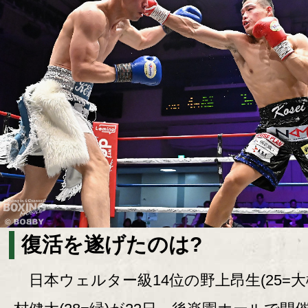
復活を遂げたのは?
日本ウェルター級14位の野上昂生(25=大