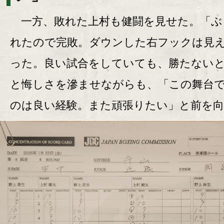
一方、敗れた上村も健闘を見せた。「ぶ
れたので完敗。ダウンした右フックは見
った。良い試合をしていても、勝たない
と悔しさを滲ませながらも、「この舞台
のは良い経験。また頑張りたい」と前を