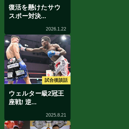
復活を懸けたサウ
スポー対決...
2026.1.22
試合後談話
ウェルター級2冠王
座戦! 逆...
2025.8.21