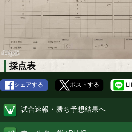
採点表
シェアする
ポストする
L
試合速報・勝ち予想結果へ