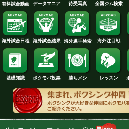
待受写真
全国ジム検索
データマニア
有料試合動画
海外試合日程
海外試合結果
海外注目戦
海外選手検索
基礎知識
ボクモバ投票
勝ちメシ
レッスン