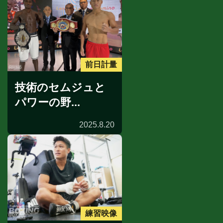
前日計量
技術のセムジュと
パワーの野...
2025.8.20
練習映像