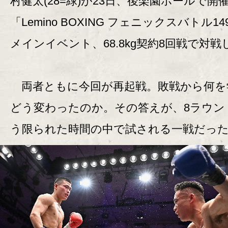
村健太(28=緑)が23日、後楽園ホールで開
「Lemino BOXING フェニックスバトル1
メインイベント、68.8kg契約8回戦で対戦
両者ともに今回が再起戦。敗戦から何を
どう変わったのか。その答えが、8ラウン
う限られた時間の中で試される一戦だっ