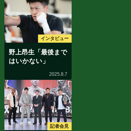
インタビュー
野上昂生「最後まで
はいかない」
2025.8.7
記者会見