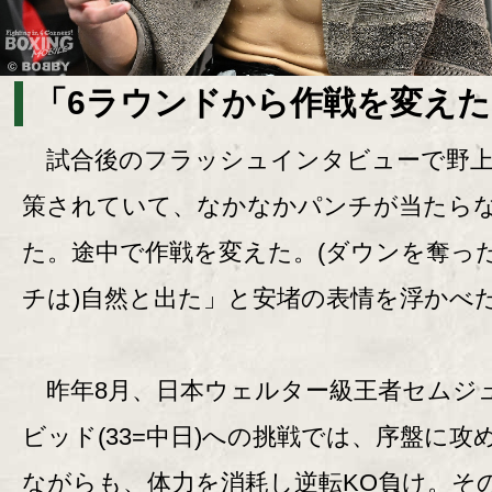
「6ラウンドから作戦を変えた
試合後のフラッシュインタビューで野上
策されていて、なかなかパンチが当たら
た。途中で作戦を変えた。(ダウンを奪っ
チは)自然と出た」と安堵の表情を浮かべ
昨年8月、日本ウェルター級王者セムジ
ビッド(33=中日)への挑戦では、序盤に攻
ながらも、体力を消耗し逆転KO負け。そ