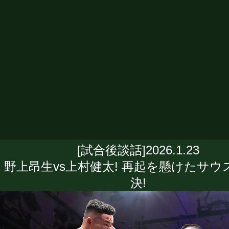
[試合後談話]2026.1.23
野上昂生vs上村健太! 再起を懸けたサウ
決!