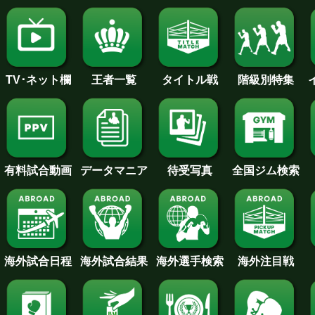
王者一覧
タイトル戦
TV･ネット欄
階級別特集
待受写真
全国ジム検索
データマニア
有料試合動画
海外試合日程
海外試合結果
海外注目戦
海外選手検索