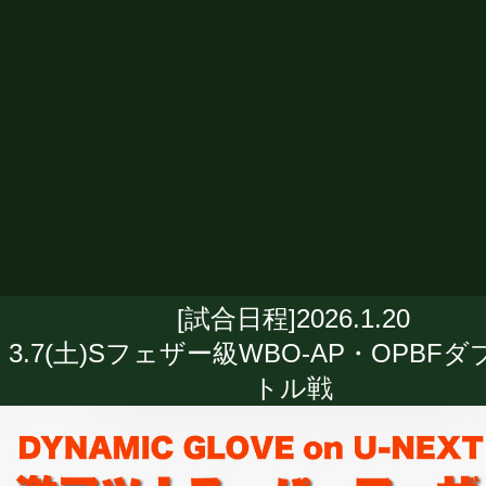
[試合日程]2026.1.20
3.7(土)Sフェザー級WBO-AP・OPBF
トル戦