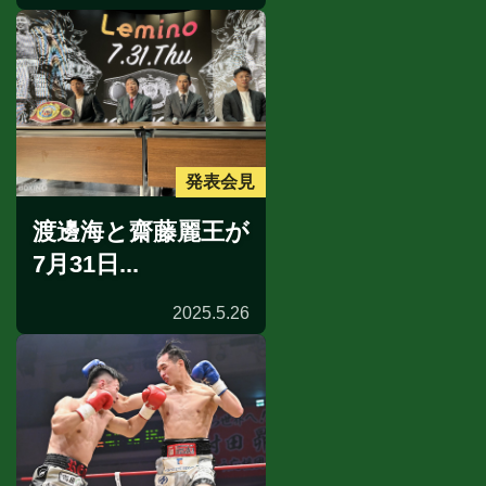
発表会見
渡邊海と齋藤麗王が
7月31日...
2025.5.26