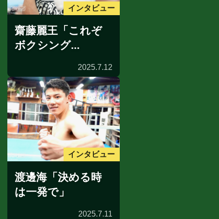
インタビュー
齋藤麗王「これぞ
ボクシング...
2025.7.12
インタビュー
渡邊海「決める時
は一発で」
2025.7.11