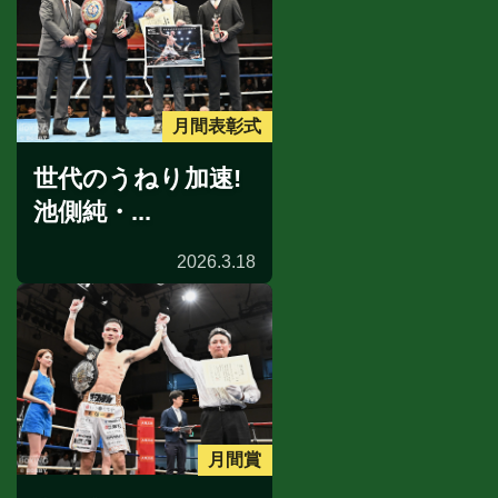
月間表彰式
世代のうねり加速!
池側純・...
2026.3.18
月間賞