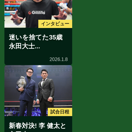
インタビュー
迷いを捨てた35歳
永田大士...
2026.1.8
試合日程
新春対決! 李 健太と