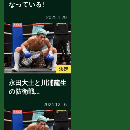
なっている!
2025.1.29
決定
永田大士と川浦龍生
の防衛戦...
2024.12.16