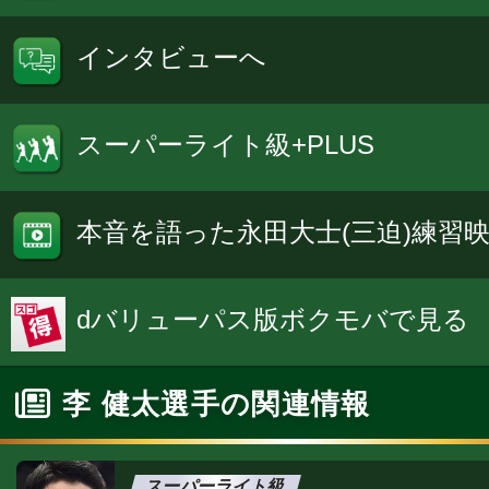
インタビューへ
スーパーライト級+PLUS
本音を語った永田大士(三迫)練習
dバリューパス版ボクモバで見る
李 健太選手の関連情報
スーパーライト級