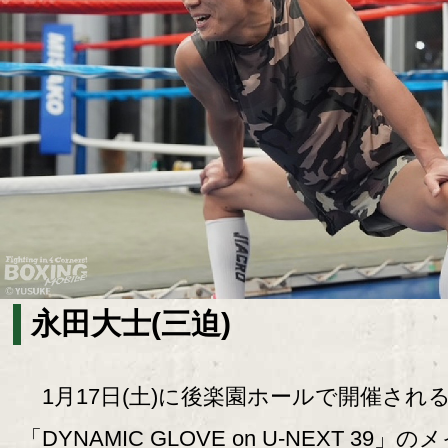
永田大士(三迫)
1月17日(土)に後楽園ホールで開催され
「DYNAMIC GLOVE on U-NEXT 39」