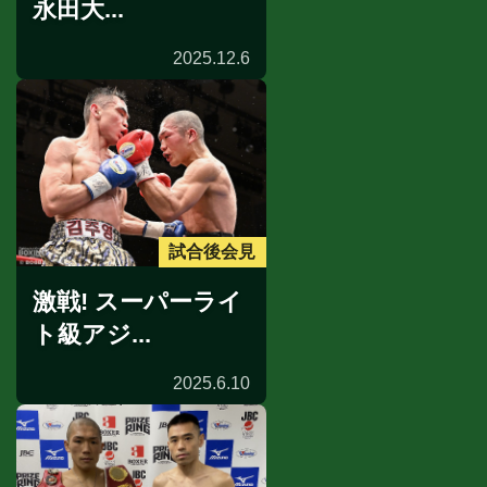
永田大...
2025.12.6
試合後会見
激戦! スーパーライ
ト級アジ...
2025.6.10