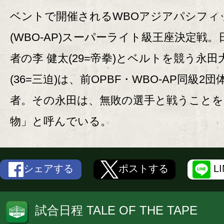
ベントで開催されるWBOアジアパシフィ
(WBO-AP)スーパーライト級王座決定戦。
者の李 健太(29=帝拳)とベルトを競う永田
(36=三迫)は、前OPBF・WBO-AP同級2
者。その永田は、無敗の選手と戦うことを
物」と呼んでいる。
シェアする
ポストする
L
試合日程 TALE OF THE TAPE