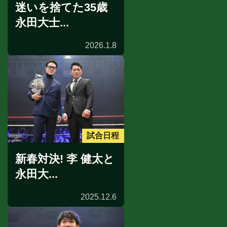
迷いを捨てた35歳
永田大士...
2026.1.8
試合日程
新春対決! 李 健太と
永田大...
2025.12.6