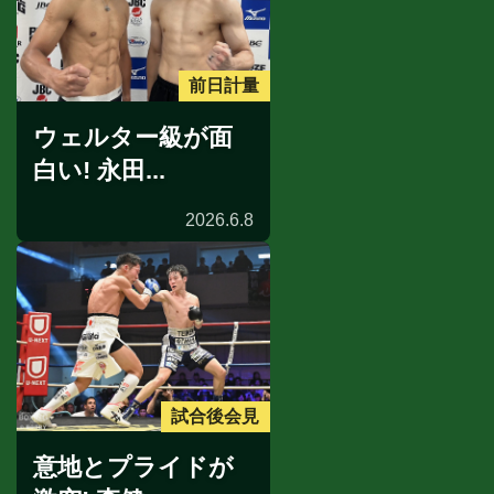
前日計量
ウェルター級が面
白い! 永田...
2026.6.8
試合後会見
意地とプライドが