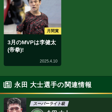
月間賞
3月のMVPは李健太
(帝拳)!
2025.4.10
永田 大士選手の関連情報
スーパーライト級