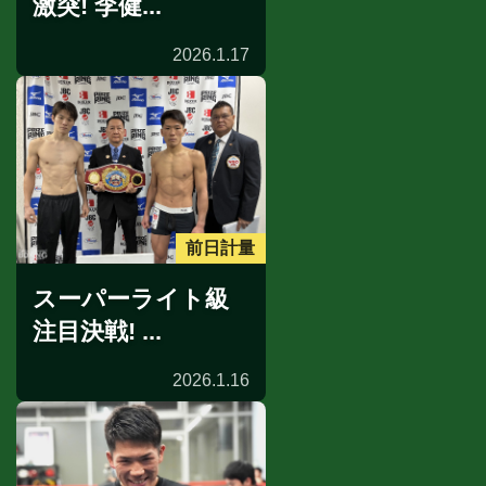
激突! 李健...
2026.1.17
前日計量
スーパーライト級
注目決戦! ...
2026.1.16