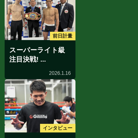
前日計量
スーパーライト級
注目決戦! ...
2026.1.16
インタビュー