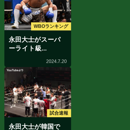
WBOランキング
永田大士がスーパ
ーライト級...
2024.7.20
試合速報
永田大士が韓国で