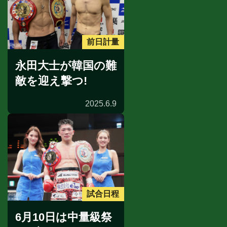
前日計量
永田大士が韓国の難
敵を迎え撃つ!
2025.6.9
試合日程
6月10日は中量級祭