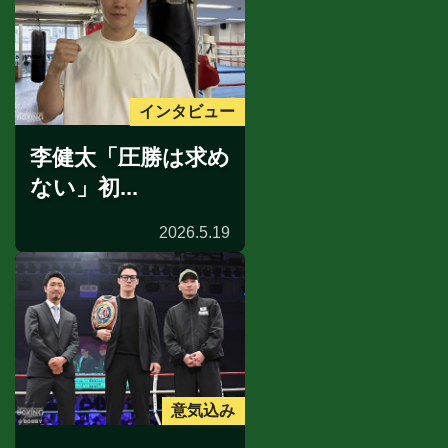
インタビュー
李健太「圧勝は求め
ない」初...
2026.5.19
意気込み