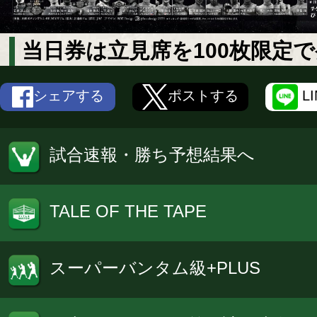
当日券は立見席を100枚限定で
シェアする
ポストする
L
試合速報・勝ち予想結果へ
TALE OF THE TAPE
スーパーバンタム級+PLUS