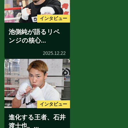
インタビュー
池側純が語るリベ
ンジの核心...
2025.12.22
インタビュー
進化する王者、石井
渡士也。...