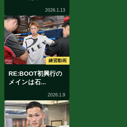
2026.1.13
練習動画
RE:BOOT初興行の
メインは石...
2026.1.9