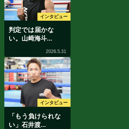
インタビュー
判定では届かな
い。山﨑海斗...
2026.5.31
インタビュー
「もう負けられな
い」石井渡...