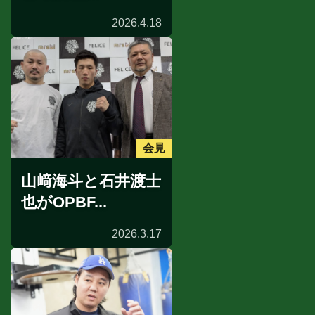
2026.4.18
会見
山﨑海斗と石井渡士
也がOPBF...
2026.3.17