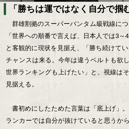
「勝ちは運ではなく自分で掴
群雄割拠のスーパーバンタム級戦線につ
「世界への順番で言えば、日本人では3～
と客観的に現状を見据え、「勝ち続けてい
チャンスは来る。今年は違うベルトも欲
世界ランキングも上げたい」と、視線は
見据える。
書初めにしたためた言葉は「底上げ」。
ランカーでは自分が抜けていると思うか