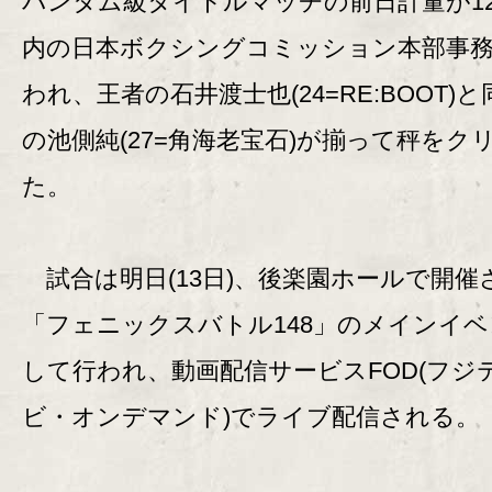
バンタム級タイトルマッチの前日計量が1
内の日本ボクシングコミッション本部事
われ、王者の石井渡士也(24=RE:BOOT)と
の池側純(27=角海老宝石)が揃って秤をク
た。
試合は明日(13日)、後楽園ホールで開催
「フェニックスバトル148」のメインイ
して行われ、動画配信サービスFOD(フジ
ビ・オンデマンド)でライブ配信される。