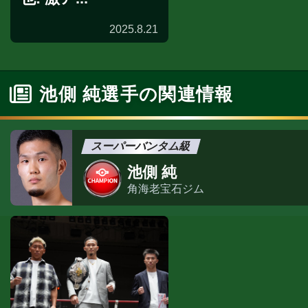
2025.8.21
池側 純選手の関連情報
スーパーバンタム級
池側 純
角海老宝石ジム