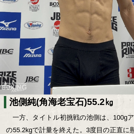
池側純(角海老宝石)55.2㎏
一方、タイトル初挑戦の池側は、100g
の55.2kgで計量を終えた。3度目の正直に