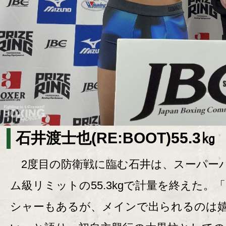
石井渡士也(RE:BOOT)55.3㎏
2度目の防衛戦に臨む石井は、スーパー
ム級リミットの55.3kgで計量を終えた。
シャーもあるが、メインで出られるのは