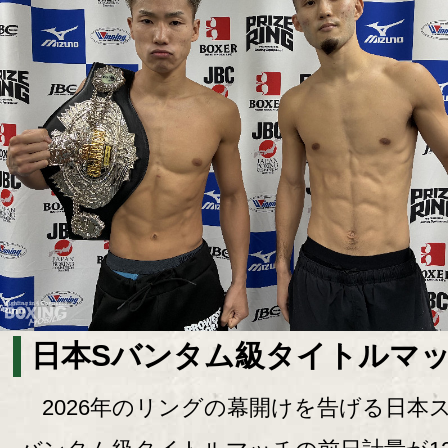
日本Sバンタム級タイトルマ
2026年のリングの幕開けを告げる日本