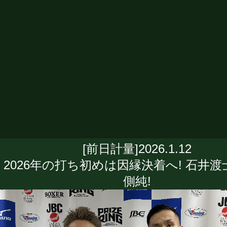
[前日計量]2026.1.12
2026年の打ち初めは因縁決着へ! 石井渡
側純!