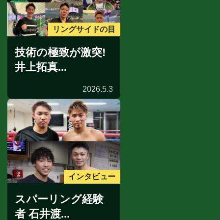
リングサイドの目
技術の極致が激突!
井上拓真...
2026.5.3
インタビュー
スパーリング経験
者 石井渡...