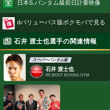
日本S.バンタム級前日計量映像
dバリューパス版ボクモバで見る
石井 渡士也選手の関連情報
スーパーバンタム級
石井 渡士也
RE:BOOT BOXING GYM