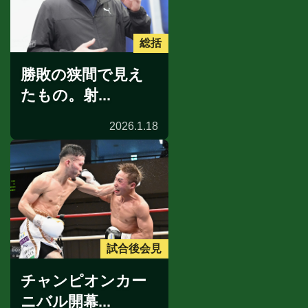
総括
勝敗の狭間で見え
たもの。射...
2026.1.18
試合後会見
チャンピオンカー
ニバル開幕...