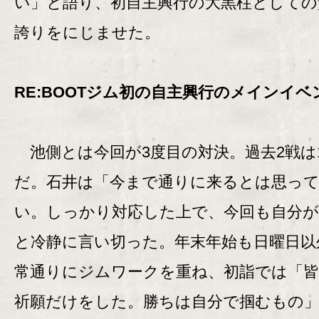
い」と語り、初自主興行の大黒柱としての
誇りをにじませた。
RE:BOOTジム初の自主興行のメインイベ
池側とは今回が3度目の対決。過去2戦は
だ。石井は「今まで通りに来るとは思っ
い。しっかり対応した上で、今回も自分が
と冷静に言い切った。年末年始も日曜日以
常通りにジムワークを重ね、初詣では「皆
祈願だけをした。勝ちは自分で掴むもの