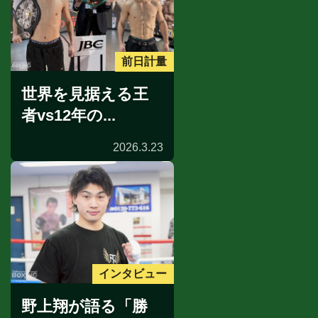
前日計量
世界を見据える王
者vs12年の...
2026.3.23
インタビュー
野上翔が語る「勝