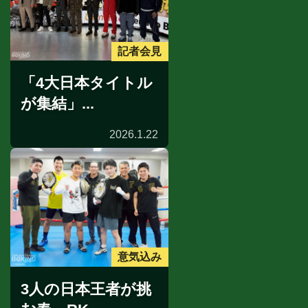
記者会見
「4大日本タイトル
が集結」...
2026.1.22
意気込み
3人の日本王者が挑