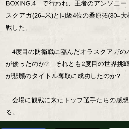
BOXING.4」で行われ、王者のアンソニ
スクアガ(26=米)と同級4位の桑原拓(30=大
戦した。
4度目の防衛戦に臨んだオラスクアガの
が優ったのか? それとも2度目の世界挑
が悲願のタイトル奪取に成功したのか?
会場に観戦に来たトップ選手たちの感想
る。