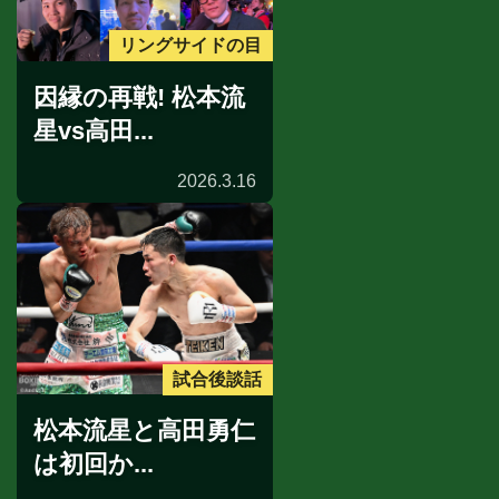
リングサイドの目
因縁の再戦! 松本流
星vs高田...
2026.3.16
試合後談話
松本流星と高田勇仁
は初回か...