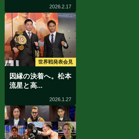
2026.2.17
世界戦発表会見
因縁の決着へ。松本
流星と高...
2026.1.27