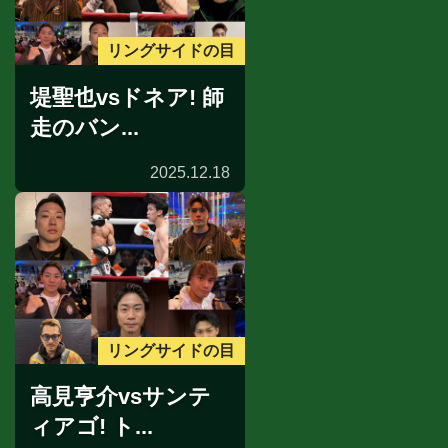
リングサイドの目
堤聖也vsドネア! 師
走のバン...
2025.12.18
リングサイドの目
高見亨介vsサンテ
ィアゴ! ト...