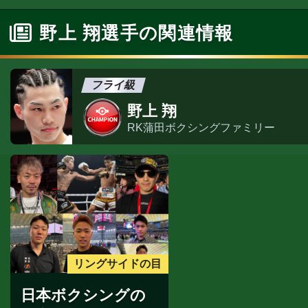
野上 翔選手の関連情報
フライ級
野上 翔
RK蒲田ボクシングファミリー
リングサイドの目
日本ボクシングの