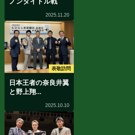
ノンタイトル戦
2025.11.20
表敬訪問
日本王者の奈良井翼
と野上翔...
2025.10.10