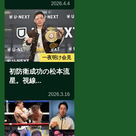
2026.4.4
一夜明け会見
初防衛成功の松本流
星。視線...
2026.3.16