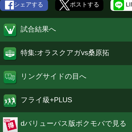
シェアする
ポストする
L
試合結果へ
特集:オラスクアガvs桑原拓
リングサイドの目へ
フライ級+PLUS
dバリューパス版ボクモバで見る