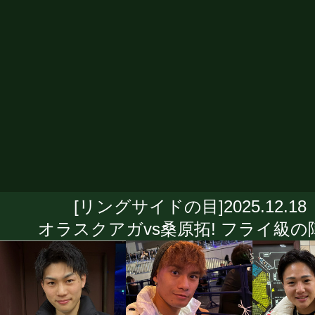
[リングサイドの目]2025.12.18
オラスクアガvs桑原拓! フライ級の