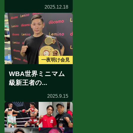
2025.12.18
一夜明け会見
WBA世界ミニマム
級新王者の...
2025.9.15