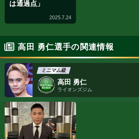
は通過点」
2025.7.24
高田 勇仁選手の関連情報
ミニマム級
高田 勇仁
ライオンズジム