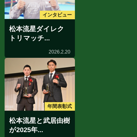
インタビュー
松本流星ダイレク
トリマッチ...
2026.2.20
年間表彰式
松本流星と武居由樹
が2025年...