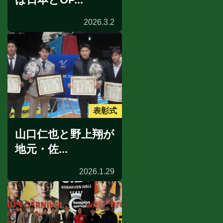
2026.3.2
表彰式
山口仁也と野上翔が
地元・佐...
2026.1.29