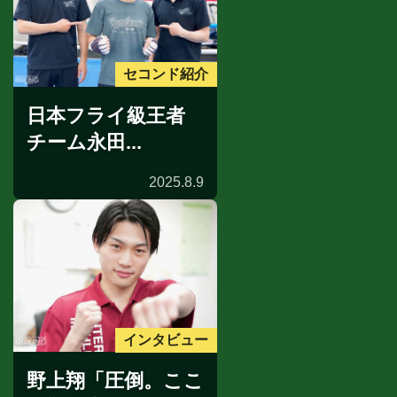
セコンド紹介
日本フライ級王者
チーム永田...
2025.8.9
インタビュー
野上翔「圧倒。ここ