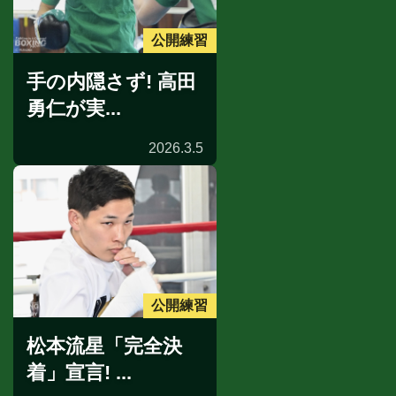
公開練習
手の内隠さず! 高田
勇仁が実...
2026.3.5
公開練習
松本流星「完全決
着」宣言! ...