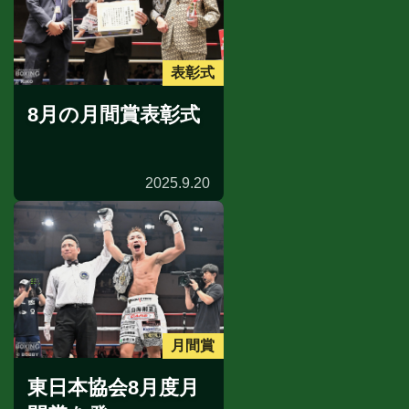
表彰式
8月の月間賞表彰式
2025.9.20
月間賞
東日本協会8月度月