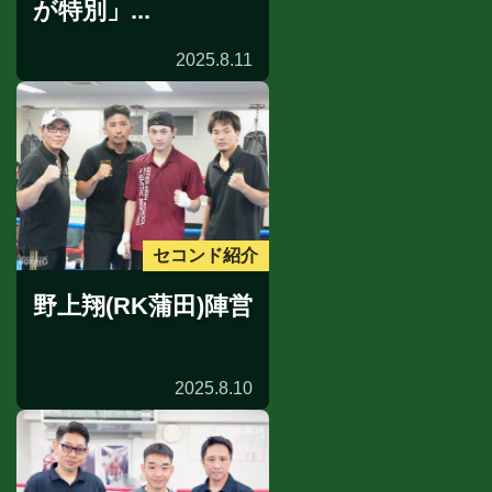
が特別」...
2025.8.11
セコンド紹介
野上翔(RK蒲田)陣営
2025.8.10