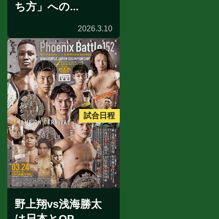
ち方」への...
2026.3.10
試合日程
野上翔vs浅海勝太
は日本とOP...