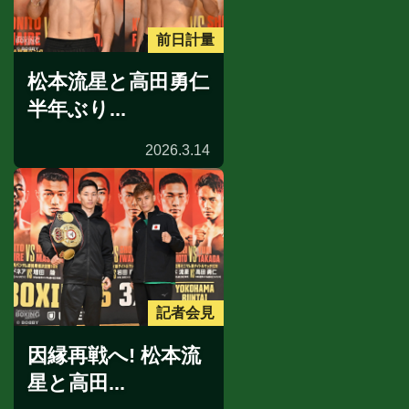
前日計量
松本流星と高田勇仁
半年ぶり...
2026.3.14
記者会見
因縁再戦へ! 松本流
星と高田...