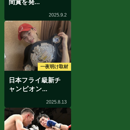
間賞を発...
2025.9.2
一夜明け取材
日本フライ級新チ
ャンピオン...
2025.8.13